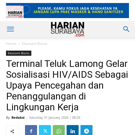
Home
Ekonomi Bisnis
Ekonomi Bisnis
Terminal Teluk Lamong Gelar
Sosialisasi HIV/AIDS Sebagai
Upaya Pencegahan dan
Penanggulangan di
Lingkungan Kerja
By
Redaksi
-
Saturday 31 January 2026 | 08:29