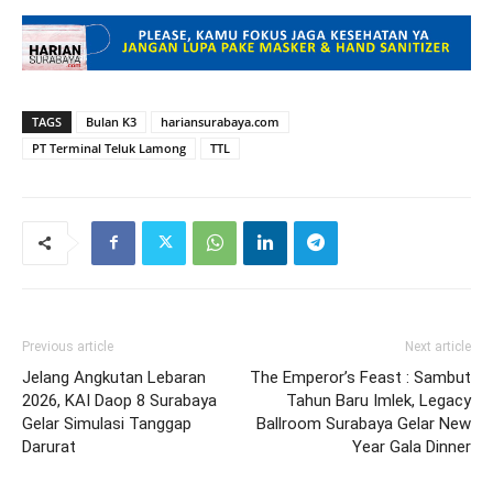
TAGS
Bulan K3
hariansurabaya.com
PT Terminal Teluk Lamong
TTL
Previous article
Next article
Jelang Angkutan Lebaran
The Emperor’s Feast : Sambut
2026, KAI Daop 8 Surabaya
Tahun Baru Imlek, Legacy
Gelar Simulasi Tanggap
Ballroom Surabaya Gelar New
Darurat
Year Gala Dinner