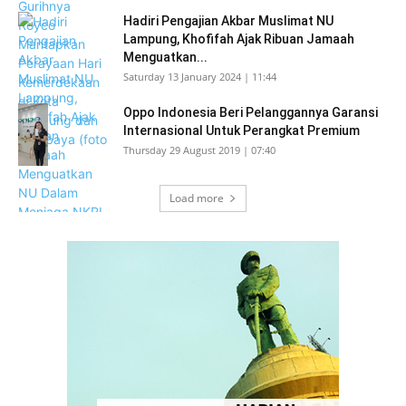
Hadiri Pengajian Akbar Muslimat NU
Lampung, Khofifah Ajak Ribuan Jamaah
Menguatkan...
Saturday 13 January 2024 | 11:44
Oppo Indonesia Beri Pelanggannya Garansi
Internasional Untuk Perangkat Premium
Thursday 29 August 2019 | 07:40
Load more