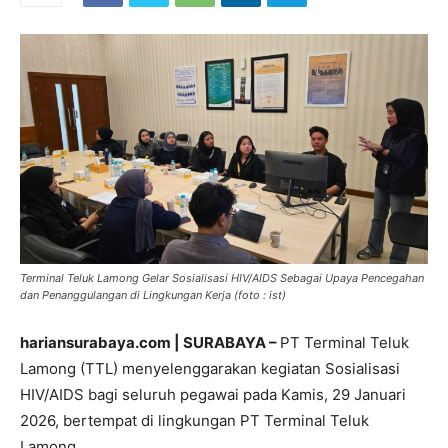
Terminal Teluk Lamong Gelar Sosialisasi HIV/AIDS Sebagai Upaya Pencegahan
dan Penanggulangan di Lingkungan Kerja (foto : ist)
hariansurabaya.com | SURABAYA –
PT Terminal Teluk
Lamong (TTL) menyelenggarakan kegiatan Sosialisasi
HIV/AIDS bagi seluruh pegawai pada Kamis, 29 Januari
2026, bertempat di lingkungan PT Terminal Teluk
Lamong.