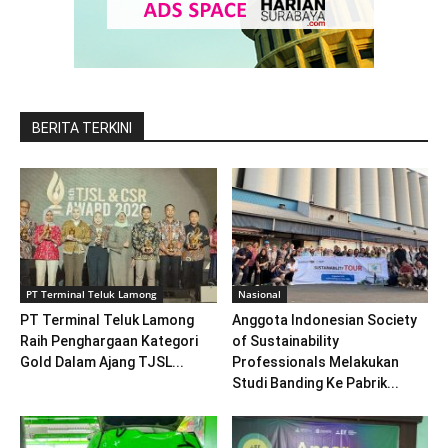
BERITA TERKINI
PT Terminal Teluk Lamong
Nasional
PT Terminal Teluk Lamong
Anggota Indonesian Society
Raih Penghargaan Kategori
of Sustainability
Gold Dalam Ajang TJSL...
Professionals Melakukan
Studi Banding Ke Pabrik...