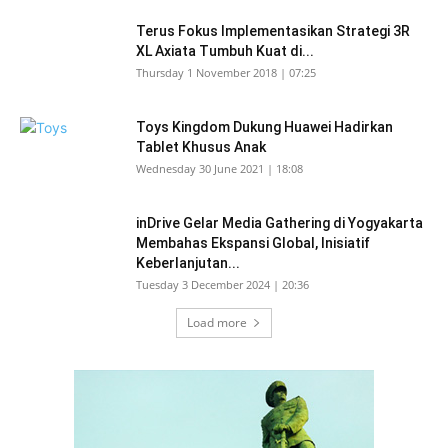
Terus Fokus Implementasikan Strategi 3R
XL Axiata Tumbuh Kuat di...
Thursday 1 November 2018 | 07:25
Toys Kingdom Dukung Huawei Hadirkan
Tablet Khusus Anak
Wednesday 30 June 2021 | 18:08
inDrive Gelar Media Gathering di Yogyakarta
Membahas Ekspansi Global, Inisiatif
Keberlanjutan...
Tuesday 3 December 2024 | 20:36
Load more