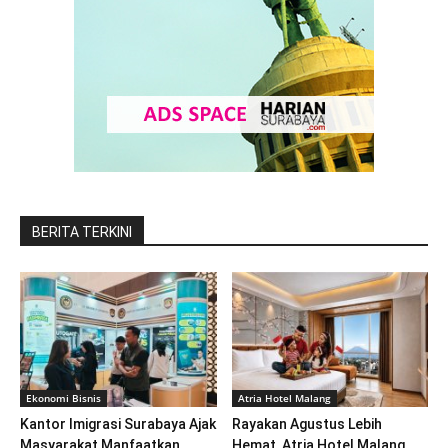
BERITA TERKINI
Ekonomi Bisnis
Atria Hotel Malang
Kantor Imigrasi Surabaya Ajak
Rayakan Agustus Lebih
Masyarakat Manfaatkan
Hemat, Atria Hotel Malang