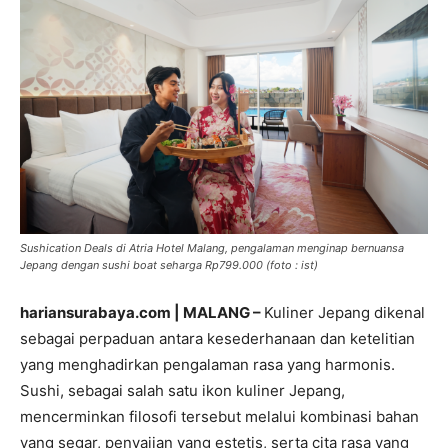
Sushication Deals di Atria Hotel Malang, pengalaman menginap bernuansa
Jepang dengan sushi boat seharga Rp799.000 (foto : ist)
hariansurabaya.com | MALANG –
Kuliner Jepang dikenal
sebagai perpaduan antara kesederhanaan dan ketelitian
yang menghadirkan pengalaman rasa yang harmonis.
Sushi, sebagai salah satu ikon kuliner Jepang,
mencerminkan filosofi tersebut melalui kombinasi bahan
yang segar, penyajian yang estetis, serta cita rasa yang