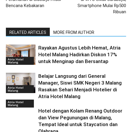
Bencana Kebakaran
Smartphone Mulai Rp500
Ribuan
RELATED ARTICLES
MORE FROM AUTHOR
Rayakan Agustus Lebih Hemat, Atria
Hotel Malang Hadirkan Diskon 17%
Atria Hotel
untuk Menginap dan Bersantap
Malang
Belajar Langsung dari General
Manager, Siswi SMK Negeri 3 Malang
Atria Hotel
Rasakan Sehari Menjadi Hotelier di
Malang
Atria Hotel Malang
Atria Hotel
Malang
Hotel dengan Kolam Renang Outdoor
dan View Pegunungan di Malang,
Tempat Ideal untuk Staycation dan
Olahraga