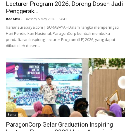
Lecturer Program 2026, Dorong Dosen Jadi
Penggerak...
Redaksi
-
Tuesday 5 May 2026 | 14:49
hariansurabaya.com | SURABAYA - Dalam rangka memperingati
Hari Pendidikan Nasional, ParagonCorp kembali membuka
pendaftaran Inspiring Lecturer Program (ILP) 2026, yang dapat
diikuti oleh dosen...
Berita
ParagonCorp Gelar Graduation Inspiring