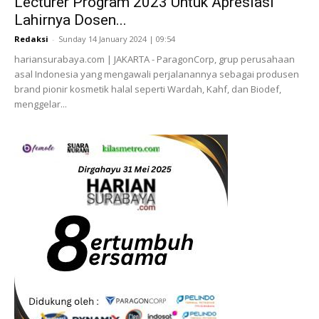
Lecturer Program 2023 Untuk Apresiasi
Lahirnya Dosen...
Redaksi
-
Sunday 14 January 2024 | 09:54
hariansurabaya.com | JAKARTA - ParagonCorp, grup perusahaan
asal Indonesia yang mengawali perjalanannya sebagai produsen
brand pionir kosmetik halal seperti Wardah, Kahf, dan Biodef,
menggelar...