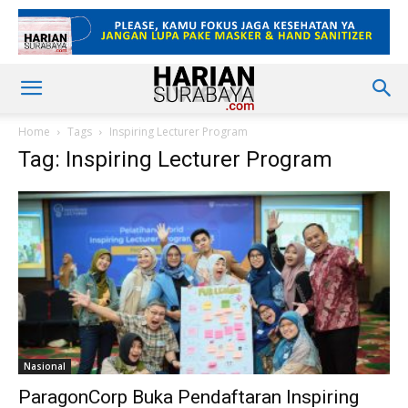
Home
Tags
Inspiring Lecturer Program
Tag: Inspiring Lecturer Program
Nasional
ParagonCorp Buka Pendaftaran Inspiring