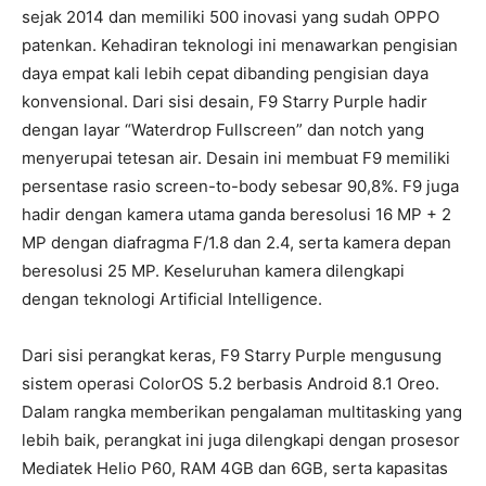
sejak 2014 dan memiliki 500 inovasi yang sudah OPPO
patenkan. Kehadiran teknologi ini menawarkan pengisian
daya empat kali lebih cepat dibanding pengisian daya
konvensional. Dari sisi desain, F9 Starry Purple hadir
dengan layar “Waterdrop Fullscreen” dan notch yang
menyerupai tetesan air. Desain ini membuat F9 memiliki
persentase rasio screen-to-body sebesar 90,8%. F9 juga
hadir dengan kamera utama ganda beresolusi 16 MP + 2
MP dengan diafragma F/1.8 dan 2.4, serta kamera depan
beresolusi 25 MP. Keseluruhan kamera dilengkapi
dengan teknologi Artificial Intelligence.
Dari sisi perangkat keras, F9 Starry Purple mengusung
sistem operasi ColorOS 5.2 berbasis Android 8.1 Oreo.
Dalam rangka memberikan pengalaman multitasking yang
lebih baik, perangkat ini juga dilengkapi dengan prosesor
Mediatek Helio P60, RAM 4GB dan 6GB, serta kapasitas