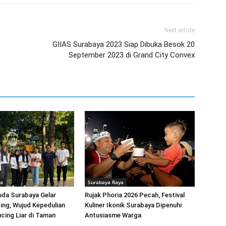
Next article
GIIAS Surabaya 2023 Siap Dibuka Besok 20
September 2023 di Grand City Convex
ya
Surabaya Raya
uda Surabaya Gelar
Rujak Phoria 2026 Pecah, Festival
ing, Wujud Kepedulian
Kuliner Ikonik Surabaya Dipenuhi
cing Liar di Taman
Antusiasme Warga