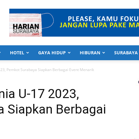
HOTEL
GAYA HIDUP
HIBURAN
SURABAYA
023, Pemkot Surabaya Siapkan Berbagai Event Menarik
nia U-17 2023,
 Siapkan Berbagai