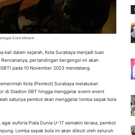
erbagai Event Menarik
 kali dalam sejarah, Kota Surabaya menjadi tuan
 Rencananya, pertandingan bergengsi ini akan
 (GBT) pada 10 November 2023 mendatang.
Pemerintah Kota (Pemkot) Surabaya melakukan
or di Stadion GBT hingga menggelar event-event
salah satunya pemkot akan menggelar lomba sepak bola
 agar euforia Piala Dunia U-17 semakin terasa, pemkot
pung. Lomba sepak bola ini akan diikuti oleh seluruh