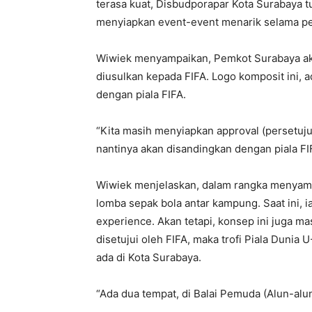
terasa kuat, Disbudporapar Kota Surabaya 
menyiapkan event-event menarik selama per
Wiwiek menyampaikan, Pemkot Surabaya ak
diusulkan kepada FIFA. Logo komposit ini, 
dengan piala FIFA.
“Kita masih menyiapkan approval (persetujua
nantinya akan disandingkan dengan piala FIF
Wiwiek menjelaskan, dalam rangka menyamb
lomba sepak bola antar kampung. Saat ini, 
experience. Akan tetapi, konsep ini juga mas
disetujui oleh FIFA, maka trofi Piala Dunia
ada di Kota Surabaya.
“Ada dua tempat, di Balai Pemuda (Alun-alu