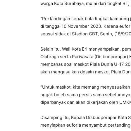
warga Kota Surabaya, mulai dari tingkat RT
“Pertandingan sepak bola tingkat kampung 
di tanggal 10 November 2023. Karena euforia
seusai sidak di Stadion GBT, Senin, (18/9/2
Selain itu, Wali Kota Eri menyampaikan, p
Olahraga serta Pariwisata (Disbudporapar) 
membahas soal maskot Piala Dunia U-17 20
akan mengusulkan desain maskot Piala Duni
“Untuk maskot, kita memang menyesuaikan d
nggak boleh sama persis sama sebelumnya. M
diperbanyak dan akan dikerjakan oleh UMKM,”
Disamping itu, Kepala Disbudporapar Kota 
menyiapkan euforia menyambut pertandinga