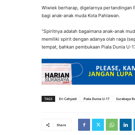
Wiwiek berharap, digelarnya pertandingan P
bagi anak-anak muda Kota Pahlawan.
“Spiritnya adalah bagaimana anak-anak muda
memiliki spirit dengan adanya olah raga (sep
tempat, bahkan pembukaan Piala Dunia U-17
TAGS
Eri Cahyadi
Piala Dunia U-17
Surabaya R
Share