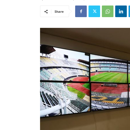
Share