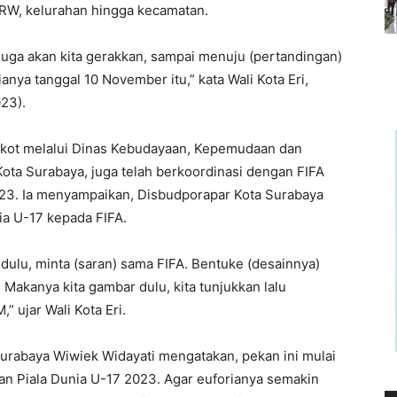
, RW, kelurahan hingga kecamatan.
juga akan kita gerakkan, sampai menuju (pertandingan)
nya tanggal 10 November itu,” kata Wali Kota Eri,
023).
emkot melalui Dinas Kebudayaan, Kepemudaan dan
Kota Surabaya, juga telah berkoordinasi dengan FIFA
23. Ia menyampaikan, Disbudporapar Kota Surabaya
a U-17 kepada FIFA.
ulu, minta (saran) sama FIFA. Bentuke (desainnya)
akanya kita gambar dulu, kita tunjukkan lalu
 ujar Wali Kota Eri.
Surabaya Wiwiek Widayati mengatakan, pekan ini mulai
n Piala Dunia U-17 2023. Agar euforianya semakin