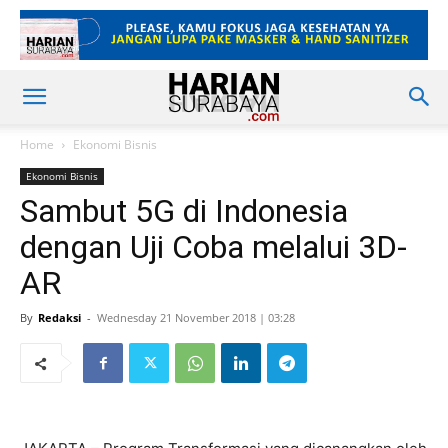
Home
Ekonomi Bisnis
Ekonomi Bisnis
Sambut 5G di Indonesia
dengan Uji Coba melalui 3D-
AR
By
Redaksi
-
Wednesday 21 November 2018 | 03:28