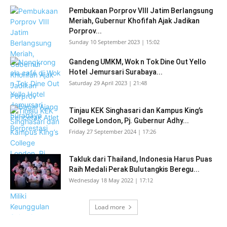
Pembukaan Porprov VIII Jatim Berlangsung
Meriah, Gubernur Khofifah Ajak Jadikan
Porprov...
Sunday 10 September 2023 | 15:02
Gandeng UMKM, Wok n Tok Dine Out Yello
Hotel Jemursari Surabaya...
Saturday 29 April 2023 | 21:48
Tinjau KEK Singhasari dan Kampus King’s
College London, Pj. Gubernur Adhy...
Friday 27 September 2024 | 17:26
Takluk dari Thailand, Indonesia Harus Puas
Raih Medali Perak Bulutangkis Beregu...
Wednesday 18 May 2022 | 17:12
Load more