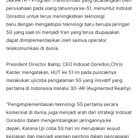
JAKARTA – Program Transformasi yang dicanangkan oleh
perusahaan pada ulang tahunnya ke-51, menuntut Indosat
Ooredoo untuk terus meningkatkan teknologi
baru dengan mengadopsi teknologi baru berupa jaringan
5G yang saat ini menjadi tren yang terus diupayakan
dapat diimplementasikan oleh semua operator
telekomunikasi di dunia.
President Director &amp; CEO Indosat Ooredoo,Chris
Kanter mengatakan, HUT ke 51 ini pada puncaknya
melakukan ujicoba pengalaman 5G yang inovatif yang
pertama di Indonesia melalui 3D-AR (Augmented Reality).
“Pengimplementasian teknologi 5G pertama secara
komersial di dunia, juga menjadi arah dari strategi Indosat
Ooredoo dalam mengembangkan jaringannya ke
depan. Karena Uji coba 5G hari ini merupakan wujud
kesiapan dan menjadi elemen penting dalam pencapaian