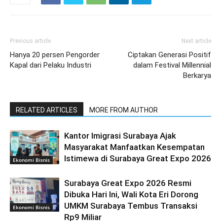
Previous article
Next article
Hanya 20 persen Pengorder
Ciptakan Generasi Positif
Kapal dari Pelaku Industri
dalam Festival Millennial
Berkarya
RELATED ARTICLES
MORE FROM AUTHOR
Kantor Imigrasi Surabaya Ajak
Masyarakat Manfaatkan Kesempatan
Istimewa di Surabaya Great Expo 2026
Ekonomi Bisnis
Surabaya Great Expo 2026 Resmi
Dibuka Hari Ini, Wali Kota Eri Dorong
UMKM Surabaya Tembus Transaksi
Ekonomi Bisnis
Rp9 Miliar