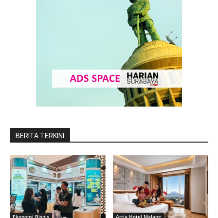
BERITA TERKINI
Ekonomi Bisnis
Atria Hotel Malang