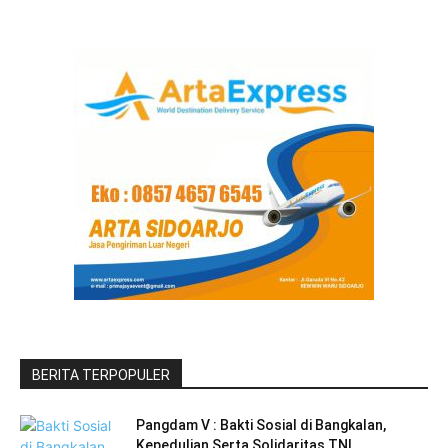
BERITA TERPOPULER
Pangdam V : Bakti Sosial di Bangkalan,
Kepedulian Serta Solidaritas TNI