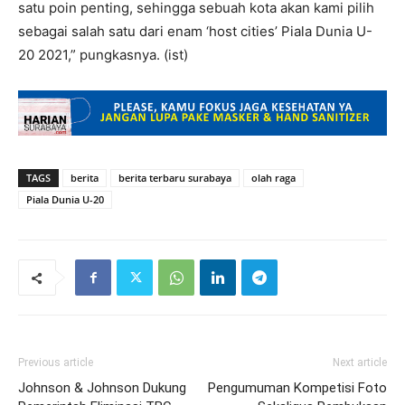
satu poin penting, sehingga sebuah kota akan kami pilih
sebagai salah satu dari enam ‘host cities’ Piala Dunia U-
20 2021,” pungkasnya. (ist)
TAGS
berita
berita terbaru surabaya
olah raga
Piala Dunia U-20
Previous article
Next article
Johnson & Johnson Dukung
Pengumuman Kompetisi Foto