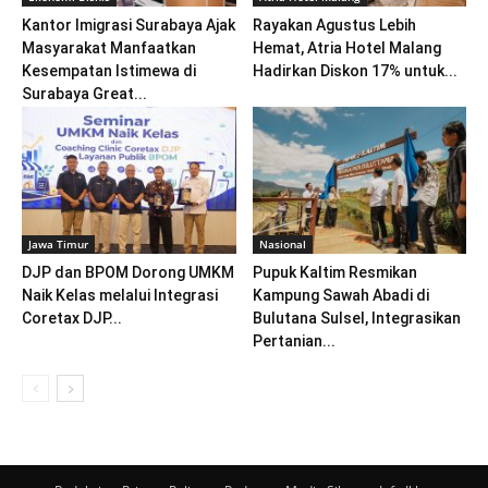
Kantor Imigrasi Surabaya Ajak
Rayakan Agustus Lebih
Masyarakat Manfaatkan
Hemat, Atria Hotel Malang
Kesempatan Istimewa di
Hadirkan Diskon 17% untuk...
Surabaya Great...
Jawa Timur
Nasional
DJP dan BPOM Dorong UMKM
Pupuk Kaltim Resmikan
Naik Kelas melalui Integrasi
Kampung Sawah Abadi di
Coretax DJP...
Bulutana Sulsel, Integrasikan
Pertanian...