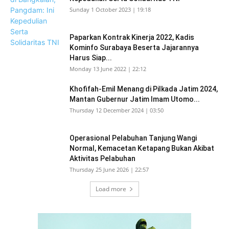
Sunday 1 October 2023 | 19:18
Paparkan Kontrak Kinerja 2022, Kadis
Kominfo Surabaya Beserta Jajarannya
Harus Siap...
Monday 13 June 2022 | 22:12
Khofifah-Emil Menang di Pilkada Jatim 2024,
Mantan Gubernur Jatim Imam Utomo...
Thursday 12 December 2024 | 03:50
Operasional Pelabuhan Tanjung Wangi
Normal, Kemacetan Ketapang Bukan Akibat
Aktivitas Pelabuhan
Thursday 25 June 2026 | 22:57
Load more