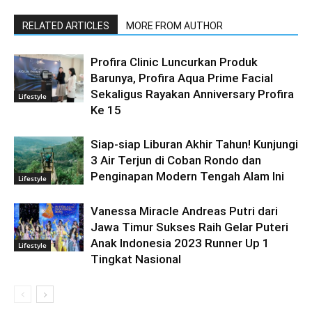
RELATED ARTICLES
MORE FROM AUTHOR
Profira Clinic Luncurkan Produk
Barunya, Profira Aqua Prime Facial
Sekaligus Rayakan Anniversary Profira
Lifestyle
Ke 15
Siap-siap Liburan Akhir Tahun! Kunjungi
3 Air Terjun di Coban Rondo dan
Penginapan Modern Tengah Alam Ini
Lifestyle
Vanessa Miracle Andreas Putri dari
Jawa Timur Sukses Raih Gelar Puteri
Anak Indonesia 2023 Runner Up 1
Lifestyle
Tingkat Nasional