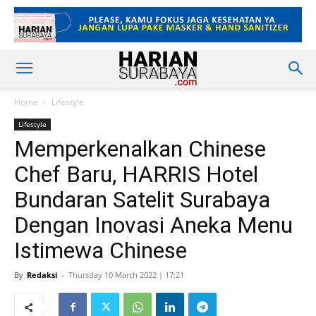
Home
Lifestyle
Lifestyle
Memperkenalkan Chinese
Chef Baru, HARRIS Hotel
Bundaran Satelit Surabaya
Dengan Inovasi Aneka Menu
Istimewa Chinese
By
Redaksi
-
Thursday 10 March 2022 | 17:21