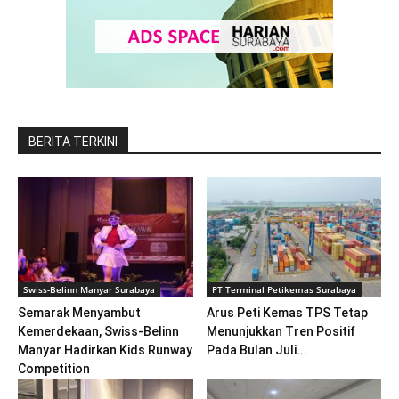
BERITA TERKINI
Swiss-Belinn Manyar Surabaya
PT Terminal Petikemas Surabaya
Semarak Menyambut
Arus Peti Kemas TPS Tetap
Kemerdekaan, Swiss-Belinn
Menunjukkan Tren Positif
Manyar Hadirkan Kids Runway
Pada Bulan Juli...
Competition