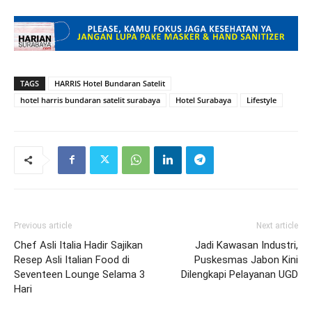
TAGS
HARRIS Hotel Bundaran Satelit
hotel harris bundaran satelit surabaya
Hotel Surabaya
Lifestyle
Previous article
Next article
Chef Asli Italia Hadir Sajikan
Jadi Kawasan Industri,
Resep Asli Italian Food di
Puskesmas Jabon Kini
Seventeen Lounge Selama 3
Dilengkapi Pelayanan UGD
Hari