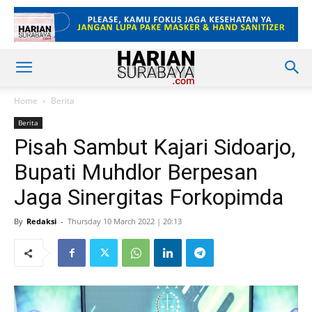
Home
Berita
Berita
Pisah Sambut Kajari Sidoarjo,
Bupati Muhdlor Berpesan
Jaga Sinergitas Forkopimda
By
Redaksi
-
Thursday 10 March 2022 | 20:13