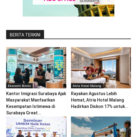
BERITA TERKINI
Ekonomi Bisnis
Atria Hotel Malang
Kantor Imigrasi Surabaya Ajak
Rayakan Agustus Lebih
Masyarakat Manfaatkan
Hemat, Atria Hotel Malang
Kesempatan Istimewa di
Hadirkan Diskon 17% untuk...
Surabaya Great...