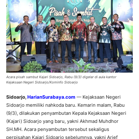
Acara pisah sambut Kajari Sidoarjo, Rabu (9/3) digelar di aula kantor
Kejaksaan Negeri Sidoarjo/Kominfo Sidoarjo
Sidoarjo,
HarianSurabaya.com
— Kejaksaan Negeri
Sidoarjo memiliki nahkoda baru. Kemarin malam, Rabu
(9/3), dilakukan penyambutan Kepala Kejaksaan Negeri
(Kajari) Sidoarjo yang baru, yakni Akhmad Muhdhor
SH.MH. Acara penyambutan tersebut sekaligus
perpisahan Kajari Sidoarjo sebelumnya, yakni Arief