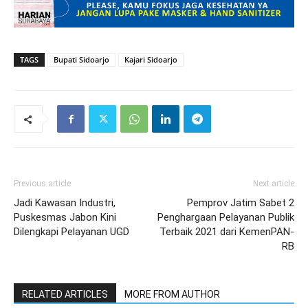
TAGS
Bupati Sidoarjo
Kajari Sidoarjo
Previous article
Next article
Jadi Kawasan Industri,
Pemprov Jatim Sabet 2
Puskesmas Jabon Kini
Penghargaan Pelayanan Publik
Dilengkapi Pelayanan UGD
Terbaik 2021 dari KemenPAN-
RB
RELATED ARTICLES
MORE FROM AUTHOR