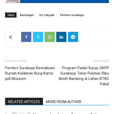
TAGS
Azerbaijan
Eri Cahyadi
Pemkot Surabaya
Previous article
Next article
Pemkot Surabaya Revitalisasi
Program Padat Karya, DKPP
Rumah Kelahiran Bung Karno
Surabaya Tebar Puluhan Ribu
jadi Museum
Benih Bandeng di Lahan BTKD
Pakal
RELATED ARTICLES
MORE FROM AUTHOR