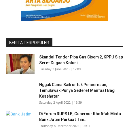
BERITA TERPOPULER
Skandal Tender Pipa Gas Cisem 2, KPPU Siap
Seret Dugaan Kolusi...
Tuesday 3 June 2025 | 17:09
Nggak Cuma Baik untuk Pencernaan,
Temulawak Punya Sederet Manfaat Bagi
Kesehatan
Saturday 2 April 2022 | 16:39
Di Forum RUPS LB, Gubernur Khofifah Minta
Bank Jatim Perkuat Tim...
Thursday 8 December 2022 | 06:11