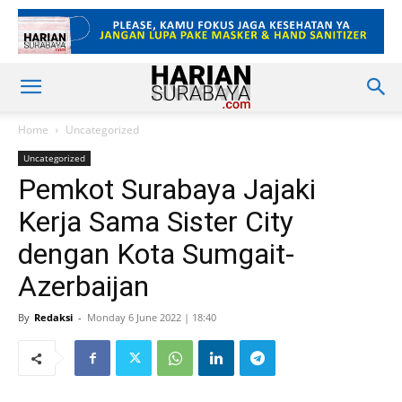
Home
Uncategorized
Uncategorized
Pemkot Surabaya Jajaki
Kerja Sama Sister City
dengan Kota Sumgait-
Azerbaijan
By
Redaksi
-
Monday 6 June 2022 | 18:40