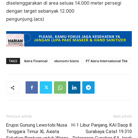
diselenggarakan di area seluas 14.000 meter persegi
dengan target sebanyak 12.000
pengunjung.(acs)
TAGS
Astra Financial
ekonomi bisnis
PT Astra International Tbk
Previous article
Next article
Erupsi Gunung Lewotobi Nusa
H-1 Libur Panjang, KAI Daop 8
Tenggara Timur XL Axiata
Surabaya Catat 19.310