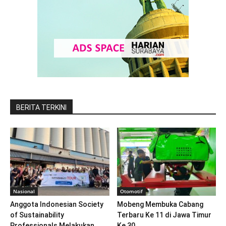
BERITA TERKINI
Nasional
Otomotif
Anggota Indonesian Society
Mobeng Membuka Cabang
of Sustainability
Terbaru Ke 11 di Jawa Timur
Professionals Melakukan
Ke 30...