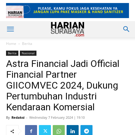
Home
Berita
Berita
Nasional
Astra Financial Jadi Official
Financial Partner
GIICOMVEC 2024, Dukung
Pertumbuhan Industri
Kendaraan Komersial
By
Redaksi
-
Wednesday 7 February 2024 | 19:10