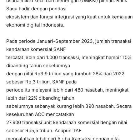
usaha mikro kecil dan menengah (UMKM) pilihan. Bank
Saqu hadir dengan pondasi
ekosistem dan fungsi integrasi yang kuat untuk kemajuan
ekonomi digital Indonesia.
Pada periode Januari-September 2023, jumlah transaksi
kendaraan komersial SANF
tercatat lebih dari 1.000 transaksi, meningkat hampir 10%
dibanding tahun sebelumnya
dengan nilai Rp3,9 triliun yang tumbuh 28% dari 2022
sebesar Rp 3 triliun. SANF pada
periode itu melayani lebih dari 480 nasabah, meningkat
lebih dari 22% dibanding tahun
sebelumnya sebanyak kurang lebih 390 nasabah. Secara
keseluruhan ACC mencatatkan
27.900 transaksi unit kendaraan komersial dengan nilai
sebesar Rp5,5 triliun. Adapun TAF
mencatatkan lebih dari 5 ribu transaksi dengan nilai