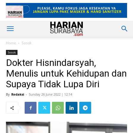
Home
Sosok
Sosok
Dokter Hisnindarsyah,
Menulis untuk Kehidupan dan
Supaya Tidak Lupa Diri
By
Redaksi
-
Sunday 26 June 2022 | 12:14