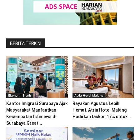
BERITA TERKINI
Ekonomi Bisnis
Atria Hotel Malang
Kantor Imigrasi Surabaya Ajak
Rayakan Agustus Lebih
Masyarakat Manfaatkan
Hemat, Atria Hotel Malang
Kesempatan Istimewa di
Hadirkan Diskon 17% untuk...
Surabaya Great...