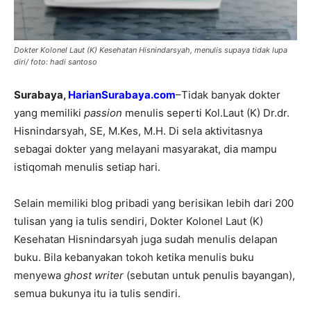
Dokter Kolonel Laut (K) Kesehatan Hisnindarsyah, menulis supaya tidak lupa
diri/ foto: hadi santoso
Surabaya,
HarianSurabaya.com
–Tidak banyak dokter
yang memiliki
passion
menulis seperti Kol.Laut (K) Dr.dr.
Hisnindarsyah, SE, M.Kes, M.H. Di sela aktivitasnya
sebagai dokter yang melayani masyarakat, dia mampu
istiqomah menulis setiap hari.
Selain memiliki blog pribadi yang berisikan lebih dari 200
tulisan yang ia tulis sendiri, Dokter Kolonel Laut (K)
Kesehatan Hisnindarsyah juga sudah menulis delapan
buku. Bila kebanyakan tokoh ketika menulis buku
menyewa
ghost writer
(sebutan untuk penulis bayangan),
semua bukunya itu ia tulis sendiri.