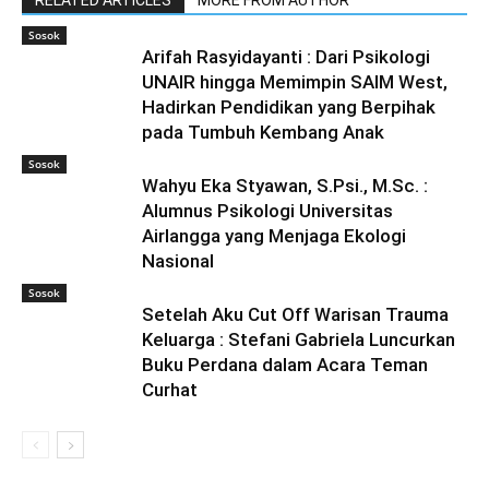
RELATED ARTICLES
MORE FROM AUTHOR
Sosok
Arifah Rasyidayanti : Dari Psikologi
UNAIR hingga Memimpin SAIM West,
Hadirkan Pendidikan yang Berpihak
pada Tumbuh Kembang Anak
Sosok
Wahyu Eka Styawan, S.Psi., M.Sc. :
Alumnus Psikologi Universitas
Airlangga yang Menjaga Ekologi
Nasional
Sosok
Setelah Aku Cut Off Warisan Trauma
Keluarga : Stefani Gabriela Luncurkan
Buku Perdana dalam Acara Teman
Curhat