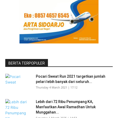
BERITA TERPOPULER
Pocari Sweat Run 2021 targetkan jumlah
pelari lebih banyak dari seluruh...
Thursday 4 March 2021 | 17:12
Lebih dari 72 Ribu Penumpang KA,
Manfaatkan Awal Ramadhan Untuk
Munggahan...
Saturday 1 March 2025 | 14:53