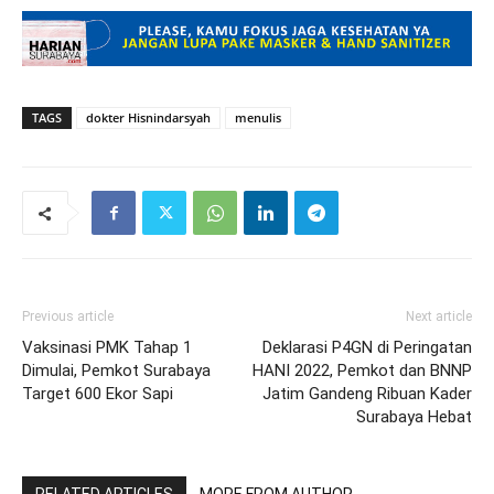
TAGS
dokter Hisnindarsyah
menulis
Previous article
Next article
Vaksinasi PMK Tahap 1
Deklarasi P4GN di Peringatan
Dimulai, Pemkot Surabaya
HANI 2022, Pemkot dan BNNP
Target 600 Ekor Sapi
Jatim Gandeng Ribuan Kader
Surabaya Hebat