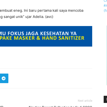
membuat eneg. Ini baru pertama kali saya mencoba
 sangat unik” ujar Adelia. (avc)
Next article