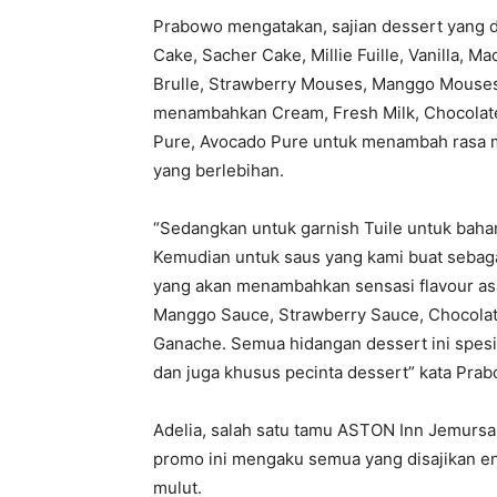
Prabowo mengatakan, sajian dessert yang di
Cake, Sacher Cake, Millie Fuille, Vanilla,
Brulle, Strawberry Mouses, Manggo Mouses
menambahkan Cream, Fresh Milk, Chocolate,
Pure, Avocado Pure untuk menambah rasa ma
yang berlebihan.
“Sedangkan untuk garnish Tuile untuk baha
Kemudian untuk saus yang kami buat sebagai
yang akan menambahkan sensasi flavour asa
Manggo Sauce, Strawberry Sauce, Chocolat
Ganache. Semua hidangan dessert ini spesia
dan juga khusus pecinta dessert” kata Pra
Adelia, salah satu tamu ASTON Inn Jemursa
promo ini mengaku semua yang disajikan en
mulut.