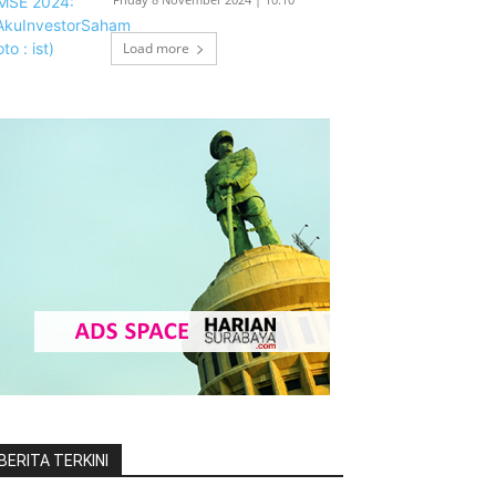
Load more
BERITA TERKINI