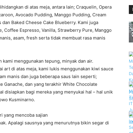
hidangkan di atas meja, antara lain; Craquelin, Opera
 Macaroon, Avocado Pudding, Manggo Pudding, Cream
 dan Baked Cheese Cake Blueberry. Kami juga
 Coffee Espresso, Vanilla, Strawberry Pure, Manggo
nis, asam, fresh serta tidak membuat rasa manis
n kami menggunakan tepung, minyak dan air.
 art di atas meja, kami lukis menggunakan kiwi sauce
m manis dan juga beberapa saus lain seperti;
e Ganache, dan yang terakhir White Chocolate
l disiapkan bagi mereka yang menyukai hal – hal unik
bowo Kusminarno.
ri yang mencoba sajian
ak. Apalagi sausnya yang menurutnya bikin segar di