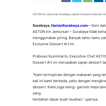
ASTON Inn Jemursari Surabaya sajikan Exclusive Dessert Art
Surabaya,
HarianSurabaya.com
––Seni dal
ASTON Inn Jemursari – Surabaya tidak keh
menggunakan piring. Banyak tamu-tamu ya
Exclusive Dessert Art ini.
Prabowo Kusminarto, Executive Chef ASTON
Dessert Art ini merupakan sajian dessert ta
“Kami terinspirasi dengan makanan yang lan
kali ini kami berbeda, yaitu dengan mengk
dessert. Kami juga meng- garnish meja tam
yang
berbahan dasar buah-buahan,” ujarnya.