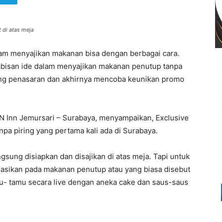
 di atas meja
am menyajikan makanan bisa dengan berbagai cara.
abisan ide dalam menyajikan makanan penutup tanpa
ng penasaran dan akhirnya mencoba keunikan promo
 Inn Jemursari – Surabaya, menyampaikan, Exclusive
npa piring yang pertama kali ada di Surabaya.
gsung disiapkan dan disajikan di atas meja. Tapi untuk
reasikan pada makanan penutup atau yang biasa disebut
u- tamu secara live dengan aneka cake dan saus-saus