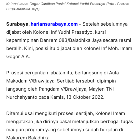
Kolonel Imam Gogor Gantikan Posisi Kolonel Yudhi Prasetiyo (foto : Penrem
083/Baladhika Jaya)
Surabaya,
hariansurabaya.com
–
Setelah sebelumnya
dijabat oleh Kolonel Inf Yudhi Prasetiyo, kursi
kepemimpinan Danrem 083/Baladhika Jaya secara resmi
beralih. Kini, posisi itu dijabat oleh Kolonel Inf Moh. Imam
Gogor A.A.
Prosesi pergantian jabatan itu, berlangsung di Aula
Makodam V/Brawijaya. Sertijab tersebut, dipimpin
langsung oleh Pangdam V/Brawijaya, Mayjen TNI
Nurchahyanto pada Kamis, 13 Oktober 2022.
Ditemui usai mengikuti prosesi sertijab, Kolonel Imam
mengatakan jika dirinya bakal melanjutkan berbagai tugas
maupun program yang sebelumnya sudah berjalan di
Makorem Baladhika.