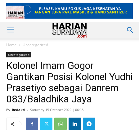
Home
Uncategorized
Uncategorized
Kolonel Imam Gogor
Gantikan Posisi Kolonel Yudhi
Prasetiyo sebagai Danrem
083/Baladhika Jaya
By
Redaksi
-
Saturday 15 October 2022 | 06:18