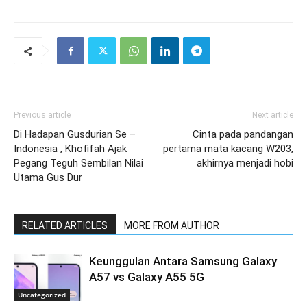
Previous article
Next article
Di Hadapan Gusdurian Se –
Cinta pada pandangan
Indonesia , Khofifah Ajak
pertama mata kacang W203,
Pegang Teguh Sembilan Nilai
akhirnya menjadi hobi
Utama Gus Dur
RELATED ARTICLES
MORE FROM AUTHOR
Keunggulan Antara Samsung Galaxy
A57 vs Galaxy A55 5G
Uncategorized