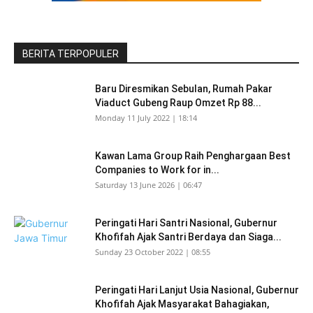
BERITA TERPOPULER
Baru Diresmikan Sebulan, Rumah Pakar
Viaduct Gubeng Raup Omzet Rp 88...
Monday 11 July 2022 | 18:14
Kawan Lama Group Raih Penghargaan Best
Companies to Work for in...
Saturday 13 June 2026 | 06:47
Peringati Hari Santri Nasional, Gubernur
Khofifah Ajak Santri Berdaya dan Siaga...
Sunday 23 October 2022 | 08:55
Peringati Hari Lanjut Usia Nasional, Gubernur
Khofifah Ajak Masyarakat Bahagiakan,