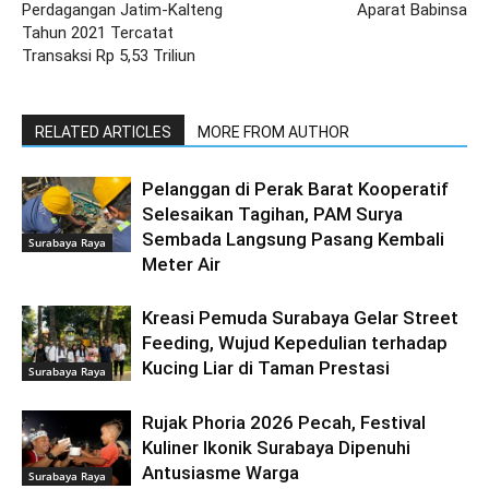
Perdagangan Jatim-Kalteng
Aparat Babinsa
Tahun 2021 Tercatat
Transaksi Rp 5,53 Triliun
RELATED ARTICLES
MORE FROM AUTHOR
Pelanggan di Perak Barat Kooperatif
Selesaikan Tagihan, PAM Surya
Sembada Langsung Pasang Kembali
Surabaya Raya
Meter Air
Kreasi Pemuda Surabaya Gelar Street
Feeding, Wujud Kepedulian terhadap
Kucing Liar di Taman Prestasi
Surabaya Raya
Rujak Phoria 2026 Pecah, Festival
Kuliner Ikonik Surabaya Dipenuhi
Antusiasme Warga
Surabaya Raya