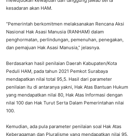
mewujudkan kewajiban dan tanggung jawab serta
kesadaran akan HAM.
“Pemerintah berkomitmen melaksanakan Rencana Aksi
Nasional Hak Asasi Manusia (RANHAM) dalam
penghormatan, perlindungan, pemenuhan, penegakan,
dan pemajuan Hak Asasi Manusia,” jelasnya.
Berdasarkan hasil penilaian Daerah Kabupaten/Kota
Peduli HAM, pada tahun 2021 Pemkot Surabaya
mendapatkan nilai total 95,5. Hasil dari parameter
penilaian itu di antaranya yakni, Hak Atas Bantuan Hukum
yang mendapatkan nilai 80, Hak Atas Informasi dengan
nilai 100 dan Hak Turut Serta Dalam Pemerintahan nilai
100.
Kemudian, ada pula parameter penilaian soal Hak Atas
Keberagaman dan Pluralisme yang mendapatkan nilai 95.