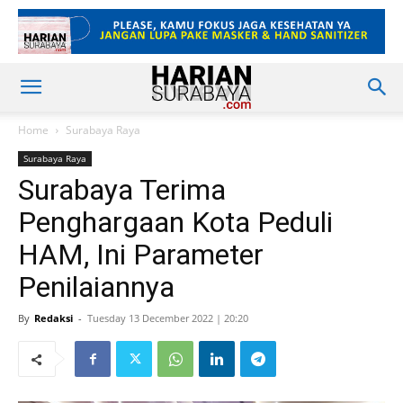
Home
Surabaya Raya
Surabaya Raya
Surabaya Terima
Penghargaan Kota Peduli
HAM, Ini Parameter
Penilaiannya
By
Redaksi
-
Tuesday 13 December 2022 | 20:20