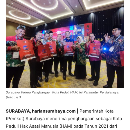
Surabaya Terima Penghargaan Kota Peduli HAM, Ini Parameter Penilaiannya!
(foto : ist)
SURABAYA, hariansurabaya.com |
Pemerintah Kota
(Pemkot) Surabaya menerima penghargaan sebagai Kota
Peduli Hak Asasi Manusia (HAM) pada Tahun 2021 dari