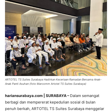
ARTOTEL TS Suites Surabaya Hadirkan Keceriaan Ramadan Bersama Anak-
Anak Panti Asuhan (foto Marcomm Artotel TS Suites Surabaya)
hariansurabaya.com | SURABAYA –
Dalam semangat
berbagi dan mempererat kepedulian sosial di bulan
penuh berkah, ARTOTEL TS Suites Surabaya menggelar