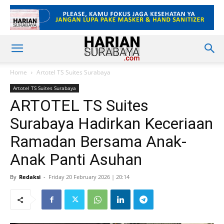
Home
Artotel TS Suites Surabaya
Artotel TS Suites Surabaya
ARTOTEL TS Suites
Surabaya Hadirkan Keceriaan
Ramadan Bersama Anak-
Anak Panti Asuhan
By
Redaksi
-
Friday 20 February 2026 | 20:14