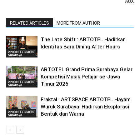
AUX
RELATED ARTICLES
MORE FROM AUTHOR
The Late Shift : ARTOTEL Hadirkan
Identitas Baru Dining After Hours
Artotel TS Suites
Surabaya
ARTOTEL Grand Prima Surabaya Gelar
Kompetisi Musik Pelajar se-Jawa
Artotel TS Suites
Timur 2026
Surabaya
Fraktal : ARTSPACE ARTOTEL Hayam
Wuruk Surabaya Hadirkan Eksplorasi
Artotel TS Suites
Bentuk dan Warna
Surabaya