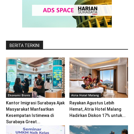
BERITA TERKINI
Ekonomi Bisnis
Atria Hotel Malang
Kantor Imigrasi Surabaya Ajak
Rayakan Agustus Lebih
Masyarakat Manfaatkan
Hemat, Atria Hotel Malang
Kesempatan Istimewa di
Hadirkan Diskon 17% untuk...
Surabaya Great...