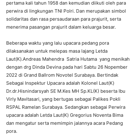
pertama kali tahun 1958 dan kemudian diikuti oleh para
perwira di lingkungan TNI Polri. Dan merupakan simbol
solidaritas dan rasa persaudaraan para prajurit, serta
menerima pasangan prajurit dalam keluarga besar.
Beberapa waktu yang lalu upacara pedang pora
dilaksanakan untuk melepas masa lajang Letda
Laut(K).Andreas Mahendra Satria Hutama yang menikah
dengan drg Dinda Devina pada hari Sabtu 26 Nopember
2022 di Grand Ballrom Novotel Surabaya. Bertindak
Sebagai Inspektur Upacara adalah Kolonel Laut(K)
Dr.dr.Hisnindarsyah SE M.Kes MH Sp.KL(K) beserta Ibu
Virly Mavitasari, yang bertugas sebagai Palikes Pokli
RSPAL Ramelan Surabaya. Sedangkan sebagai Perwira
upacara adalah Letda Laut(K) Gregorius Noventa Bima
dan mengatur serta memimpin jalannya acara Pedang
pora.