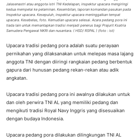
Jalasenastri atau anggota istri TNI Kedelapan, inspektur upacara mengiringi
kedua mempelai ke pelaminan. Kesembilan, laporan komandan pasukan pada
Inspektur upacara. Kesepuluh, inspektur upacara meninggalkan tempat
upacara. Kesebelas, foto. Kemudian upacara selesai. Acara pedang pora ini
tiada lain untuk memantapkan tradisi menjadi penerus bagi Prajurit Ksatria
Samudera Pengawal NKRI dan nusantara. ( HSD/ RSPAL ) (foto : ist)
Upacara tradisi pedang pora adalah suatu perayaan
pernikahan yang dilaksanakan untuk melepas masa lajang
anggota TNI dengan diiringi rangkaian pedang berbentuk
gapura dari hunusan pedang rekan-rekan atau adik
angkatan.
Upacara tradisi pedang pora ini awalnya dilakukan untuk
dan oleh perwira TNI AL yang memiliki pedang dan
mengikuti tradisi Royal Navy Inggris yang disesuaikan
dengan budaya Indonesia.
Upacara pedang pora dilakukan dilingkungan TNI AL