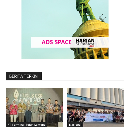
BERITA TERKINI
PT Terminal Teluk Lamong
Nasional