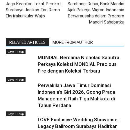
Jaga Kearifan Lokal, Pemkot
Sambangi Dubai, Bank Mandiri
Surabaya Jadikan Tari Remo
Ajak Pekerja Migran Indonesia
Ekstrakurikuler Wajib
Berwirausaha dalam Program
Mandiri Sahabatku
RELATED ARTICLES
MORE FROM AUTHOR
Gaya Hidup
MONDIAL Bersama Nicholas Saputra
Perkaya Koleksi MONDIAL Precious
Fire dengan Koleksi Terbaru
Gaya Hidup
Perwakilan Jawa Timur Dominasi
Indonesia’s Girl 2026, Goong Prada
Management Raih Tiga Mahkota di
Tahun Perdana
Gaya Hidup
LOVE Exclusive Wedding Showcase :
Legacy Ballroom Surabaya Hadirkan