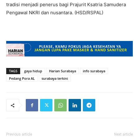
tradisi menjadi penerus bagi Prajurit Ksatria Samudera
Pengawal NKRI dan nusantara. (HSD/RSPAL)
TAGS
gaya hidup
Harian Surabaya
info surabaya
Pedang Pora AL
surabaya terkini
Previous article
Next article