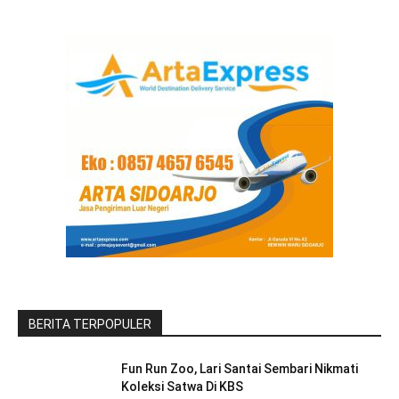
BERITA TERPOPULER
Fun Run Zoo, Lari Santai Sembari Nikmati
Koleksi Satwa Di KBS