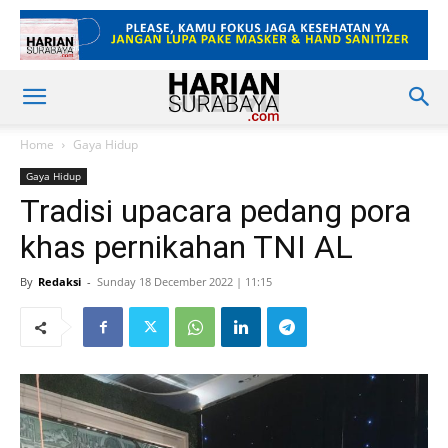
Home
Gaya Hidup
Gaya Hidup
Tradisi upacara pedang pora
khas pernikahan TNI AL
By
Redaksi
-
Sunday 18 December 2022 | 11:15