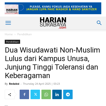
Home
Pendidikan
Pendidikan
Dua Wisudawati Non-Muslim
Lulus dari Kampus Unusa,
Junjung Tinggi Toleransi dan
Keberagaman
By
Redaksi
-
Thursday 24 April 2025 | 03:23