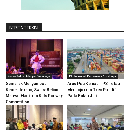
BERITA TERKINI
Swiss-Belinn Manyar Surabaya
PT Terminal Petikemas Surabaya
Semarak Menyambut
Arus Peti Kemas TPS Tetap
Kemerdekaan, Swiss-Belinn
Menunjukkan Tren Positif
Manyar Hadirkan Kids Runway
Pada Bulan Juli...
Competition