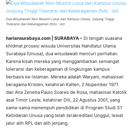
Dua Wisudawati Non-Muslim Lulus dari Kampus Unusa, Junjung Tinggi
Toleransi dan Keberagaman (foto : ist)
hariansurabaya.com | SURABAYA –
Di tengah suasana
khidmat prosesi wisuda Universitas Nahdlatul Ulama
Surabaya (Unusa), dua wisudawati mencuri perhatian.
Karena kisah mereka yang menggambarkan semangat
toleransi dan keberagaman di lingkungan kampus
berbasis ke-Islaman. Mereka adalah Waryani, mahasiswi
beragama Kristen, kelahiran Kalten, 2 Nopember 1971
dan Ana Zenetia Paulo Soares de Rosa, mahasiswi Katolik
asal Timor Leste, kelahiran Dili, 22 Agustus 2001, yang
sama-sama menempuh pendidikan di Program Studi S1
Kebidanan Unusa yang telah terakreditasi Unggul, lewat
jalur alih RPL dan alih jenjang.