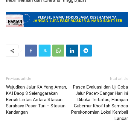
kebhinekaan dan toleransi tinggi.(acs)
Previous article
Next article
Wujudkan Jalur KA Yang Aman,
Pasca Evaluasi dan Uji Coba
KAI Daop 8 Selenggarakan
Jalur Pacet-Cangar Hari ini
Bersih Lintas Antara Stasiun
Dibuka Terbatas, Harapan
Surabaya Pasar Turi – Stasiun
Gubernur Khofifah Semoga
Kandangan
Perekonomian Lokal Kembali
Lancar