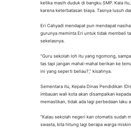
ketika masih duduk di bangku SMP. Kala itu
karena keterbatasan biaya. Tasnya lusuh da
Eri Cahyadi mendapat pun mendapat nasihat
gurunya meminta Eri untuk tidak membeli ta
sekelasnya.
“Guru sekolah loh itu yang ngomong, sampai 
tas tapi jangan mahal-mahal berikan ke te
ini yang seperti beliau?,” kisahnya.
Sementara itu, Kepala Dinas Pendidikan (D
imbauan wali kota akan disampaikan kepad
memastikan, tidak ada lagi perbedaan laku a
“Kalau sekolah negeri kan otomatis sudah
swasta, kita hitung lagi berapa warga miskin