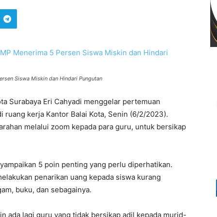
ersen Siswa Miskin dan Hindari Pungutan
ota Surabaya Eri Cahyadi menggelar pertemuan
ruang kerja Kantor Balai Kota, Senin (6/2/2023).
rahan melalui zoom kepada para guru, untuk bersikap
nyampaikan 5 poin penting yang perlu diperhatikan.
 melakukan penarikan uang kepada siswa kurang
gam, buku, dan sebagainya.
in ada lagi guru yang tidak bersikap adil kepada murid-