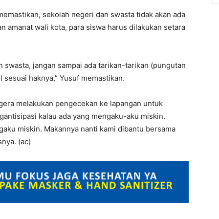
emastikan, sekolah negeri dan swasta tidak akan ada
n amanat wali kota, para siswa harus dilakukan setara
 swasta, jangan sampai ada tarikan-tarikan (pungutan
l sesuai haknya,” Yusuf memastikan.
gera melakukan pengecekan ke lapangan untuk
gantisipasi kalau ada yang mengaku-aku miskin.
ngaku miskin. Makannya nanti kami dibantu bersama
nya. (ac)