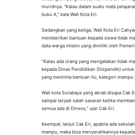
muridnya. “Kalau dalam suatu mata pelajar
buku A,” kata Wali Kota Eri.
Sedangkan yang ketiga, Wali Kota Eri Cahyad
memberikan bantuan kepada siswa tidak ma
data warga miskin yang dimiliki oleh Pemer
“Kalau ada orang yang mengatakan tidak ma
kepada Dinas Pendidikan (Dispendik) untuk 
yang meminta bantuan itu, kategori mampu at
Wali kota Surabaya yang akrab disapa Cak E
sampai terjadi salah sasaran ketika membant
semua ada di Dinsos,” ujar Cak Eri.
Keempat, lanjut Cak Eri, apabila ada sekol
mampu, maka bisa menyerahkannya kepada 