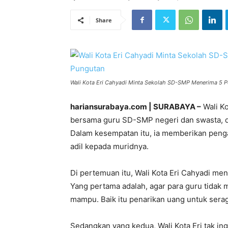
Share
Wali Kota Eri Cahyadi Minta Sekolah SD-SMP Menerima 5 P
hariansurabaya.com | SURABAYA –
Wali K
bersama guru SD-SMP negeri dan swasta, di 
Dalam kesempatan itu, ia memberikan penga
adil kepada muridnya.
Di pertemuan itu, Wali Kota Eri Cahyadi me
Yang pertama adalah, agar para guru tidak
mampu. Baik itu penarikan uang untuk sera
Sedangkan yang kedua, Wali Kota Eri tak ing