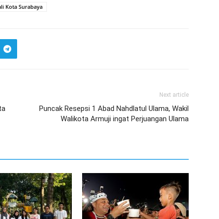
li Kota Surabaya
Next article
ta
Puncak Resepsi 1 Abad Nahdlatul Ulama, Wakil
Walikota Armuji ingat Perjuangan Ulama