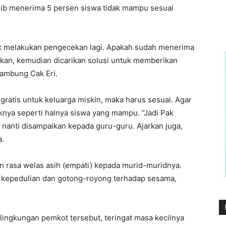
ajib menerima 5 persen siswa tidak mampu sesuai
ik melakukan pengecekan lagi. Apakah sudah menerima
ankan, kemudian dicarikan solusi untuk memberikan
sambung Cak Eri.
gratis untuk keluarga miskin, maka harus sesuai. Agar
nya seperti halnya siswa yang mampu. “Jadi Pak
, nanti disampaikan kepada guru-guru. Ajarkan juga,
a.
n rasa welas asih (empati) kepada murid-muridnya.
a kepedulian dan gotong-royong terhadap sesama,
lingkungan pemkot tersebut, teringat masa kecilnya