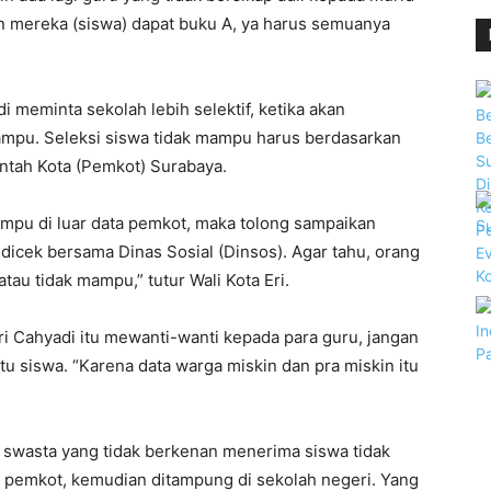
an mereka (siswa) dapat buku A, ya harus semuanya
i meminta sekolah lebih selektif, ketika akan
mpu. Seleksi siswa tidak mampu harus berdasarkan
intah Kota (Pemkot) Surabaya.
mpu di luar data pemkot, maka tolong sampaikan
dicek bersama Dinas Sosial (Dinsos). Agar tahu, orang
au tidak mampu,” tutur Wali Kota Eri.
ri Cahyadi itu mewanti-wanti kepada para guru, jangan
u siswa. “Karena data warga miskin dan pra miskin itu
ah swasta yang tidak berkenan menerima siswa tidak
pemkot, kemudian ditampung di sekolah negeri. Yang