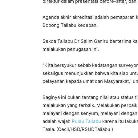
direktur dalam presentasi before-after, dan
Agenda akhir akreditasi adalah pemaparan 
Bobong Taliabu kedepan.
Sekda Taliabu Dr Salim Ganiru berterima k
melakukan penugasan ini.
“Kita bersyukur sebab kedatangan surveyo
sekaligus menunjukkan bahwa kita siap unt
pelayanan kepada umat dan Masyarakat,” u
Baginya ini bukan tentang nilai atau status
melakukan yang terbaik. Melakukan perbaika
melayani dengan senyum, melayani dengan ci
adalah wajah
Pulau Taliabu
karena itu lakuk
Taala. (Cecil/HSD/RSUDTaliabu )