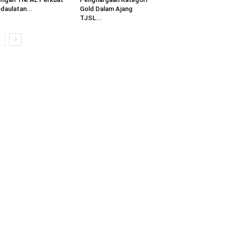
daulatan...
Gold Dalam Ajang
TJSL...