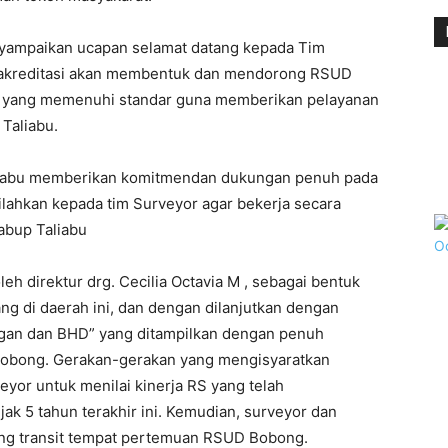
yampaikan ucapan selamat datang kepada Tim
 akreditasi akan membentuk dan mendorong RSUD
n yang memenuhi standar guna memberikan pelayanan
Taliabu.
aliabu memberikan komitmendan dukungan penuh pada
ilahkan kepada tim Surveyor agar bekerja secara
Wabup Taliabu
h direktur drg. Cecilia Octavia M , sebagai bentuk
 di daerah ini, dan dengan dilanjutkan dengan
ngan dan BHD” yang ditampilkan dengan penuh
Bobong. Gerakan-gerakan yang mengisyaratkan
yor untuk menilai kinerja RS yang telah
ak 5 tahun terakhir ini. Kemudian, surveyor dan
uang transit tempat pertemuan RSUD Bobong.