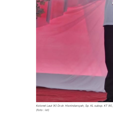
Kolonel Laut (K) Dr.dr. Hisnindarsyah, Sp. KL subsp. KT (K
(foto : ist)