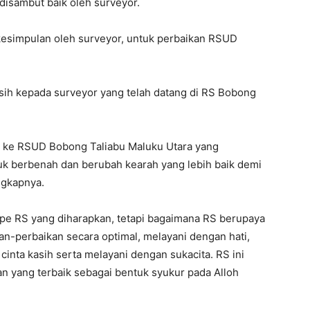
 disambut baik oleh surveyor.
kesimpulan oleh surveyor, untuk perbaikan RSUD
asih kepada surveyor yang telah datang di RS Bobong
r ke RSUD Bobong Taliabu Maluku Utara yang
uk berbenah dan berubah kearah yang lebih baik demi
ngkapnya.
 tipe RS yang diharapkan, tetapi bagaimana RS berupaya
n-perbaikan secara optimal, melayani dengan hati,
nta kasih serta melayani dengan sukacita. RS ini
an yang terbaik sebagai bentuk syukur pada Alloh