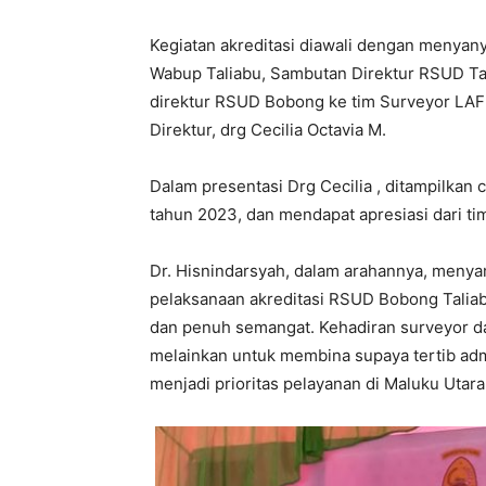
Kegiatan akreditasi diawali dengan menyan
Wabup Taliabu, Sambutan Direktur RSUD Tal
direktur RSUD Bobong ke tim Surveyor LAFK
Direktur, drg Cecilia Octavia M.
Dalam presentasi Drg Cecilia , ditampilkan 
tahun 2023, dan mendapat apresiasi dari ti
Dr. Hisnindarsyah, dalam arahannya, menya
pelaksanaan akreditasi RSUD Bobong Talia
dan penuh semangat. Kehadiran surveyor da
melainkan untuk membina supaya tertib admi
menjadi prioritas pelayanan di Maluku Utar