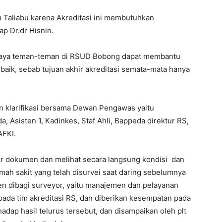
 Taliabu karena Akreditasi ini membutuhkan
p Dr.dr Hisnin.
supaya teman-teman di RSUD Bobong dapat membantu
baik, sebab tujuan akhir akreditasi semata-mata hanya
n klarifikasi bersama Dewan Pengawas yaitu
, Asisten 1, Kadinkes, Staf Ahli, Bappeda direktur RS,
AFKI.
sur dokumen dan melihat secara langsung kondisi dan
h sakit yang telah disurvei saat daring sebelumnya
n dibagi surveyor, yaitu manajemen dan pelayanan
pada tim akreditasi RS, dan diberikan kesempatan pada
hadap hasil telurus tersebut, dan disampaikan oleh plt