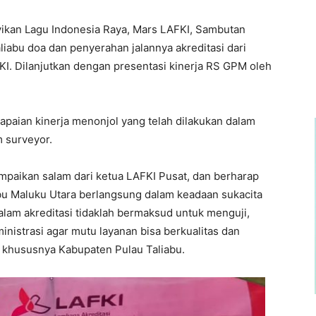
yikan Lagu Indonesia Raya, Mars LAFKI, Sambutan
iabu doa dan penyerahan jalannya akreditasi dari
I. Dilanjutkan dengan presentasi kinerja RS GPM oleh
capaian kinerja menonjol yang telah dilakukan dalam
m surveyor.
mpaikan salam dari ketua LAFKI Pusat, dan berharap
bu Maluku Utara berlangsung dalam keadaan sukacita
lam akreditasi tidaklah bermaksud untuk menguji,
nistrasi agar mutu layanan bisa berkualitas dan
a khususnya Kabupaten Pulau Taliabu.