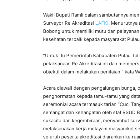
Wakil Bupati Ramli dalam sambutannya men
Surveyor Re Akreditasi
LAFKI
. Menurutnya
Bobong untuk memiliki mutu dan pelayana
kesehatan terbaik kepada masyarakat Pulau 
“Untuk itu Pemerintah Kabupaten Pulau T
pelaksanaan Re Akreditasi ini dan mempers
objektif dalam melakukan penilaian ” kata 
Acara diawali dengan pengalungan bunga, ole
penghormatan kepada tamu-tamu yang datang
seremonial acara termasuk tarian “Cuci Ta
semangat dan kehangatan oleh staf RSUD 
sukacita dan kegembiraan, menyambut surve
melaksanakan kerja melayani masyarakat sej
seluruh peserta akreditasi diarahkan ke r