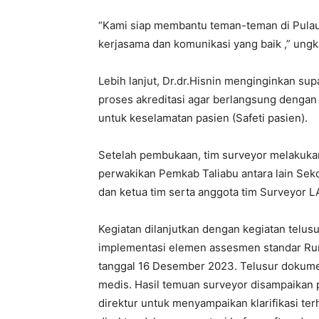
“Kami siap membantu teman-teman di Pulau
kerjasama dan komunikasi yang baik ,” ungka
Lebih lanjut, Dr.dr.Hisnin menginginkan 
proses akreditasi agar berlangsung dengan 
untuk keselamatan pasien (Safeti pasien).
Setelah pembukaan, tim surveyor melakuka
perwakikan Pemkab Taliabu antara lain Sekda
dan ketua tim serta anggota tim Surveyor L
Kegiatan dilanjutkan dengan kegiatan telu
implementasi elemen assesmen standar Ruma
tanggal 16 Desember 2023. Telusur dokume
medis. Hasil temuan surveyor disampaikan 
direktur untuk menyampaikan klarifikasi ter