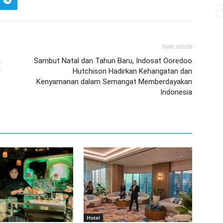
Next article
a
Sambut Natal dan Tahun Baru, Indosat Ooredoo
l
Hutchison Hadirkan Kehangatan dan
Kenyamanan dalam Semangat Memberdayakan
Indonesia
Hotel