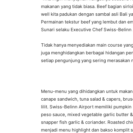
makanan yang tidak biasa. Beef bagian sirl
well kita padukan dengan sambal asli Bali ya
Permainan tekstur beef yang lembut dan emp
Sunari selaku Executive Chef Swiss-Belinn 
Tidak hanya menyediakan main course yang 
juga menghidangkan berbagai hidangan pem
setiap pengunjung yang sering merasakan
Menu-menu yang dihidangkan untuk makanan 
canape sandwich, tuna salad & capers, bru
lilit. Swiss-Belinn Airport memiliki pumpki
peso sauce, mixed vegetable garlic butter 
snapper fish garlic & coriander. Roasted c
menjadi menu highlight dan bakso komplit s