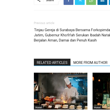
Share
Previous article
Tinjau Gereja di Surabaya Bersama Forkopimd
Jatim, Gubernur Khofifah Serukan Ibadah Nata
Berjalan Aman, Damai dan Penuh Kasih
RELATED ARTICLES
MORE FROM AUTHOR
Hotel
Hotel