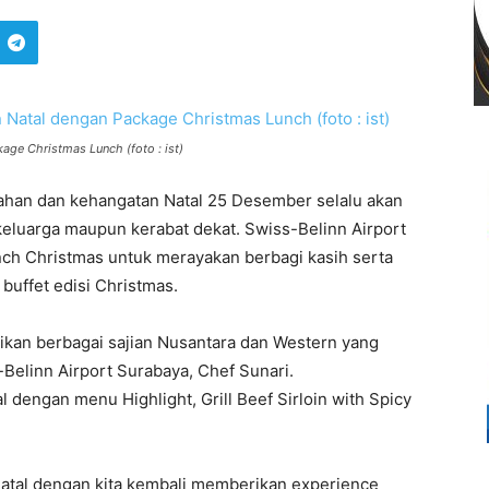
age Christmas Lunch (foto : ist)
han dan kehangatan Natal 25 Desember selalu akan
keluarga maupun kerabat dekat. Swiss-Belinn Airport
h Christmas untuk merayakan berbagi kasih serta
uffet edisi Christmas.
ikan berbagai sajian Nusantara dan Western yang
-Belinn Airport Surabaya, Chef Sunari.
 dengan menu Highlight, Grill Beef Sirloin with Spicy
Natal dengan kita kembali memberikan experience