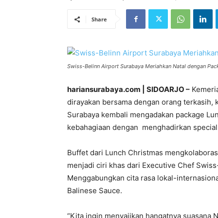
Share
Swiss-Belinn Airport Surabaya Meriahkan Natal dengan Pack
hariansurabaya.com | SIDOARJO –
Kemeria
dirayakan bersama dengan orang terkasih, 
Surabaya kembali mengadakan package Lunc
kebahagiaan dengan menghadirkan special b
Buffet dari Lunch Christmas mengkolaboras
menjadi ciri khas dari Executive Chef Swiss
Menggabungkan cita rasa lokal-internasional
Balinese Sauce.
“Kita ingin menyajikan hangatnya suasana 