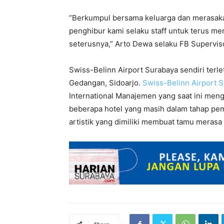
“Berkumpul bersama keluarga dan merasaka
penghibur kami selaku staff untuk terus me
seterusnya,” Arto Dewa selaku FB Supervis
Swiss-Belinn Airport Surabaya sendiri terl
Gedangan, Sidoarjo.
Swiss-Belinn Airport 
International Manajemen yang saat ini mengel
beberapa hotel yang masih dalam tahap pe
artistik yang dimiliki membuat tamu merasa 