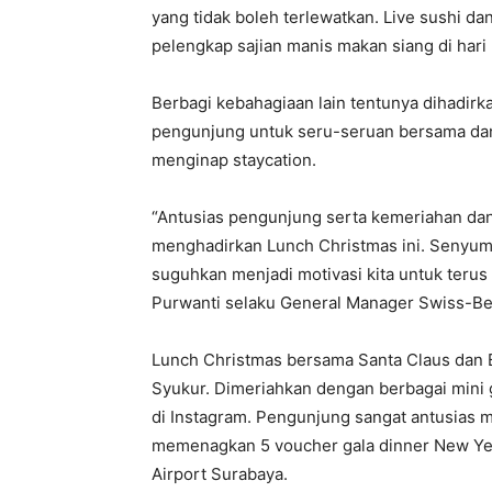
yang tidak boleh terlewatkan. Live sushi da
pelengkap sajian manis makan siang di hari 
Berbagi kebahagiaan lain tentunya dihadirk
pengunjung untuk seru-seruan bersama d
menginap staycation.
“Antusias pengunjung serta kemeriahan dan
menghadirkan Lunch Christmas ini. Senyuma
suguhkan menjadi motivasi kita untuk teru
Purwanti selaku General Manager Swiss-Bel
Lunch Christmas bersama Santa Claus dan 
Syukur. Dimeriahkan dengan berbagai mini 
di Instagram. Pengunjung sangat antusias 
memenagkan 5 voucher gala dinner New Yea
Airport Surabaya.