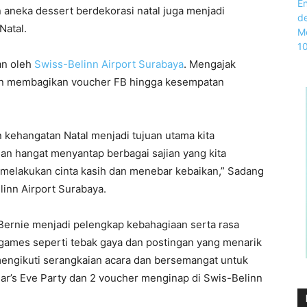
n aneka dessert berdekorasi natal juga menjadi
Natal.
an oleh
Swiss-Belinn Airport Surabaya
. Mengajak
an membagikan voucher FB hingga kesempatan
 kehangatan Natal menjadi tujuan utama kita
n hangat menyantap berbagai sajian yang kita
s melakukan cinta kasih dan menebar kebaikan,” Sadang
inn Airport Surabaya.
Bernie menjadi pelengkap kebahagiaan serta rasa
games seperti tebak gaya dan postingan yang menarik
mengikuti serangkaian acara dan bersemangat untuk
r’s Eve Party dan 2 voucher menginap di Swis-Belinn