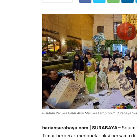
Puluhan Pelukis Gelar Aksi Melukis Lampion di Surabaya Suite
hariansurabaya.com | SURABAYA –
Sejuml
Timur bergerak menggelar aksi bersama di