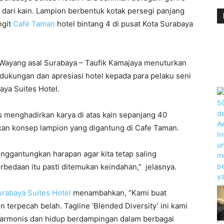
t dari kain. Lampion berbentuk kotak persegi panjang
ngit
Café Taman
hotel bintang 4 di pusat Kota Surabaya
t Wayang asal Surabaya – Taufik Kamajaya menuturkan
dukungan dan apresiasi hotel kepada para pelaku seni
aya Suites Hotel.
s menghadirkan karya di atas kain sepanjang 40
rkan konsep lampion yang digantung di Cafe Taman.
nggantungkan harapan agar kita tetap saling
bedaan itu pasti ditemukan keindahan,” jelasnya.
rabaya Suites Hotel
menambahkan, “Kami buat
n terpecah belah. Tagline ‘Blended Diversity’ ini kami
 harmonis dan hidup berdampingan dalam berbagai