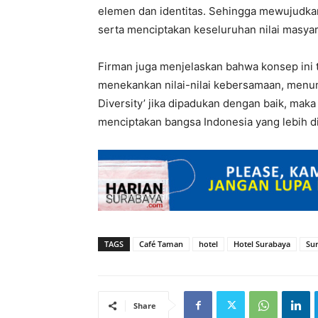
elemen dan identitas. Sehingga mewujudka
serta menciptakan keseluruhan nilai masyar
Firman juga menjelaskan bahwa konsep ini
menekankan nilai-nilai kebersamaan, menu
Diversity’ jika dipadukan dengan baik, mak
menciptakan bangsa Indonesia yang lebih d
TAGS
Café Taman
hotel
Hotel Surabaya
Sur
Share