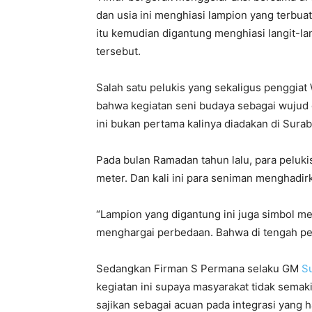
dan usia ini menghiasi lampion yang terbua
itu kemudian digantung menghiasi langit-la
tersebut.
Salah satu pelukis yang sekaligus penggia
bahwa kegiatan seni budaya sebagai wujud 
ini bukan pertama kalinya diadakan di Surab
Pada bulan Ramadan tahun lalu, para peluki
meter. Dan kali ini para seniman menghadi
“Lampion yang digantung ini juga simbol me
menghargai perbedaan. Bahwa di tengah per
Sedangkan Firman S Permana selaku GM
Su
kegiatan ini supaya masyarakat tidak semaki
sajikan sebagai acuan pada integrasi yang