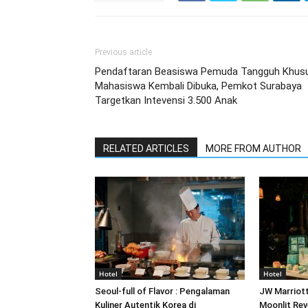
Previous article
Pendaftaran Beasiswa Pemuda Tangguh Khus
Mahasiswa Kembali Dibuka, Pemkot Surabaya
Targetkan Intevensi 3.500 Anak
RELATED ARTICLES
MORE FROM AUTHOR
Hotel
Hotel
Seoul-full of Flavor : Pengalaman
JW Marriot
Kuliner Autentik Korea di
Moonlit Rev