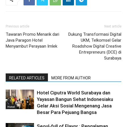
Previous article
Next article
Tawaran Promo Menarik dari
Dukung Transformasi Digital
Java Paragon Hotel
UKM, Telkomsel Gelar
Menyambut Perayaan Imlek
Roadshow Digital Creative
Entrepreneurs (DCE) di
Surabaya
RELATED ARTICLES
MORE FROM AUTHOR
Hotel Ciputra World Surabaya dan
Yayasan Bangun Sehat Indonesiaku
Gelar Aksi Sosial Mengenang Jasa
Hotel
Besar Para Pejuang Bangsa
Seoul-full of Flavor : Pengalaman