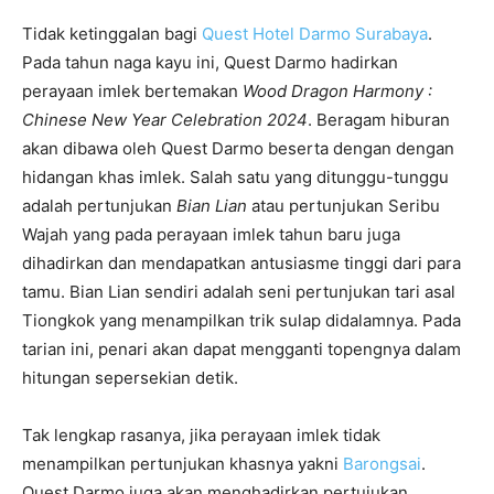
Tidak ketinggalan bagi
Quest Hotel Darmo Surabaya
.
Pada tahun naga kayu ini, Quest Darmo hadirkan
perayaan imlek bertemakan
Wood Dragon Harmony :
Chinese New Year Celebration 2024
. Beragam hiburan
akan dibawa oleh Quest Darmo beserta dengan dengan
hidangan khas imlek. Salah satu yang ditunggu-tunggu
adalah pertunjukan
Bian Lian
atau pertunjukan Seribu
Wajah yang pada perayaan imlek tahun baru juga
dihadirkan dan mendapatkan antusiasme tinggi dari para
tamu. Bian Lian sendiri adalah seni pertunjukan tari asal
Tiongkok yang menampilkan trik sulap didalamnya. Pada
tarian ini, penari akan dapat mengganti topengnya dalam
hitungan sepersekian detik.
Tak lengkap rasanya, jika perayaan imlek tidak
menampilkan pertunjukan khasnya yakni
Barongsai
.
Quest Darmo juga akan menghadirkan pertujukan