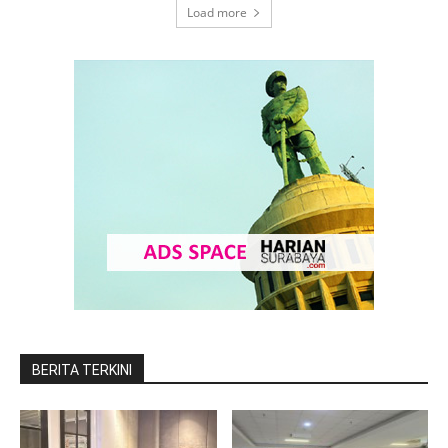
Load more
BERITA TERKINI