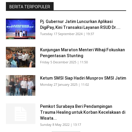
BERITA TERPOPULER
Pj. Gubernur Jatim Luncurkan Aplikasi
DigiPay, Kini Transaksi Layanan RSUD Dr....
Tuesday 17 September 2024 | 19:37
Kunjungan Maraton Menteri Wihaji Fokuskan
Pengentasan Stunting
Friday 5 December 2025 | 11:50
Ketum SMSI Siap Hadiri Musprov SMSI Jatim
Monday 27 January 2025 | 11:02
Pemkot Surabaya Beri Pendampingan
Trauma Healing untuk Korban Kecelakaan di
Wisata...
Sunday 8 May 2022 | 13:17