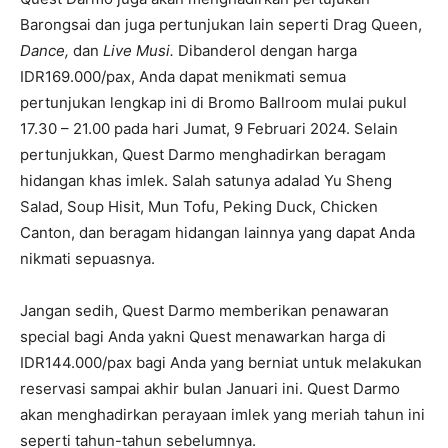
Barongsai dan juga pertunjukan lain seperti Drag Queen,
Dance,
dan
Live Musi.
Dibanderol dengan harga
IDR169.000/pax, Anda dapat menikmati semua
pertunjukan lengkap ini di Bromo Ballroom mulai pukul
17.30 – 21.00 pada hari Jumat, 9 Februari 2024. Selain
pertunjukkan, Quest Darmo menghadirkan beragam
hidangan khas imlek. Salah satunya adalad Yu Sheng
Salad, Soup Hisit, Mun Tofu, Peking Duck, Chicken
Canton, dan beragam hidangan lainnya yang dapat Anda
nikmati sepuasnya.
Jangan sedih, Quest Darmo memberikan penawaran
special bagi Anda yakni Quest menawarkan harga di
IDR144.000/pax bagi Anda yang berniat untuk melakukan
reservasi sampai akhir bulan Januari ini. Quest Darmo
akan menghadirkan perayaan imlek yang meriah tahun ini
seperti tahun-tahun sebelumnya.