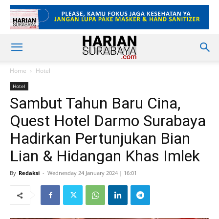
Home
Hotel
Hotel
Sambut Tahun Baru Cina,
Quest Hotel Darmo Surabaya
Hadirkan Pertunjukan Bian
Lian & Hidangan Khas Imlek
By
Redaksi
-
Wednesday 24 January 2024 | 16:01