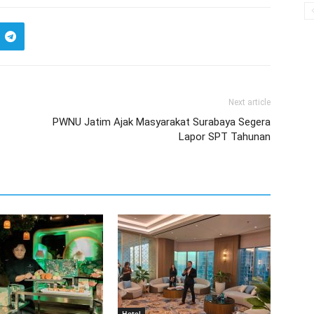
Next article
PWNU Jatim Ajak Masyarakat Surabaya Segera
Lapor SPT Tahunan
Hotel