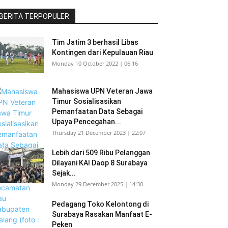
BERITA TERPOPULER
Tim Jatim 3 berhasil Libas
Kontingen dari Kepulauan Riau
Monday 10 October 2022 | 06:16
Mahasiswa UPN Veteran Jawa
Timur Sosialisasikan
Pemanfaatan Data Sebagai
Upaya Pencegahan...
Thursday 21 December 2023 | 22:07
Lebih dari 509 Ribu Pelanggan
Dilayani KAI Daop 8 Surabaya
Sejak...
Monday 29 December 2025 | 14:30
Pedagang Toko Kelontong di
Surabaya Rasakan Manfaat E-
Peken