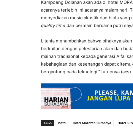
Kampoeng Dolanan akan ada di hotel MORAZ
acaranya terlebih ini acaranya malam hari. 
menyediakan music akustik dan biola yang 
quality time
dan bermain bersama putri saya 
Litania menambahkan bahwa pihaknya akan
berkaitan dengan pelestarian alam dan bu
mainan tradisional kepada generasi Alfa, 
kebahagiaan dan kesenangan dapat ditemuk
bergantung pada teknologi.” tutupnya.(acs)
TAGS
hotel
Hotel Morazen Surabaya
Hotel Sur