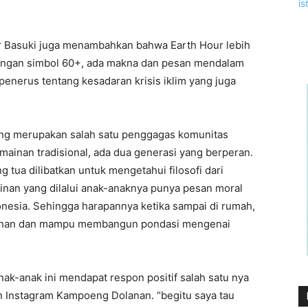
 Basuki juga menambahkan bahwa Earth Hour lebih
dengan simbol 60+, ada makna dan pesan mendalam
penerus tentang kesadaran krisis iklim yang juga
ang merupakan salah satu penggagas komunitas
inan tradisional, ada dua generasi yang berperan.
 tua dilibatkan untuk mengetahui filosofi dari
nan yang dilalui anak-anaknya punya pesan moral
onesia. Sehingga harapannya ketika sampai di rumah,
mainan dan mampu membangun pondasi mengenai
nak-anak ini mendapat respon positif salah satu nya
n Instagram Kampoeng Dolanan. “begitu saya tau