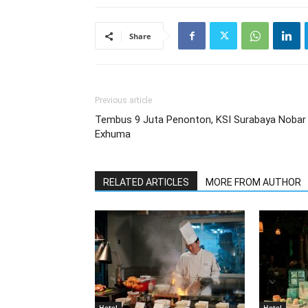
Share
Previous article
Tembus 9 Juta Penonton, KSI Surabaya Nobar
Exhuma
RELATED ARTICLES
MORE FROM AUTHOR
Hotel
Hotel