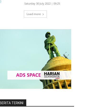
Saturday 30 July 2022 | 09:25
Load more
BERITA TERKINI