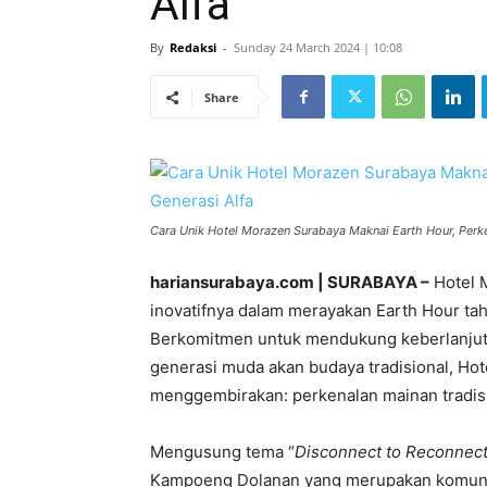
Alfa
By
Redaksi
-
Sunday 24 March 2024 | 10:08
Share
Cara Unik Hotel Morazen Surabaya Maknai Earth Hour, Perke
hariansurabaya.com | SURABAYA –
Hotel 
inovatifnya dalam merayakan Earth Hour ta
Berkomitmen untuk mendukung keberlanjut
generasi muda akan budaya tradisional, Ho
menggembirakan: perkenalan mainan tradisi
Mengusung tema “
Disconnect to Reconnec
Kampoeng Dolanan yang merupakan komunit