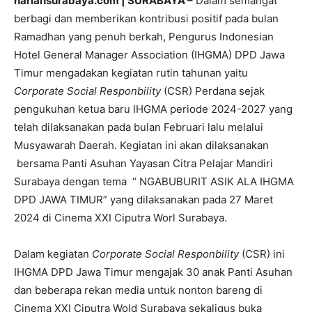
hariansurabaya.com | SURABAYA –
Dalam semangat
berbagi dan memberikan kontribusi positif pada bulan
Ramadhan yang penuh berkah, Pengurus Indonesian
Hotel General Manager Association (IHGMA) DPD Jawa
Timur mengadakan kegiatan rutin tahunan yaitu
Corporate Social Responbility
(CSR) Perdana sejak
pengukuhan ketua baru IHGMA periode 2024-2027 yang
telah dilaksanakan pada bulan Februari lalu melalui
Musyawarah Daerah. Kegiatan ini akan dilaksanakan
bersama Panti Asuhan Yayasan Citra Pelajar Mandiri
Surabaya dengan tema “ NGABUBURIT ASIK ALA IHGMA
DPD JAWA TIMUR” yang dilaksanakan pada 27 Maret
2024 di Cinema XXI Ciputra Worl Surabaya.
Dalam kegiatan
Corporate Social Responbility
(CSR) ini
IHGMA DPD Jawa Timur mengajak 30 anak Panti Asuhan
dan beberapa rekan media untuk nonton bareng di
Cinema XXI Ciputra Wold Surabaya sekaligus buka