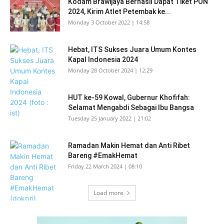
Kodam Brawijaya Berhasil Dapat Tiket PON
2024, Kirim Atlet Petembak ke...
Monday 3 October 2022 | 14:58
Hebat, ITS Sukses Juara Umum Kontes
Kapal Indonesia 2024
Monday 28 October 2024 | 12:29
HUT ke-59 Kowal, Gubernur Khofifah:
Selamat Mengabdi Sebagai Ibu Bangsa
Tuesday 25 January 2022 | 21:02
Ramadan Makin Hemat dan Anti Ribet
Bareng #EmakHemat
Friday 22 March 2024 | 08:10
Load more