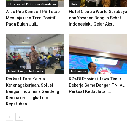
PT Terminal Petikemas Surabaya
Hotel
Arus Peti Kemas TPS Tetap
Hotel Ciputra World Surabaya
Menunjukkan Tren Positif
dan Yayasan Bangun Sehat
Pada Bulan Juli...
Indonesiaku Gelar Aksi...
Solusi Bangun Indonesia
Perbankan
Perkuat Tata Kelola
KPwBI Provinsi Jawa Timur
Ketenagakerjaan, Solusi
Bekerja Sama Dengan TNI AL
Bangun Indonesia Gandeng
Perkuat Kedaulatan...
Kemnaker Tingkatkan
Kepatuhan...