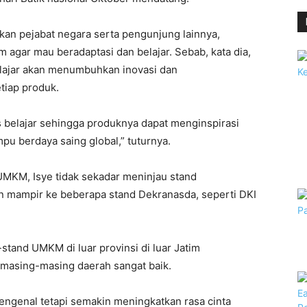
ukan pejabat negara serta pengunjung lainnya,
 agar mau beradaptasi dan belajar. Sebab, kata dia,
lajar akan menumbuhkan inovasi dan
tiap produk.
us belajar sehingga produknya dapat menginspirasi
pu berdaya saing global,” tuturnya.
UMKM, Isye tidak sekadar meninjau stand
 mampir ke beberapa stand Dekranasda, seperti DKI
tand UMKM di luar provinsi di luar Jatim
 masing-masing daerah sangat baik.
mengenal tetapi semakin meningkatkan rasa cinta