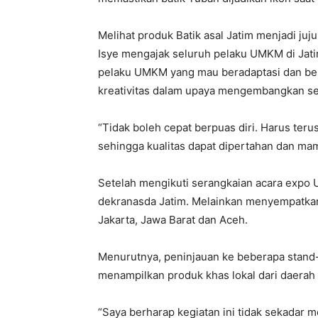
Melihat produk Batik asal Jatim menjadi juj
Isye mengajak seluruh pelaku UMKM di Jatim
pelaku UMKM yang mau beradaptasi dan be
kreativitas dalam upaya mengembangkan se
“Tidak boleh cepat berpuas diri. Harus ter
sehingga kualitas dapat dipertahan dan mam
Setelah mengikuti serangkaian acara expo 
dekranasda Jatim. Melainkan menyempatkan
Jakarta, Jawa Barat dan Aceh.
Menurutnya, peninjauan ke beberapa stand-s
menampilkan produk khas lokal dari daerah
“Saya berharap kegiatan ini tidak sekadar 