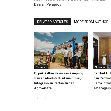
Daerah Pemprov
RELATED ARTICLES
MORE FROM AUTHOR
Nasional
Nasional
Pupuk Kaltim Resmikan Kampung
Sambut HUT
Sawah Abadi di Bulutana Sulsel,
dan Pemkab
Integrasikan Pertanian dan
Sama Infras
Agrowisata
Ketenagalist