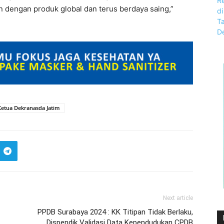
en dengan produk global dan terus berdaya saing,”
 Ketua Dekranasda Jatim
Next article
PPDB Surabaya 2024 : KK Titipan Tidak Berlaku,
Dispendik Validasi Data Kependudukan CPDB