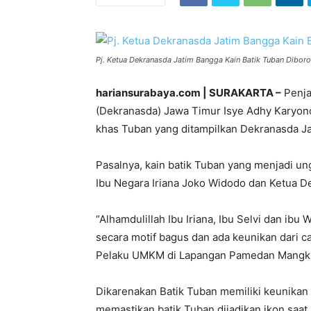
Pj. Ketua Dekranasda Jatim Bangga Kain Batik Tuban Diboron
hariansurabaya.com | SURAKARTA –
Penja
(Dekranasda) Jawa Timur Isye Adhy Karyon
khas Tuban yang ditampilkan Dekranasda Ja
Pasalnya, kain batik Tuban yang menjadi 
Ibu Negara Iriana Joko Widodo dan Ketua D
“Alhamdulillah Ibu Iriana, Ibu Selvi dan 
secara motif bagus dan ada keunikan dari c
Pelaku UMKM di Lapangan Pamedan Mangkun
Dikarenakan Batik Tuban memiliki keunikan d
memastikan batik Tuban dijadikan ikon saat