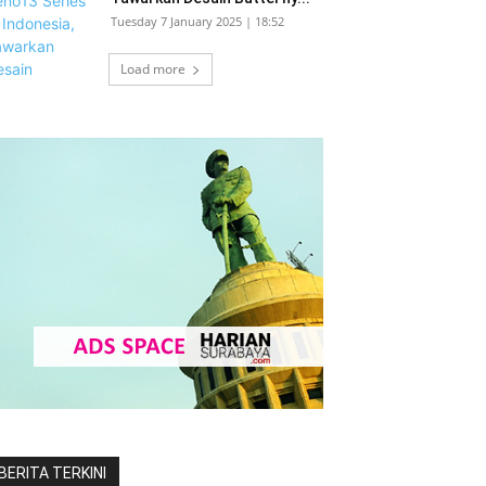
Tuesday 7 January 2025 | 18:52
Load more
BERITA TERKINI