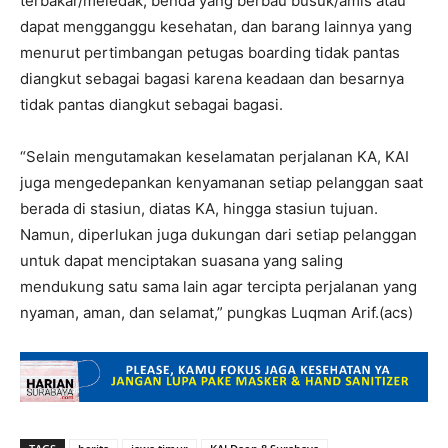
terbakar/meledak, benda yang berbau busuk/amis atau
dapat mengganggu kesehatan, dan barang lainnya yang
menurut pertimbangan petugas boarding tidak pantas
diangkut sebagai bagasi karena keadaan dan besarnya
tidak pantas diangkut sebagai bagasi.
“Selain mengutamakan keselamatan perjalanan KA, KAI
juga mengedepankan kenyamanan setiap pelanggan saat
berada di stasiun, diatas KA, hingga stasiun tujuan.
Namun, diperlukan juga dukungan dari setiap pelanggan
untuk dapat menciptakan suasana yang saling
mendukung satu sama lain agar tercipta perjalanan yang
nyaman, aman, dan selamat,” pungkas Luqman Arif.(acs)