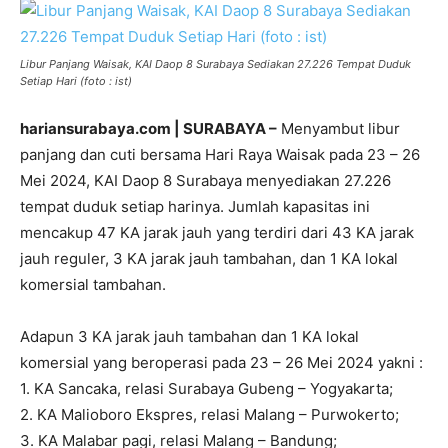
Libur Panjang Waisak, KAI Daop 8 Surabaya Sediakan 27.226 Tempat Duduk
Setiap Hari (foto : ist)
hariansurabaya.com | SURABAYA –
Menyambut libur
panjang dan cuti bersama Hari Raya Waisak pada 23 – 26
Mei 2024, KAI Daop 8 Surabaya menyediakan 27.226
tempat duduk setiap harinya. Jumlah kapasitas ini
mencakup 47 KA jarak jauh yang terdiri dari 43 KA jarak
jauh reguler, 3 KA jarak jauh tambahan, dan 1 KA lokal
komersial tambahan.
Adapun 3 KA jarak jauh tambahan dan 1 KA lokal
komersial yang beroperasi pada 23 – 26 Mei 2024 yakni :
1. KA Sancaka, relasi Surabaya Gubeng – Yogyakarta;
2. KA Malioboro Ekspres, relasi Malang – Purwokerto;
3. KA Malabar pagi, relasi Malang – Bandung;