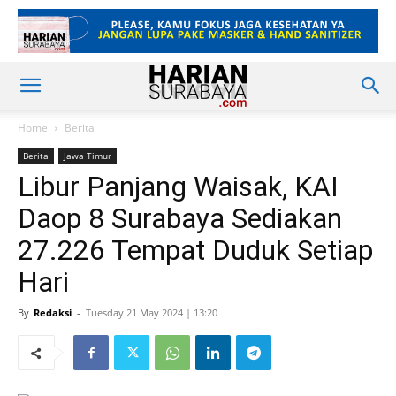
Home
Berita
Berita
Jawa Timur
Libur Panjang Waisak, KAI
Daop 8 Surabaya Sediakan
27.226 Tempat Duduk Setiap
Hari
By
Redaksi
-
Tuesday 21 May 2024 | 13:20