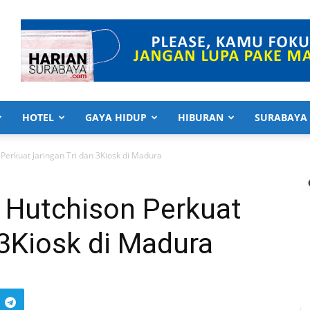
HOTEL
GAYA HIDUP
HIBURAN
SURABAYA
Perkuat Jaringan Tri dan 3Kiosk di Madura
 Hutchison Perkuat
 3Kiosk di Madura