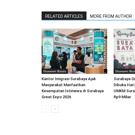
RELATED ARTICLES
MORE FROM AUTHOR
Ekonomi Bisnis
Ekonomi Bisn
Kantor Imigrasi Surabaya Ajak
Surabaya G
Masyarakat Manfaatkan
Dibuka Hari 
Kesempatan Istimewa di Surabaya
UMKM Surab
Great Expo 2026
Rp9 Miliar