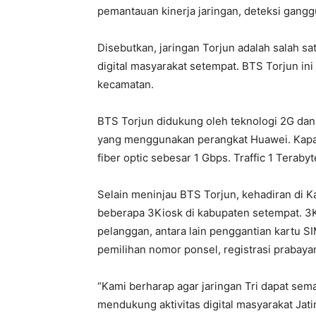
pemantauan kinerja jaringan, deteksi gangg
Disebutkan, jaringan Torjun adalah salah sa
digital masyarakat setempat. BTS Torjun in
kecamatan.
BTS Torjun didukung oleh teknologi 2G dan
yang menggunakan perangkat Huawei. Kapas
fiber optic sebesar 1 Gbps. Traffic 1 Teraby
Selain meninjau BTS Torjun, kehadiran di 
beberapa 3Kiosk di kabupaten setempat. 3K
pelanggan, antara lain penggantian kartu S
pemilihan nomor ponsel, registrasi prabayar
“Kami berharap agar jaringan Tri dapat se
mendukung aktivitas digital masyarakat Ja