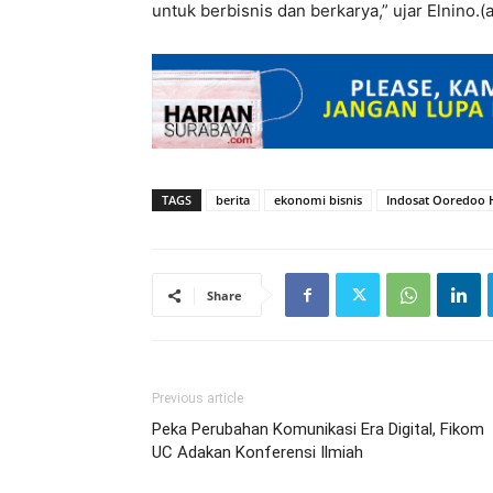
untuk berbisnis dan berkarya,” ujar Elnino.(
TAGS
berita
ekonomi bisnis
Indosat Ooredoo 
Share
Previous article
Peka Perubahan Komunikasi Era Digital, Fikom
UC Adakan Konferensi Ilmiah