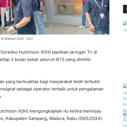
di Madura (foto : hsc)
Ooredoo Hutchison (IOH) pastikan jaringan Tri di
etiap 3 bulan sekali seluruh BTS yang dimiliki
n yang berkualitas bagi masyarakat telah terbukti
signal sebagai operator terbaik untuk pengalaman
.
utchison (IOH) mengungkapkan itu ketika meninjau
rjon, Kabupaten Sampang, Madura, Rabu (29/5/2024).