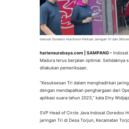
Indosat Ooredoo Hutchison Perkuat Jaringan Tri dan 3Kiosk 
hariansurabaya.com | SAMPANG –
Indosat 
Madura terus berjalan optimal. Setidaknya s
dilakukan pemeriksaan.
‘’Kesuksesan Tri dalam menghadirkan jaringa
dengan mendapatkan penghargaan dari Open
aplikasi suara tahun 2023,’’ kata Elny Widjaja
SVP Head of Circle Java Indosat Ooredoo H
jaringan Tri di Desa Torjun, Kecamatan To