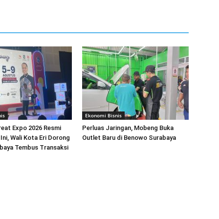
is
Ekonomi Bisnis
reat Expo 2026 Resmi
Perluas Jaringan, Mobeng Buka
Ini, Wali Kota Eri Dorong
Outlet Baru di Benowo Surabaya
aya Tembus Transaksi