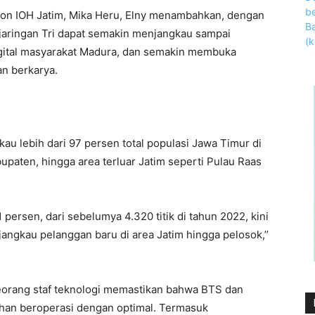
on IOH Jatim, Mika Heru, Elny menambahkan, dengan
n jaringan Tri dapat semakin menjangkau sampai
igital masyarakat Madura, dan semakin membuka
an berkarya.
au lebih dari 97 persen total populasi Jawa Timur di
upaten, hingga area terluar Jatim seperti Pulau Raas
persen, dari sebelumya 4.320 titik di tahun 2022, kini
jangkau pelanggan baru di area Jatim hingga pelosok,’’
eorang staf teknologi memastikan bahwa BTS dan
ruhan beroperasi dengan optimal. Termasuk