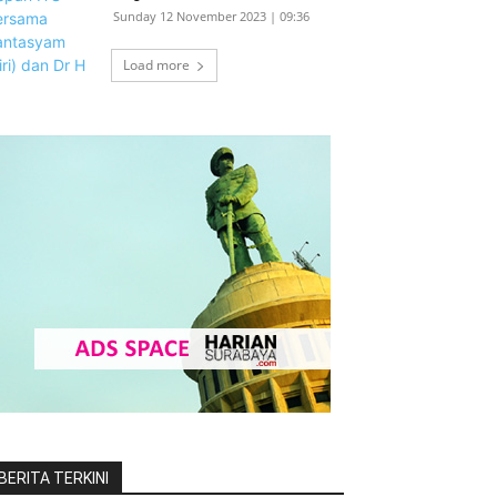
Sunday 12 November 2023 | 09:36
Load more
BERITA TERKINI