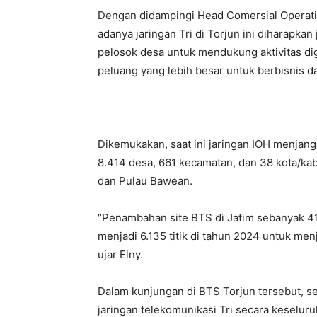
Dengan didampingi Head Comersial Operati
adanya jaringan Tri di Torjun ini diharapka
pelosok desa untuk mendukung aktivitas d
peluang yang lebih besar untuk berbisnis d
Dikemukakan, saat ini jaringan IOH menjangk
8.414 desa, 661 kecamatan, dan 38 kota/kab
dan Pulau Bawean.
‘’Penambahan site BTS di Jatim sebanyak 41 
menjadi 6.135 titik di tahun 2024 untuk men
ujar Elny.
Dalam kunjungan di BTS Torjun tersebut, s
jaringan telekomunikasi Tri secara keselu