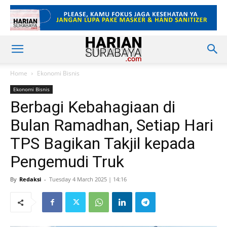
Home
Ekonomi Bisnis
Ekonomi Bisnis
Berbagi Kebahagiaan di
Bulan Ramadhan, Setiap Hari
TPS Bagikan Takjil kepada
Pengemudi Truk
By
Redaksi
-
Tuesday 4 March 2025 | 14:16