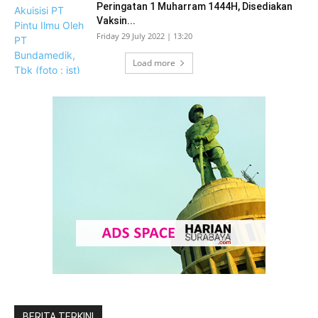
Peringatan 1 Muharram 1444H, Disediakan
Vaksin...
Friday 29 July 2022 | 13:20
Load more
BERITA TERKINI