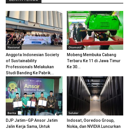
Nasional
Otomotif
Anggota Indonesian Society
Mobeng Membuka Cabang
of Sustainability
Terbaru Ke 11 di Jawa Timur
Professionals Melakukan
Ke 30...
Studi Banding Ke Pabrik...
Berita
Seluler
DJP Jatim–GP Ansor Jatim
Indosat, Ooredoo Group,
Jalin Kerja Sama, Untuk
Nokia, dan NVIDIA Luncurkan