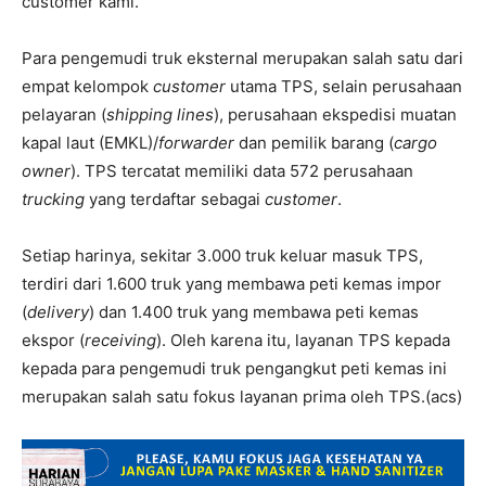
customer kami.”
Para pengemudi truk eksternal merupakan salah satu dari
empat kelompok
customer
utama TPS, selain perusahaan
pelayaran (
shipping lines
), perusahaan ekspedisi muatan
kapal laut (EMKL)/
forwarder
dan pemilik barang (
cargo
owner
). TPS tercatat memiliki data 572 perusahaan
trucking
yang terdaftar sebagai
customer
.
Setiap harinya, sekitar 3.000 truk keluar masuk TPS,
terdiri dari 1.600 truk yang membawa peti kemas impor
(
delivery
) dan 1.400 truk yang membawa peti kemas
ekspor (
receiving
). Oleh karena itu, layanan TPS kepada
kepada para pengemudi truk pengangkut peti kemas ini
merupakan salah satu fokus layanan prima oleh TPS.(acs)