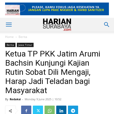
Home
Berita
Berita
Jawa Timur
Ketua TP PKK Jatim Arumi
Bachsin Kunjungi Kajian
Rutin Sobat Dili Mengaji,
Harap Jadi Teladan bagi
Masyarakat
By
Redaksi
-
Monday 9 June 2025 | 10:52