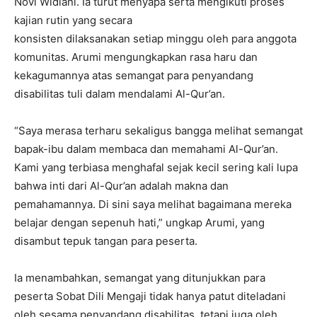
Novi Widiani. Ia turut menyapa serta mengikuti proses
kajian rutin yang secara
konsisten dilaksanakan setiap minggu oleh para anggota
komunitas. Arumi mengungkapkan rasa haru dan
kekagumannya atas semangat para penyandang
disabilitas tuli dalam mendalami Al-Qur’an.
“Saya merasa terharu sekaligus bangga melihat semangat
bapak-ibu dalam membaca dan memahami Al-Qur’an.
Kami yang terbiasa menghafal sejak kecil sering kali lupa
bahwa inti dari Al-Qur’an adalah makna dan
pemahamannya. Di sini saya melihat bagaimana mereka
belajar dengan sepenuh hati,” ungkap Arumi, yang
disambut tepuk tangan para peserta.
Ia menambahkan, semangat yang ditunjukkan para
peserta Sobat Dili Mengaji tidak hanya patut diteladani
oleh sesama penyandang disabilitas, tetapi juga oleh