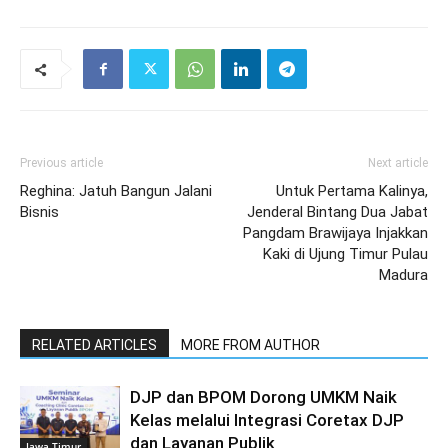
Previous article
Next article
Reghina: Jatuh Bangun Jalani
Untuk Pertama Kalinya,
Bisnis
Jenderal Bintang Dua Jabat
Pangdam Brawijaya Injakkan
Kaki di Ujung Timur Pulau
Madura
RELATED ARTICLES
MORE FROM AUTHOR
DJP dan BPOM Dorong UMKM Naik
Kelas melalui Integrasi Coretax DJP
dan Layanan Publik
Jawa Timur