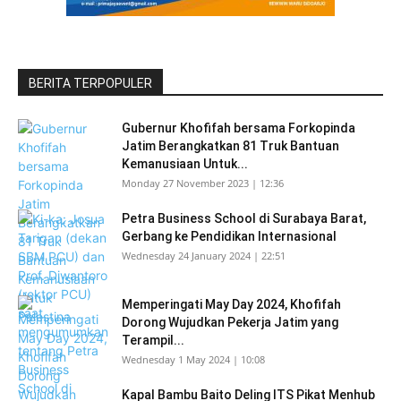
BERITA TERPOPULER
Gubernur Khofifah bersama Forkopinda
Jatim Berangkatkan 81 Truk Bantuan
Kemanusiaan Untuk...
Monday 27 November 2023 | 12:36
Petra Business School di Surabaya Barat,
Gerbang ke Pendidikan Internasional
Wednesday 24 January 2024 | 22:51
Memperingati May Day 2024, Khofifah
Dorong Wujudkan Pekerja Jatim yang
Terampil...
Wednesday 1 May 2024 | 10:08
Kapal Bambu Baito Deling ITS Pikat Menhub