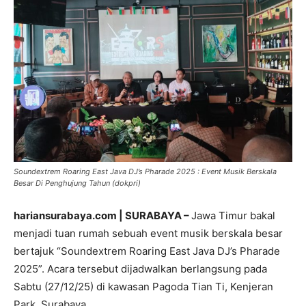
Soundextrem Roaring East Java DJ’s Pharade 2025 : Event Musik Berskala
Besar Di Penghujung Tahun (dokpri)
hariansurabaya.com | SURABAYA –
Jawa Timur bakal
menjadi tuan rumah sebuah event musik berskala besar
bertajuk “Soundextrem Roaring East Java DJ’s Pharade
2025”. Acara tersebut dijadwalkan berlangsung pada
Sabtu (27/12/25) di kawasan Pagoda Tian Ti, Kenjeran
Park, Surabaya.