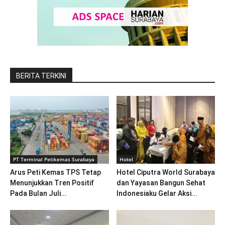
BERITA TERKINI
PT Terminal Petikemas Surabaya
Hotel
Arus Peti Kemas TPS Tetap
Hotel Ciputra World Surabaya
Menunjukkan Tren Positif
dan Yayasan Bangun Sehat
Pada Bulan Juli...
Indonesiaku Gelar Aksi...