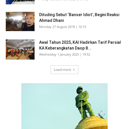
Dituding Sebut ‘Banser Idiot’, Begini Reaksi
Ahmad Dhani
Monday 27 August 2018 | 10:15
Awal Tahun 2025, KAI Hadirkan Tarif Parsial
KA Keberangkatan Daop 8...
Wednesday 1 January 2025 | 19:52
Load more