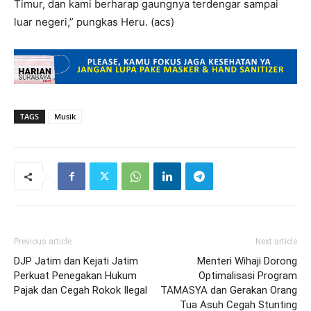
Timur, dan kami berharap gaungnya terdengar sampai
luar negeri,” pungkas Heru. (acs)
TAGS
Musik
Previous article
Next article
DJP Jatim dan Kejati Jatim
Menteri Wihaji Dorong
Perkuat Penegakan Hukum
Optimalisasi Program
Pajak dan Cegah Rokok Ilegal
TAMASYA dan Gerakan Orang
Tua Asuh Cegah Stunting