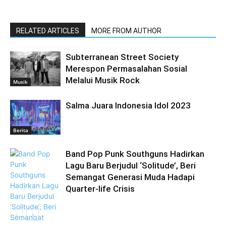
RELATED ARTICLES
MORE FROM AUTHOR
Subterranean Street Society
Merespon Permasalahan Sosial
Melalui Musik Rock
Musik
Salma Juara Indonesia Idol 2023
Berita
Band Pop Punk Southguns Hadirkan
Lagu Baru Berjudul ‘Solitude’, Beri
Semangat Generasi Muda Hadapi
Quarter-life Crisis