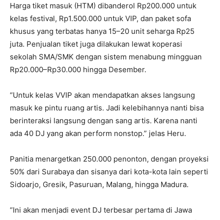
Harga tiket masuk (HTM) dibanderol Rp200.000 untuk
kelas festival, Rp1.500.000 untuk VIP, dan paket sofa
khusus yang terbatas hanya 15–20 unit seharga Rp25
juta. Penjualan tiket juga dilakukan lewat koperasi
sekolah SMA/SMK dengan sistem menabung mingguan
Rp20.000–Rp30.000 hingga Desember.
“Untuk kelas VVIP akan mendapatkan akses langsung
masuk ke pintu ruang artis. Jadi kelebihannya nanti bisa
berinteraksi langsung dengan sang artis. Karena nanti
ada 40 DJ yang akan perform nonstop.” jelas Heru.
Panitia menargetkan 250.000 penonton, dengan proyeksi
50% dari Surabaya dan sisanya dari kota-kota lain seperti
Sidoarjo, Gresik, Pasuruan, Malang, hingga Madura.
“Ini akan menjadi event DJ terbesar pertama di Jawa