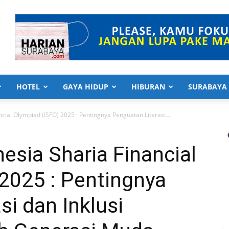
HOTEL
GAYA HIDUP
HIBURAN
SURABAYA
cial Olympiad (ISFO) 2025 : Pentingnya Penguatan Literasi...
nesia Sharia Financial
2025 : Pentingnya
si dan Inklusi