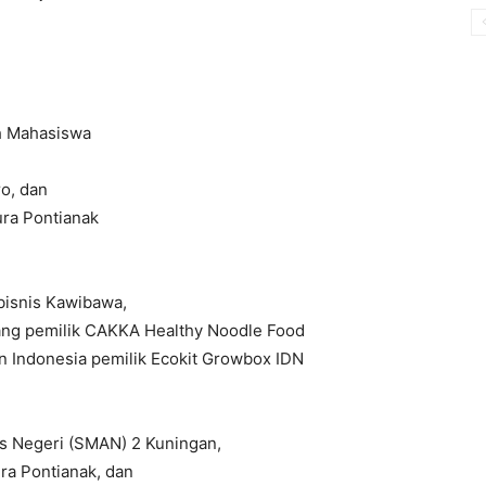
h Mahasiswa
ro, dan
ura Pontianak
 bisnis Kawibawa,
alang pemilik CAKKA Healthy Noodle Food
an Indonesia pemilik Ecokit Growbox IDN
as Negeri (SMAN) 2 Kuningan,
ura Pontianak, dan