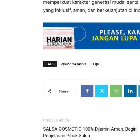
memperkuat karakter generasi muda, serta
yang inklusif, aman, dan berkelanjutan di In
TAGS
ekonomi bisnis
OJK
Share
Previous article
SALSA COSMETIC 100% Dijamin Aman. Begini
Penjelasan Pihak Salsa