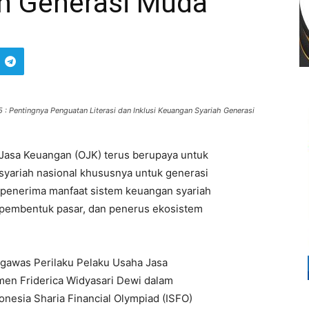
h Generasi Muda
5 : Pentingnya Penguatan Literasi dan Inklusi Keuangan Syariah Generasi
 Jasa Keuangan (OJK) terus berupaya untuk
 syariah nasional khususnya untuk generasi
penerima manfaat sistem keuangan syariah
, pembentuk pasar, dan penerus ekosistem
ngawas Perilaku Pelaku Usaha Jasa
en Friderica Widyasari Dewi dalam
nesia Sharia Financial Olympiad (ISFO)