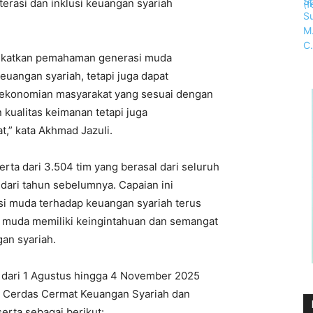
erasi dan inklusi keuangan syariah
ingkatkan pemahaman generasi muda
uangan syariah, tetapi juga dapat
ekonomian masyarakat yang sesuai dengan
 kualitas keimanan tetapi juga
,” kata Akhmad Jazuli.
rta dari 3.504 tim yang berasal dari seluruh
dari tahun sebelumnya. Capaian ini
i muda terhadap keuangan syariah terus
 muda memiliki keingintahuan dan semangat
gan syariah.
 dari 1 Agustus hingga 4 November 2025
si Cerdas Cermat Keuangan Syariah dan
erta sebagai berikut: