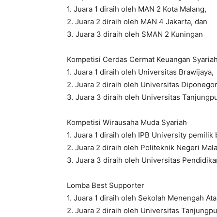
1. Juara 1 diraih oleh MAN 2 Kota Malang,
2. Juara 2 diraih oleh MAN 4 Jakarta, dan
3. Juara 3 diraih oleh SMAN 2 Kuningan
Kompetisi Cerdas Cermat Keuangan Syaria
1. Juara 1 diraih oleh Universitas Brawijaya,
2. Juara 2 diraih oleh Universitas Diponego
3. Juara 3 diraih oleh Universitas Tanjungp
Kompetisi Wirausaha Muda Syariah
1. Juara 1 diraih oleh IPB University pemilik
2. Juara 2 diraih oleh Politeknik Negeri M
3. Juara 3 diraih oleh Universitas Pendidik
Lomba Best Supporter
1. Juara 1 diraih oleh Sekolah Menengah At
2. Juara 2 diraih oleh Universitas Tanjungp