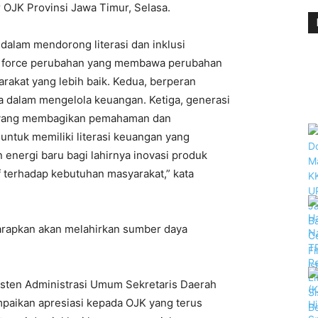
 OJK Provinsi Jawa Timur, Selasa.
alam mendorong literasi dan inklusi
ng force perubahan yang membawa perubahan
rakat yang lebih baik. Kedua, berperan
 dalam mengelola keuangan. Ketiga, generasi
i yang membagikan pemahaman dan
ntuk memiliki literasi keuangan yang
energi baru bagi lahirnya inovasi produk
f terhadap kebutuhan masyarakat,” kata
harapkan akan melahirkan sumber daya
isten Administrasi Umum Sekretaris Daerah
paikan apresiasi kepada OJK yang terus