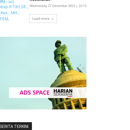
Wednesday 27 December 2023 | 22:15
Load more
BERITA TERKINI