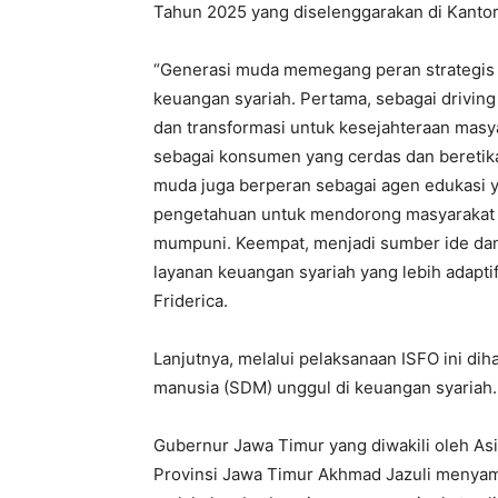
Tahun 2025 yang diselenggarakan di Kantor
“Generasi muda memegang peran strategis d
keuangan syariah. Pertama, sebagai drivi
dan transformasi untuk kesejahteraan masya
sebagai konsumen yang cerdas dan beretika
muda juga berperan sebagai agen edukas
pengetahuan untuk mendorong masyarakat u
mumpuni. Keempat, menjadi sumber ide dan 
layanan keuangan syariah yang lebih adapti
Friderica.
Lanjutnya, melalui pelaksanaan ISFO ini di
manusia (SDM) unggul di keuangan syariah.
Gubernur Jawa Timur yang diwakili oleh As
Provinsi Jawa Timur Akhmad Jazuli menyam