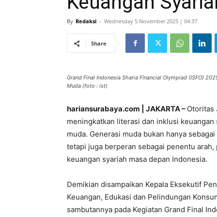
Keuangan Syaria
By
Redaksi
-
Wednesday 5 November 2025 | 04:37
Share
Grand Final Indonesia Sharia Financial Olympiad (ISFO) 202
Muda (foto : ist)
hariansurabaya.com | JAKARTA –
Otoritas
meningkatkan literasi dan inklusi keuangan
muda. Generasi muda bukan hanya sebagai 
tetapi juga berperan sebagai penentu arah
keuangan syariah masa depan Indonesia.
Demikian disampaikan Kepala Eksekutif Pe
Keuangan, Edukasi dan Pelindungan Konsum
sambutannya pada Kegiatan Grand Final Indo