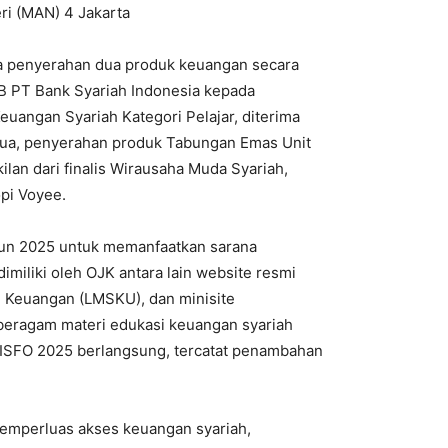
eri (MAN) 4 Jakarta
a penyerahan dua produk keuangan secara
iB PT Bank Syariah Indonesia kepada
euangan Syariah Kategori Pelajar, diterima
dua, penyerahan produk Tabungan Emas Unit
lan dari finalis Wirausaha Muda Syariah,
pi Voyee.
hun 2025 untuk memanfaatkan sarana
dimiliki oleh OJK antara lain website resmi
 Keuangan (LMSKU), dan minisite
eragam materi edukasi keuangan syariah
 ISFO 2025 berlangsung, tercatat penambahan
emperluas akses keuangan syariah,