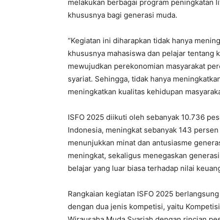
melakukan berbagai program peningkatan lit
khususnya bagi generasi muda.
“Kegiatan ini diharapkan tidak hanya men
khususnya mahasiswa dan pelajar tentang ke
mewujudkan perekonomian masyarakat per
syariat. Sehingga, tidak hanya meningkatkan
meningkatkan kualitas kehidupan masyarakat
ISFO 2025 diikuti oleh sebanyak 10.736 pese
Indonesia, meningkat sebanyak 143 persen 
menunjukkan minat dan antusiasme generas
meningkat, sekaligus menegaskan generasi
belajar yang luar biasa terhadap nilai keuan
Rangkaian kegiatan ISFO 2025 berlangsung
dengan dua jenis kompetisi, yaitu Kompeti
Wirausaha Muda Syariah dengan rincian pes