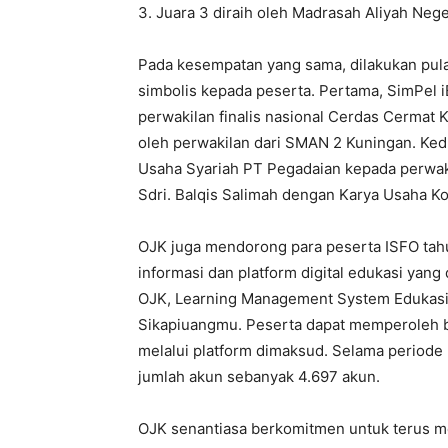
3. Juara 3 diraih oleh Madrasah Aliyah Neg
Pada kesempatan yang sama, dilakukan pul
simbolis kepada peserta. Pertama, SimPel 
perwakilan finalis nasional Cerdas Cermat K
oleh perwakilan dari SMAN 2 Kuningan. Ke
Usaha Syariah PT Pegadaian kepada perwaki
Sdri. Balqis Salimah dengan Karya Usaha Ko
OJK juga mendorong para peserta ISFO ta
informasi dan platform digital edukasi yang 
OJK, Learning Management System Edukasi
Sikapiuangmu. Peserta dapat memperoleh b
melalui platform dimaksud. Selama periode
jumlah akun sebanyak 4.697 akun.
OJK senantiasa berkomitmen untuk terus m