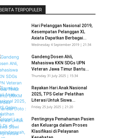
BERITA TERPOPULER
Hari Pelanggan Nasional 2019,
Kesempatan Pelanggan XL
Axiata Dapatkan Berbagai...
Wednesday 4 September 2019 | 21:34
Gandeng Dosen Ahli,
Mahasiswa KKN SDGs UPN
Veteran Jawa Timur Bantu...
Thursday 31 July 2025 | 15:34
Rayakan Hari Anak Nasional
2025, TPS Gelar Pelatihan
Literasi Untuk Siswa...
Friday 25 July 2025 | 21:20
Pentingnya Pemahaman Pasien
dan Keluarga dalam Proses
Klasifikasi di Pelayanan
Kesehatan