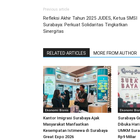
Previous article
Refleksi Akhir Tahun 2025 JUDES, Ketua SMSI
Surabaya: Perkuat Solidaritas Tingkatkan
Sinergitas
RELATED ARTICLES
MORE FROM AUTHOR
Ekonomi Bisnis
Ekonomi Bisn
Kantor Imigrasi Surabaya Ajak
Surabaya G
Masyarakat Manfaatkan
Dibuka Hari 
Kesempatan Istimewa di Surabaya
UMKM Surab
Great Expo 2026
Rp9 Miliar