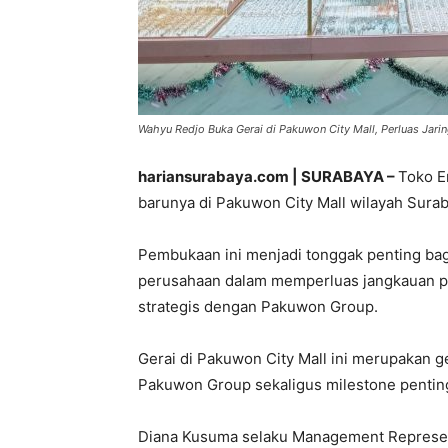
Wahyu Redjo Buka Gerai di Pakuwon City Mall, Perluas Jarin
hariansurabaya.com | SURABAYA –
Toko E
barunya di Pakuwon City Mall wilayah Sura
Pembukaan ini menjadi tonggak penting bag
perusahaan dalam memperluas jangkauan pas
strategis dengan Pakuwon Group.
Gerai di Pakuwon City Mall ini merupakan g
Pakuwon Group sekaligus milestone penting
Diana Kusuma selaku Management Represe