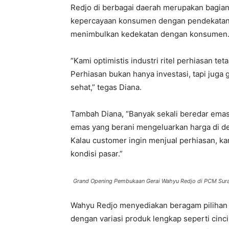
Redjo di berbagai daerah merupakan bagia
kepercayaan konsumen dengan pendekatan 
menimbulkan kedekatan dengan konsumen. T
“Kami optimistis industri ritel perhiasan t
Perhiasan bukan hanya investasi, tapi juga 
sehat,” tegas Diana.
Tambah Diana, “Banyak sekali beredar emas
emas yang berani mengeluarkan harga di dep
Kalau customer ingin menjual perhiasan, k
kondisi pasar.”
Grand Opening Pembukaan Gerai Wahyu Redjo di PCM Sura
Wahyu Redjo menyediakan beragam pilihan k
dengan variasi produk lengkap seperti cinci