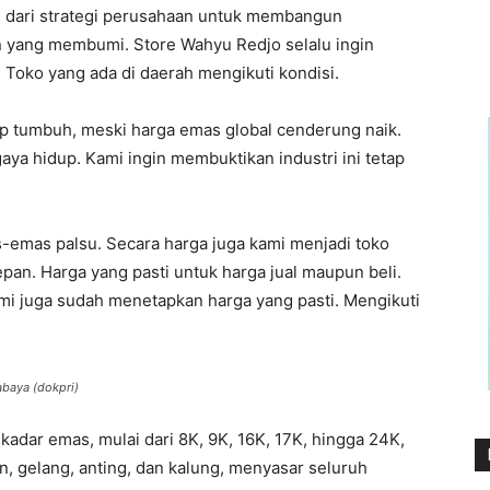
n dari strategi perusahaan untuk membangun
yang membumi. Store Wahyu Redjo selalu ingin
oko yang ada di daerah mengikuti kondisi.
etap tumbuh, meski harga emas global cenderung naik.
gaya hidup. Kami ingin membuktikan industri ini tetap
-emas palsu. Secara harga juga kami menjadi toko
an. Harga yang pasti untuk harga jual maupun beli.
ami juga sudah menetapkan harga yang pasti. Mengikuti
baya (dokpri)
adar emas, mulai dari 8K, 9K, 16K, 17K, hingga 24K,
n, gelang, anting, dan kalung, menyasar seluruh