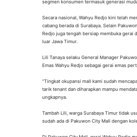
segmen konsumen termasuk generasi muda
Secara nasional, Wahyu Redjo kini telah mem
cabang berada di Surabaya. Selain Pakuwo
Redjo juga tengah bersiap membuka gerai d
luar Jawa Timur.
Lili Tanaya selaku General Manager Pakuwo
Emas Wahyu Redjo sebagai gerai emas pert
“Tingkat okupansi mall kami sudah mencap
tarik tenant dan diharapkan mampu mendat
ungkapnya.
Tambah Lili, warga Surabaya Timur tidak us
sudah ada di Pakuwon City Mall dengan kol
Di Pakuwon City Mall, gerai Wahyu Redjo m