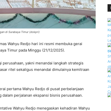
gan di Surabaya Timur (dokpri)
mas Wahyu Redjo hari ini resmi membuka gerai
baya Timur pada Minggu (21/12/2025).
i perusahaan, yakni menandai langkah strategis
ar ritel sekaligus menandai dimulainya kemitraan
erai pertama Wahyu Redjo di pusat perbelanjaan
 dalam perjalanan ekspansi bisnis perusahaan.
ntative Wahyu Redjo menegaskan kehadiran Wahyu