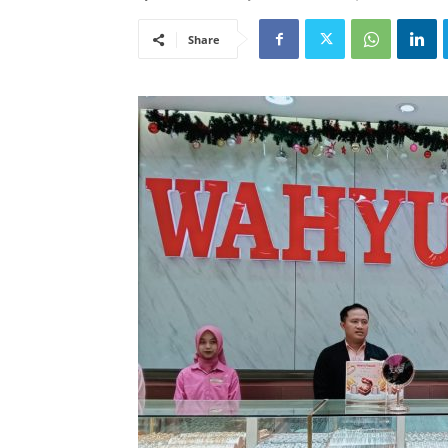
Share