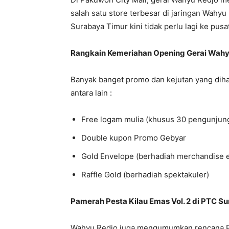
salah satu store terbesar di jaringan Wahyu
Surabaya Timur kini tidak perlu lagi ke pus
Rangkain Kemeriahan Opening Gerai Wahyu
Banyak banget promo dan kejutan yang dih
antara lain :
Free logam mulia (khusus 30 pengunjun
Double kupon Promo Gebyar
Gold Envelope (berhadiah merchandise e
Raffle Gold (berhadiah spektakuler)
Pamerah Pesta Kilau Emas Vol. 2 di PTC S
Wahyu Redjo juga mengumumkan rencana Pam