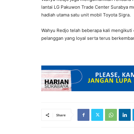
lantai LG Pakuwon Trade Center Surabya m
hadiah utama satu unit mobil Toyota Sigra.
Wahyu Redjo telah beberapa kali mengikuti
pelanggan yang loyal serta terus berkemban
Share