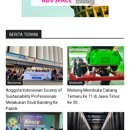
BERITA TERKINI
Nasional
Otomotif
Anggota Indonesian Society of
Mobeng Membuka Cabang
Sustainability Professionals
Terbaru Ke 11 di Jawa Timur
Melakukan Studi Banding Ke
Ke 30...
Pabrik...