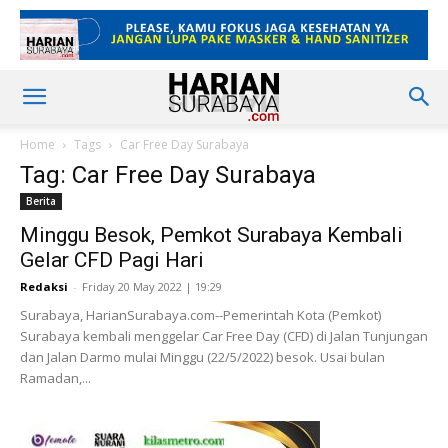
Home
Tags
Car Free Day Surabaya
Tag: Car Free Day Surabaya
Berita
Minggu Besok, Pemkot Surabaya Kembali
Gelar CFD Pagi Hari
Redaksi
-
Friday 20 May 2022 | 19:29
Surabaya, HarianSurabaya.com--Pemerintah Kota (Pemkot)
Surabaya kembali menggelar Car Free Day (CFD) di Jalan Tunjungan
dan Jalan Darmo mulai Minggu (22/5/2022) besok. Usai bulan
Ramadan,...