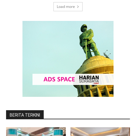
Load more
BERITA TERKINI