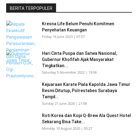
BERITA TERPOPULER
Kresna Life Belum Penuhi Komitmen
Penyehatan Keuangan
Friday 16 June 2023 | 07:57
Hari Cinta Puspa dan Satwa Nasional,
Gubernur Khofifah Ajak Masyarakat
Tingkatkan...
Saturday 5 November 2022 | 19:06
Kejuaraan Karate Piala Kapolda Jawa Timur
Resmi Ditutup, Polrestabes Surabaya
Tampil...
Sunday 21 June 2026 | 21:08
Roti Korea dan Kopi Q-Brew Ala Quest Hotel
Sekarang Bisa Take...
Monday 10 August 2020 | 03:27