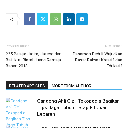
Previous article
Next article
225 Pelajar Jatim, Jateng dan
Danamon Peduli Wujudkan
Bali Ikuti Bintal Juang Remaja
Pasar Rakyat Kreatif dan
Bahari 2018
Edukatif
RELATED ARTICLES
MORE FROM AUTHOR
Gandeng Ahli Gizi, Tokopedia Bagikan
Tips Jaga Tubuh Tetap Fit Usai
Lebaran