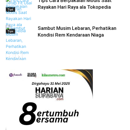
Tips Cara Berpakaian Modis Saat
Rayakan Hari Raya ala Tokopedia
Tips
Sambut Musim Lebaran, Perhatikan
Tips
Kondisi Rem Kendaraan Niaga
Berita