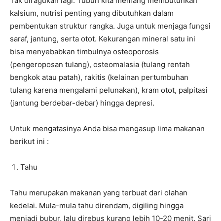
Tak diragukan lagi. Tubuh kita memang membutuhkan
kalsium, nutrisi penting yang dibutuhkan dalam
pembentukan struktur rangka. Juga untuk menjaga fungsi
saraf, jantung, serta otot. Kekurangan mineral satu ini
bisa menyebabkan timbulnya osteoporosis
(pengeroposan tulang), osteomalasia (tulang rentah
bengkok atau patah), rakitis (kelainan pertumbuhan
tulang karena mengalami pelunakan), kram otot, palpitasi
(jantung berdebar-debar) hingga depresi.
Untuk mengatasinya Anda bisa mengasup lima makanan
berikut ini :
Tahu
Tahu merupakan makanan yang terbuat dari olahan
kedelai. Mula-mula tahu direndam, digiling hingga
menjadi bubur, lalu direbus kurang lebih 10-20 menit. Sari