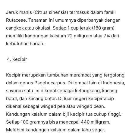
Jeruk manis (Citrus sinensis) termasuk dalam famili
Rutaceae. Tanaman ini umumnya diperbanyak dengan
cangkok atau okulasi. Setiap 1 cup jeruk (180 gram)
memiliki kandungan kalsium 72 miligram atau 7% dari
kebutuhan harian.
Kecipir
Kecipir merupakan tumbuhan merambat yang tergolong
dalam genus Psophocarpus. Di tempat lain di Indonesia,
sayuran satu ini dikenal sebagai kelongkang, kacang
botol, dan kacang botor. Di luar negeri kecipir acap
dikenal sebagai winged pea atau winged bean.
Kandungan kalsium dalam biji kecipir tua cukup tinggi.
Setiap 100 gramnya bisa mencapai 440 miligram.
Melebihi kandungan kalsium dalam tahu segar.