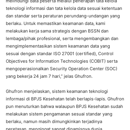
melindungi data peserta melalui penerapan tata kelola
teknologi informasi dan tata kelola data sesuai ketentuan
dan standar serta peraturan perundang-undangan yang
berlaku. Untuk memastikan keamanan data, kami
melakukan kerja sama strategis dengan BSSN dan
lembaga/pihak profesional, serta mengembangkan dan
mengimplementasikan sistem keamanan data yang
sesuai dengan standar ISO 27001 (certified), Control
Objectives for Information Technologies (COBIT) serta
mengoperasionalkan Security Operation Center (SOC)
yang bekerja 24 jam 7 hari,” jelas Ghufron.
Ghufron menjelaskan, sistem keamanan teknologi
informasi di BPJS Kesehatan telah berlapis-lapis. Ghufron
pun menuturkan bahwa walaupun BPJS Kesehatan sudah
melakukan sistem pengamanan sesuai standar yang
berlaku, namun masih dimungkinkan terjadinya
peretasan, mengingat sangat dinamisnya dunia