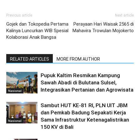
Previous article
Next article
Gojek dan Tokopedia Pertama
Perayaan Hari Waisak 2565 di
Kalinya Luncurkan WIB Spesial
Mahavira Trowulan Mojokerto
Kolaborasi Anak Bangsa
RELATED ARTICLES
MORE FROM AUTHOR
Pupuk Kaltim Resmikan Kampung
Sawah Abadi di Bulutana Sulsel,
Integrasikan Pertanian dan Agrowisata
Nasional
Sambut HUT KE-81 RI, PLN UIT JBM
dan Pemkab Badung Sepakati Kerja
Sama Infrastruktur Ketenagalistrikan
Nasional
150 KV di Bali