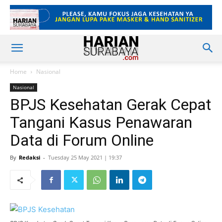
Home
Nasional
Nasional
BPJS Kesehatan Gerak Cepat
Tangani Kasus Penawaran
Data di Forum Online
By
Redaksi
-
Tuesday 25 May 2021 | 19:37