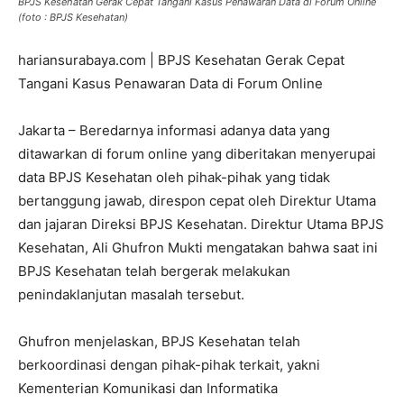
BPJS Kesehatan Gerak Cepat Tangani Kasus Penawaran Data di Forum Online
(foto : BPJS Kesehatan)
hariansurabaya.com | BPJS Kesehatan Gerak Cepat
Tangani Kasus Penawaran Data di Forum Online
Jakarta – Beredarnya informasi adanya data yang
ditawarkan di forum online yang diberitakan menyerupai
data BPJS Kesehatan oleh pihak-pihak yang tidak
bertanggung jawab, direspon cepat oleh Direktur Utama
dan jajaran Direksi BPJS Kesehatan. Direktur Utama BPJS
Kesehatan, Ali Ghufron Mukti mengatakan bahwa saat ini
BPJS Kesehatan telah bergerak melakukan
penindaklanjutan masalah tersebut.
Ghufron menjelaskan, BPJS Kesehatan telah
berkoordinasi dengan pihak-pihak terkait, yakni
Kementerian Komunikasi dan Informatika