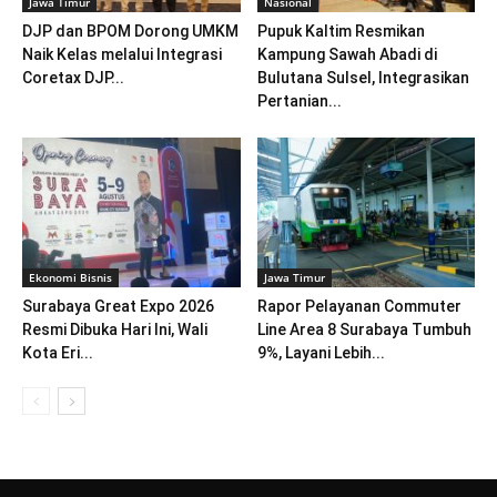
Jawa Timur
Nasional
DJP dan BPOM Dorong UMKM
Pupuk Kaltim Resmikan
Naik Kelas melalui Integrasi
Kampung Sawah Abadi di
Coretax DJP...
Bulutana Sulsel, Integrasikan
Pertanian...
Ekonomi Bisnis
Jawa Timur
Surabaya Great Expo 2026
Rapor Pelayanan Commuter
Resmi Dibuka Hari Ini, Wali
Line Area 8 Surabaya Tumbuh
Kota Eri...
9%, Layani Lebih...