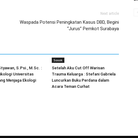
Next article
Waspada Potensi Peningkatan Kasus DBD, Begini
“Jurus” Pemkot Surabaya
Sosok
tyawan, S.Psi., M.Sc. :
Setelah Aku Cut Off Warisan
kologi Universitas
Trauma Keluarga : Stefani Gabriela
ang Menjaga Ekologi
Luncurkan Buku Perdana dalam
Acara Teman Curhat