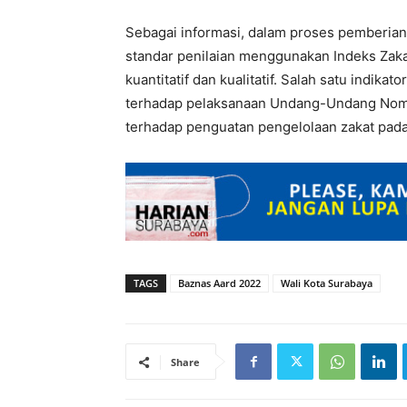
Sebagai informasi, dalam proses pemberia
standar penilaian menggunakan Indeks Zakat
kuantitatif dan kualitatif. Salah satu indik
terhadap pelaksanaan Undang-Undang Nomor
terhadap penguatan pengelolaan zakat pad
TAGS
Baznas Aard 2022
Wali Kota Surabaya
Share