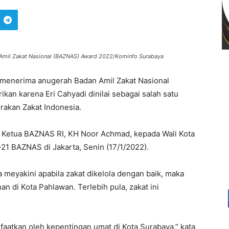
 Amil Zakat Nasional (BAZNAS) Award 2022/Kominfo Surabaya
i menerima anugerah Badan Amil Zakat Nasional
kan karena Eri Cahyadi dinilai sebagai salah satu
akan Zakat Indonesia.
 Ketua BAZNAS RI, KH Noor Achmad, kepada Wali Kota
21 BAZNAS di Jakarta, Senin (17/1/2022).
 meyakini apabila zakat dikelola dengan baik, maka
n di Kota Pahlawan. Terlebih pula, zakat ini
faatkan oleh kepentingan umat di Kota Surabaya,” kata