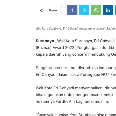
Share
Wali Kota Surabaya, Eri Cahyadi menerima anugerah Badan
Surabaya
–Wali Kota Surabaya, Eri Cahyad
(Baznas) Award 2022. Penghargaan itu diberi
kepala daerah yang concern mendukung Ger
Penghargaan tersebut diserahkan langsung
Eri Cahyadi dalam acara Peringatan HUT ke-
Wali Kota Eri Cahyadi menyampaikan, dirinya
bisa digunakan untuk pengentasan kemiskina
hukumnya Fardhu’Ain bagi umat muslim.
“Saya yakin, zakat Kota Surabaya bisa diman