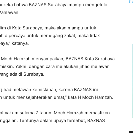
n mereka bahwa BAZNAS Surabaya mampu mengelola
Pahlawan.
lim di Kota Surabaya, maka akan mampu untuk
ah dipercaya untuk memegang zakat, maka tidak
aya,” katanya.
H Moch Hamzah menyampaikan, BAZNAS Kota Surabaya
miskin. Yakni, dengan cara melakukan jihad melawan
yang ada di Surabaya.
rjihad melawan kemiskinan, karena BAZNAS ini
h untuk mensejahterakan umat,” kata H Moch Hamzah.
t vakum selama 7 tahun, Moch Hamzah memastikan
inggalan. Tentunya dalam upaya tersebut, BAZNAS