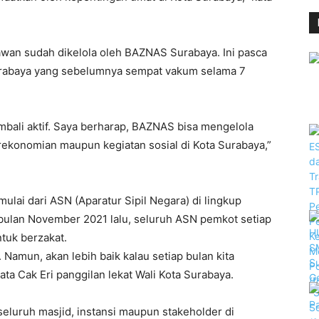
lawan sudah dikelola oleh BAZNAS Surabaya. Ini pasca
urabaya yang sebelumnya sempat vakum selama 7
bali aktif. Saya berharap, BAZNAS bisa mengelola
ekonomian maupun kegiatan sosial di Kota Surabaya,”
mulai dari ASN (Aparatur Sipil Negara) di lingkup
bulan November 2021 lalu, seluruh ASN pemkot setiap
tuk berzakat.
 Namun, akan lebih baik kalau setiap bulan kita
kata Cak Eri panggilan lekat Wali Kota Surabaya.
eluruh masjid, instansi maupun stakeholder di