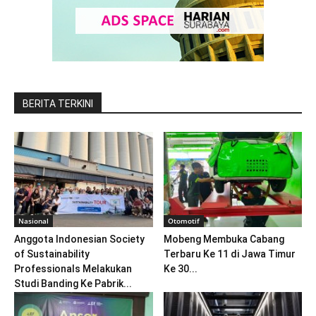
BERITA TERKINI
Nasional
Otomotif
Anggota Indonesian Society
Mobeng Membuka Cabang
of Sustainability
Terbaru Ke 11 di Jawa Timur
Professionals Melakukan
Ke 30...
Studi Banding Ke Pabrik...