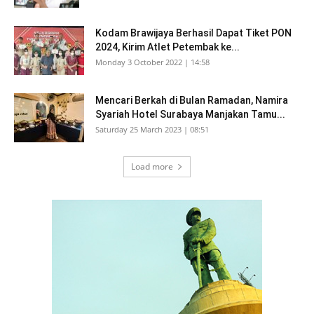
Kodam Brawijaya Berhasil Dapat Tiket PON
2024, Kirim Atlet Petembak ke...
Monday 3 October 2022 | 14:58
Mencari Berkah di Bulan Ramadan, Namira
Syariah Hotel Surabaya Manjakan Tamu...
Saturday 25 March 2023 | 08:51
Load more