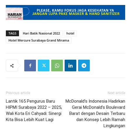
TAGS
Hari Batik Nasional 2022
hotel
Hotel Mercure Surabaya Grand Mirama
Previous article
Next article
Lantik 165 Pengurus Baru
McDonald’s Indonesia Hadirkan
HIPMI Surabaya 2022 – 2025,
Gerai McDonald’s Boulevard
Wali Kota Eri Cahyadi: Sinergi
Barat dengan Desain Terbaru
Kita Bisa Lebih Kuat Lagi
dan Konsep Lebih Ramah
Lingkungan