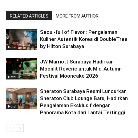
RELATED ARTICLES
MORE FROM AUTHOR
Seoul-full of Flavor : Pengalaman
Kuliner Autentik Korea di DoubleTree
by Hilton Surabaya
Hotel
JW Marriott Surabaya Hadirkan
Moonlit Reverie untuk Mid-Autumn
Festival Mooncake 2026
Hotel
Sheraton Surabaya Resmi Luncurkan
Sheraton Club Lounge Baru, Hadirkan
Pengalaman Eksklusif dengan
Hotel
Panorama Kota dari Lantai Tertinggi