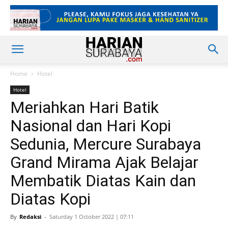
Home
Hotel
Hotel
Meriahkan Hari Batik
Nasional dan Hari Kopi
Sedunia, Mercure Surabaya
Grand Mirama Ajak Belajar
Membatik Diatas Kain dan
Diatas Kopi
By
Redaksi
-
Saturday 1 October 2022 | 07:11