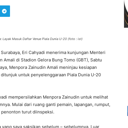
 Layak Masuk Daftar Venue Piala Dunia U-20 (foto : ist)
a Surabaya, Eri Cahyadi menerima kunjungan Menteri
n Amali di Stadion Gelora Bung Tomo (GBT), Sabtu
aya, Menpora Zainudin Amali meninjau kesiapan
 ditunjuk untuk penyelenggaraan Piala Dunia U-20
ahyadi mempersilahkan Menpora Zainudin untuk melihat
amnya. Mulai dari ruang ganti pemain, lapangan, rumput,
penonton turut diinspeksi.
a yang saya saksikan sebelum – sebelumnya. Luar