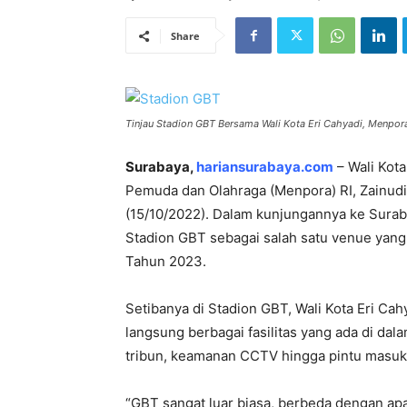
Share
Tinjau Stadion GBT Bersama Wali Kota Eri Cahyadi, Menpora:
Surabaya,
hariansurabaya.com
– Wali Kot
Pemuda dan Olahraga (Menpora) RI, Zainudi
(15/10/2022). Dalam kunjungannya ke Surab
Stadion GBT sebagai salah satu venue yang
Tahun 2023.
Setibanya di Stadion GBT, Wali Kota Eri C
langsung berbagai fasilitas yang ada di dal
tribun, keamanan CCTV hingga pintu masuk 
“GBT sangat luar biasa, berbeda dengan ap