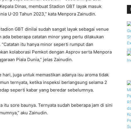
an Kepala Dinas, membuat Stadion GBT layak masuk
unia U-20 Tahun 2023,” kata Menpora Zainudin.
adion GBT dinilai sudah sangat layak sebagai venue
 ada beberapa catatan minor yang perlu dilakukan
. “Catatan itu hanya minor seperti rumput dan
rapkan kolaborasi Pemkot dengan Asprov serta Menpora
garaan Piala Dunia,” jelas Zainudin.
 hari, juga untuk memastikan adanya isu aroma tidak
mun ternyata, ketika inspeksi berlangsung selama 2
sedap seperti kabar yang beredar sebelumnya.
a itu sore baunya. Ternyata sudah beberapa jam di sini
umumnya,” aku Zainudin.