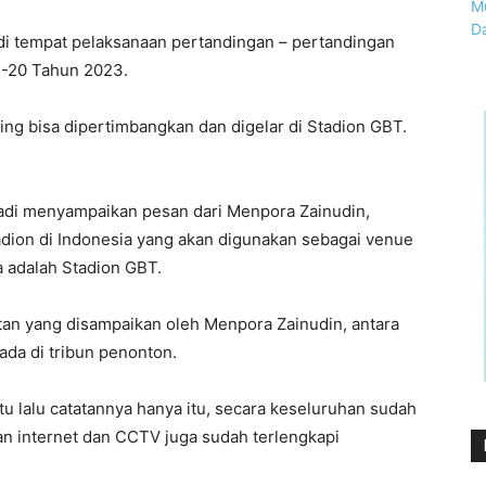
di tempat pelaksanaan pertandingan – pertandingan
 U-20 Tahun 2023.
ng bisa dipertimbangkan dan digelar di Stadion GBT.
hyadi menyampaikan pesan dari Menpora Zainudin,
dion di Indonesia yang akan digunakan sebagai venue
a adalah Stadion GBT.
atan yang disampaikan oleh Menpora Zainudin, antara
ada di tribun penonton.
tu lalu catatannya hanya itu, secara keseluruhan sudah
an internet dan CCTV juga sudah terlengkapi