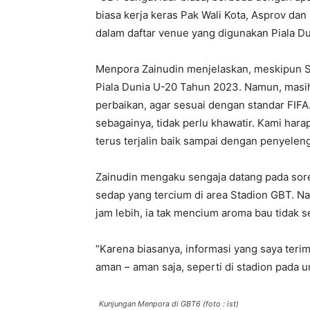
biasa kerja keras Pak Wali Kota, Asprov d
dalam daftar venue yang digunakan Piala D
Menpora Zainudin menjelaskan, meskipun St
Piala Dunia U-20 Tahun 2023. Namun, masih
perbaikan, agar sesuai dengan standar FIFA
sebagainya, tidak perlu khawatir. Kami ha
terus terjalin baik sampai dengan penyeleng
Zainudin mengaku sengaja datang pada sore
sedap yang tercium di area Stadion GBT. Na
jam lebih, ia tak mencium aroma bau tidak 
“Karena biasanya, informasi yang saya terim
aman – aman saja, seperti di stadion pada 
Kunjungan Menpora di GBT6 (foto : ist)