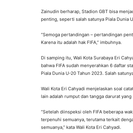
Zainudin berharap, Stadion GBT bisa menja
penting, seperti salah satunya Piala Dunia
“Semoga pertandingan – pertandingan penti
Karena itu adalah hak FIFA,” imbuhnya.
Di samping itu, Wali Kota Surabaya Eri Ca
bahwa FIFA sudah menyerahkan 6 daftar sta
Piala Dunia U-20 Tahun 2023. Salah satuny
Wali Kota Eri Cahyadi menjelaskan soal cat
lain adalah rumput dan tangga darurat yang 
“Setelah diinspeksi oleh FIFA beberapa wak
terpenuhi semuanya, terutama terkait deng
semuanya,” kata Wali Kota Eri Cahyadi.