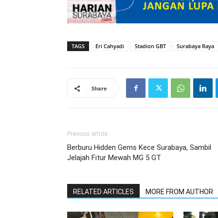
TAGS
Eri Cahyadi
Stadion GBT
Surabaya Raya
Share
Previous article
Berburu Hidden Gems Kece Surabaya, Sambil
Jelajah Fitur Mewah MG 5 GT
RELATED ARTICLES
MORE FROM AUTHOR