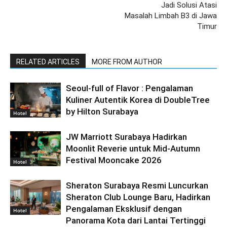
Jadi Solusi Atasi
Masalah Limbah B3 di Jawa
Timur
RELATED ARTICLES
MORE FROM AUTHOR
Seoul-full of Flavor : Pengalaman
Kuliner Autentik Korea di DoubleTree
by Hilton Surabaya
Hotel
JW Marriott Surabaya Hadirkan
Moonlit Reverie untuk Mid-Autumn
Festival Mooncake 2026
Hotel
Sheraton Surabaya Resmi Luncurkan
Sheraton Club Lounge Baru, Hadirkan
Pengalaman Eksklusif dengan
Hotel
Panorama Kota dari Lantai Tertinggi