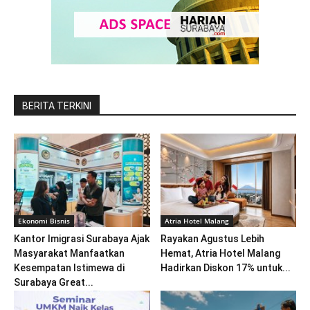
BERITA TERKINI
Ekonomi Bisnis
Atria Hotel Malang
Kantor Imigrasi Surabaya Ajak
Rayakan Agustus Lebih
Masyarakat Manfaatkan
Hemat, Atria Hotel Malang
Kesempatan Istimewa di
Hadirkan Diskon 17% untuk...
Surabaya Great...