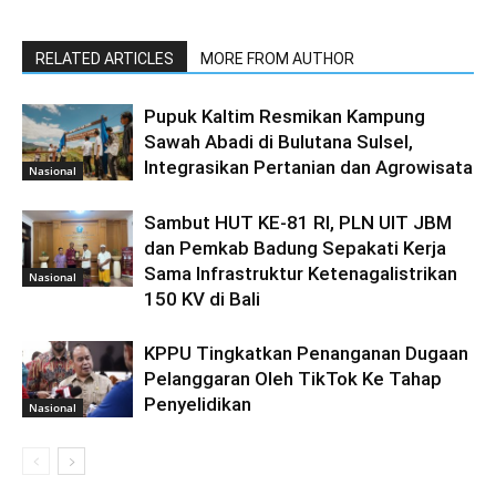
RELATED ARTICLES
MORE FROM AUTHOR
Pupuk Kaltim Resmikan Kampung
Sawah Abadi di Bulutana Sulsel,
Integrasikan Pertanian dan Agrowisata
Nasional
Sambut HUT KE-81 RI, PLN UIT JBM
dan Pemkab Badung Sepakati Kerja
Sama Infrastruktur Ketenagalistrikan
Nasional
150 KV di Bali
KPPU Tingkatkan Penanganan Dugaan
Pelanggaran Oleh TikTok Ke Tahap
Penyelidikan
Nasional