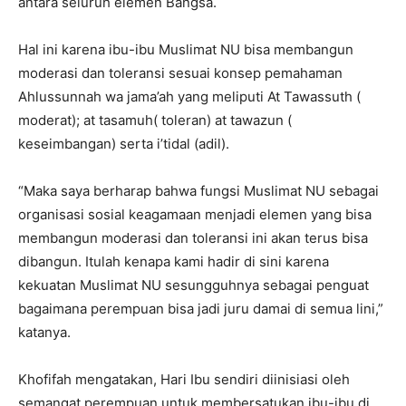
antara seluruh elemen Bangsa.
Hal ini karena ibu-ibu Muslimat NU bisa membangun
moderasi dan toleransi sesuai konsep pemahaman
Ahlussunnah wa jama’ah yang meliputi At Tawassuth (
moderat); at tasamuh( toleran) at tawazun (
keseimbangan) serta i’tidal (adil).
“Maka saya berharap bahwa fungsi Muslimat NU sebagai
organisasi sosial keagamaan menjadi elemen yang bisa
membangun moderasi dan toleransi ini akan terus bisa
dibangun. Itulah kenapa kami hadir di sini karena
kekuatan Muslimat NU sesungguhnya sebagai penguat
bagaimana perempuan bisa jadi juru damai di semua lini,”
katanya.
Khofifah mengatakan, Hari Ibu sendiri diinisiasi oleh
semangat perempuan untuk membersatukan ibu-ibu di