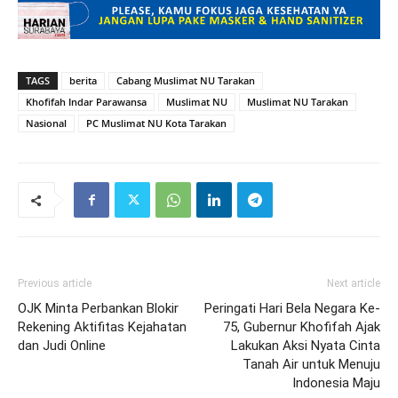
TAGS
berita
Cabang Muslimat NU Tarakan
Khofifah Indar Parawansa
Muslimat NU
Muslimat NU Tarakan
Nasional
PC Muslimat NU Kota Tarakan
Previous article
Next article
OJK Minta Perbankan Blokir
Peringati Hari Bela Negara Ke-
Rekening Aktifitas Kejahatan
75, Gubernur Khofifah Ajak
dan Judi Online
Lakukan Aksi Nyata Cinta
Tanah Air untuk Menuju
Indonesia Maju