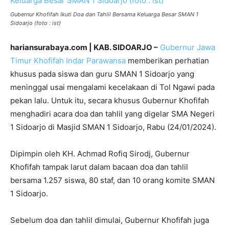
Gubernur Khofifah Ikuti Doa dan Tahlil Bersama Keluarga Besar SMAN 1
Sidoarjo (foto : ist)
hariansurabaya.com | KAB. SIDOARJO –
Gubernur Jawa
Timur
Khofifah Indar Parawansa
memberikan perhatian
khusus pada siswa dan guru SMAN 1 Sidoarjo yang
meninggal usai mengalami kecelakaan di Tol Ngawi pada
pekan lalu. Untuk itu, secara khusus Gubernur Khofifah
menghadiri acara doa dan tahlil yang digelar SMA Negeri
1 Sidoarjo di Masjid SMAN 1 Sidoarjo, Rabu (24/01/2024).
Dipimpin oleh KH. Achmad Rofiq Sirodj, Gubernur
Khofifah tampak larut dalam bacaan doa dan tahlil
bersama 1.257 siswa, 80 staf, dan 10 orang komite SMAN
1 Sidoarjo.
Sebelum doa dan tahlil dimulai, Gubernur Khofifah juga