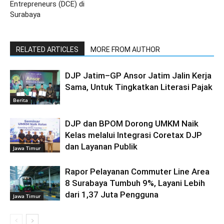
Entrepreneurs (DCE) di
Surabaya
RELATED ARTICLES
MORE FROM AUTHOR
DJP Jatim–GP Ansor Jatim Jalin Kerja
Sama, Untuk Tingkatkan Literasi Pajak
Berita
DJP dan BPOM Dorong UMKM Naik
Kelas melalui Integrasi Coretax DJP
dan Layanan Publik
Jawa Timur
Rapor Pelayanan Commuter Line Area
8 Surabaya Tumbuh 9%, Layani Lebih
dari 1,37 Juta Pengguna
Jawa Timur