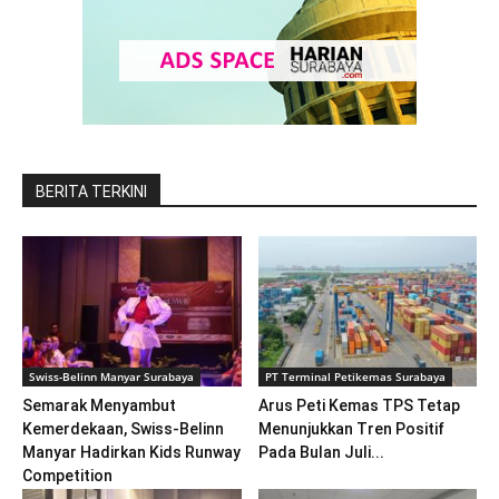
BERITA TERKINI
Swiss-Belinn Manyar Surabaya
PT Terminal Petikemas Surabaya
Semarak Menyambut
Arus Peti Kemas TPS Tetap
Kemerdekaan, Swiss-Belinn
Menunjukkan Tren Positif
Manyar Hadirkan Kids Runway
Pada Bulan Juli...
Competition