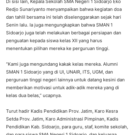
Di sisi lain, Kepala Sekolah SMA Negeri 1 Sidoarjo Eko
Redjo Sunariyanto menyampaikan bahwa kegiatan doa
dan tahlil bersama ini telah diselenggarakan sejak hari
Senin lalu. Ia juga mengungkapkan bahwa SMAN 1
Sidoarjo juga telah melakukan berbagai persiapan dan
penguatan kepada siswa kelas XII yang harus
menentukan pilihan mereka ke perguruan tinggi.
“Kami juga mengundang kakak kelas mereka. Alumni
SMAN 1 Sidoarjo yang di UI, UNAIR, ITS, UGM, dan
perguruan tinggi negeri lainnya untuk datang kesini dan
memberikan motivasi untuk adik-adik mereka yang di
kelas dua belas,” ucapnya.
Turut hadir Kadis Pendidikan Prov. Jatim, Karo Kesra
Setda Prov. Jatim, Karo Administrasi Pimpinan, Kadis
Pendidikan Kab. Sidoarjo, para guru, staf, komite sekolah,
dan para siswa SMA Negeri 1 Sidoarjo, dan keluarga