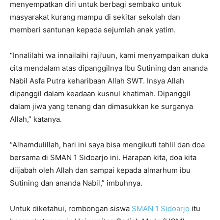
menyempatkan diri untuk berbagi sembako untuk
masyarakat kurang mampu di sekitar sekolah dan
memberi santunan kepada sejumlah anak yatim.
“Innalilahi wa innailaihi raji’uun, kami menyampaikan duka
cita mendalam atas dipanggilnya Ibu Sutining dan ananda
Nabil Asfa Putra keharibaan Allah SWT. Insya Allah
dipanggil dalam keadaan kusnul khatimah. Dipanggil
dalam jiwa yang tenang dan dimasukkan ke surganya
Allah,” katanya.
“Alhamdulillah, hari ini saya bisa mengikuti tahlil dan doa
bersama di SMAN 1 Sidoarjo ini. Harapan kita, doa kita
diijabah oleh Allah dan sampai kepada almarhum ibu
Sutining dan ananda Nabil,” imbuhnya.
Untuk diketahui, rombongan siswa
SMAN 1 Sidoarjo
itu