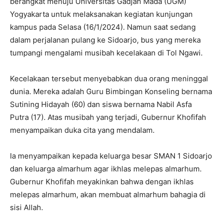
berangkat menuju Universitas Gadjah Mada (UGM)
Yogyakarta untuk melaksanakan kegiatan kunjungan
kampus pada Selasa (16/1/2024). Namun saat sedang
dalam perjalanan pulang ke Sidoarjo, bus yang mereka
tumpangi mengalami musibah kecelakaan di Tol Ngawi.
Kecelakaan tersebut menyebabkan dua orang meninggal
dunia. Mereka adalah Guru Bimbingan Konseling bernama
Sutining Hidayah (60) dan siswa bernama Nabil Asfa
Putra (17). Atas musibah yang terjadi, Gubernur Khofifah
menyampaikan duka cita yang mendalam.
Ia menyampaikan kepada keluarga besar SMAN 1 Sidoarjo
dan keluarga almarhum agar ikhlas melepas almarhum.
Gubernur Khofifah meyakinkan bahwa dengan ikhlas
melepas almarhum, akan membuat almarhum bahagia di
sisi Allah.