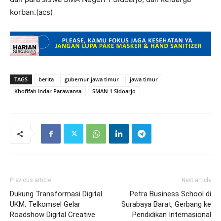
korban.(acs)
TAGS
berita
gubernur jawa timur
jawa timur
Khofifah Indar Parawansa
SMAN 1 Sidoarjo
Previous article
Next article
Dukung Transformasi Digital
Petra Business School di
UKM, Telkomsel Gelar
Surabaya Barat, Gerbang ke
Roadshow Digital Creative
Pendidikan Internasional