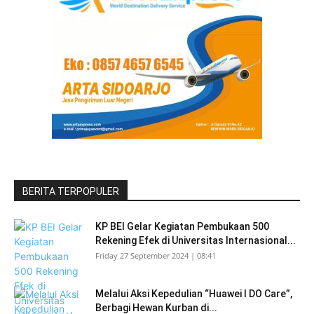
BERITA TERPOPULER
KP BEI Gelar Kegiatan Pembukaan 500
Rekening Efek di Universitas Internasional...
Friday 27 September 2024 | 08:41
Melalui Aksi Kepedulian “Huawei I DO Care”,
Berbagi Hewan Kurban di...