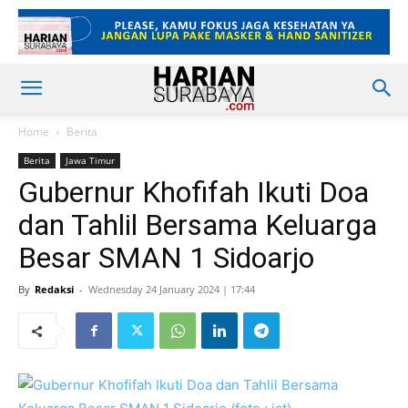
Home
Berita
Berita
Jawa Timur
Gubernur Khofifah Ikuti Doa
dan Tahlil Bersama Keluarga
Besar SMAN 1 Sidoarjo
By
Redaksi
-
Wednesday 24 January 2024 | 17:44