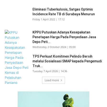
Eliminasi Tuberkulosis, Satgas Optimis
Incidence Rate TB di Surabaya Menurun
Friday 1 April 2022 | 17:12
KPPU Putuskan Adanya Kesepakatan
Penetapan Harga Pada Penyediaan Jasa
Depo Peti...
Wednesday 2 October 2024 | 05:00
TPS Perkuat Komitmen Pelindo Bersih
melalui Sosialisasi SMAP kepada Pengemudi
Truk...
Tuesday 7 April 2026 | 14:36
Load more