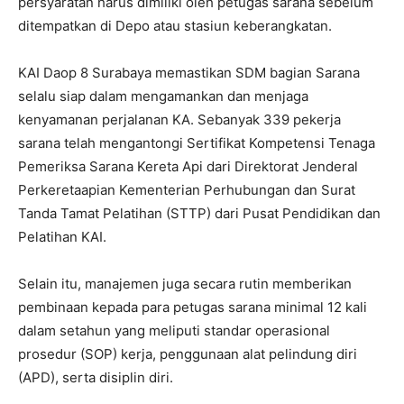
persyaratan harus dimiliki oleh petugas sarana sebelum
ditempatkan di Depo atau stasiun keberangkatan.
KAI Daop 8 Surabaya memastikan SDM bagian Sarana
selalu siap dalam mengamankan dan menjaga
kenyamanan perjalanan KA. Sebanyak 339 pekerja
sarana telah mengantongi Sertifikat Kompetensi Tenaga
Pemeriksa Sarana Kereta Api dari Direktorat Jenderal
Perkeretaapian Kementerian Perhubungan dan Surat
Tanda Tamat Pelatihan (STTP) dari Pusat Pendidikan dan
Pelatihan KAI.
Selain itu, manajemen juga secara rutin memberikan
pembinaan kepada para petugas sarana minimal 12 kali
dalam setahun yang meliputi standar operasional
prosedur (SOP) kerja, penggunaan alat pelindung diri
(APD), serta disiplin diri.