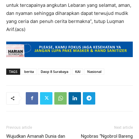
untuk tercapainya angkutan Lebaran yang selamat, aman,
dan nyaman sehingga diharapkan dapat terwujud mudik
yang ceria dan penuh cerita bermakna”, tutup Luqman
Arif.(acs)
TAGS
berita
Daop 8 Surabaya
KAI
Nasional
Previous article
Next article
Wujudkan Amanah Dunia dan
Ngobras “Ngobrol Bareng