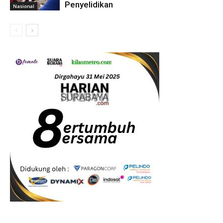
Penyelidikan
Nasional