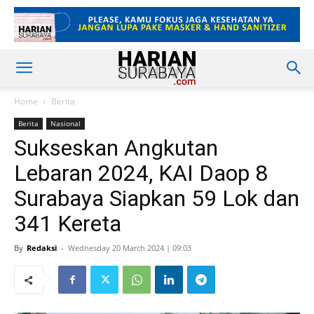
Home
Berita
Berita
Nasional
Sukseskan Angkutan
Lebaran 2024, KAI Daop 8
Surabaya Siapkan 59 Lok dan
341 Kereta
By
Redaksi
-
Wednesday 20 March 2024 | 09:03