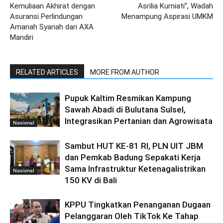
Kemuliaan Akhirat dengan
Asrilia Kurniati”, Wadah
Asuransi Perlindungan
Menampung Aspirasi UMKM
Amanah Syariah dari AXA
Mandiri
RELATED ARTICLES
MORE FROM AUTHOR
Pupuk Kaltim Resmikan Kampung
Sawah Abadi di Bulutana Sulsel,
Integrasikan Pertanian dan Agrowisata
Nasional
Sambut HUT KE-81 RI, PLN UIT JBM
dan Pemkab Badung Sepakati Kerja
Sama Infrastruktur Ketenagalistrikan
Nasional
150 KV di Bali
KPPU Tingkatkan Penanganan Dugaan
Pelanggaran Oleh TikTok Ke Tahap