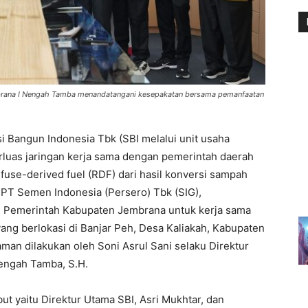
Jembrana I Nengah Tamba menandatangani kesepakatan bersama pemanfaatan
i Bangun Indonesia Tbk (SBI melalui unit usaha
luas jaringan kerja sama dengan pemerintah daerah
fuse-derived fuel (RDF) dari hasil konversi sampah
PT Semen Indonesia (Persero) Tbk (SIG),
Pemerintah Kabupaten Jembrana untuk kerja sama
ng berlokasi di Banjar Peh, Desa Kaliakah, Kabupaten
n dilakukan oleh Soni Asrul Sani selaku Direktur
engah Tamba, S.H.
t yaitu Direktur Utama SBI, Asri Mukhtar, dan