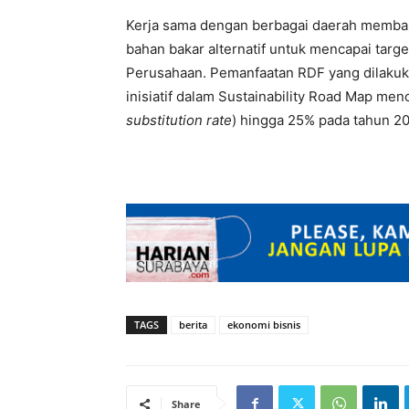
Kerja sama dengan berbagai daerah memba
bahan bakar alternatif untuk mencapai targ
Perusahaan. Pemanfaatan RDF yang dilakuk
inisiatif dalam Sustainability Road Map menc
substitution rate
) hingga 25% pada tahun 20
TAGS
berita
ekonomi bisnis
Share