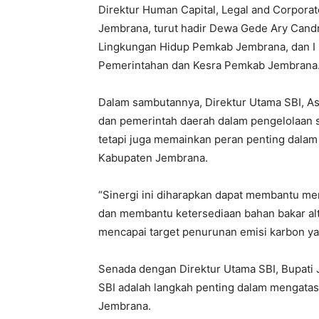
Direktur Human Capital, Legal and Corporat
Jembrana, turut hadir Dewa Gede Ary Candr
Lingkungan Hidup Pemkab Jembrana, dan I Ke
Pemerintahan dan Kesra Pemkab Jembrana
Dalam sambutannya, Direktur Utama SBI, A
dan pemerintah daerah dalam pengelolaan 
tetapi juga memainkan peran penting dalam
Kabupaten Jembrana.
“Sinergi ini diharapkan dapat membantu me
dan membantu ketersediaan bahan bakar alt
mencapai target penurunan emisi karbon yan
Senada dengan Direktur Utama SBI, Bupat
SBI adalah langkah penting dalam mengata
Jembrana.