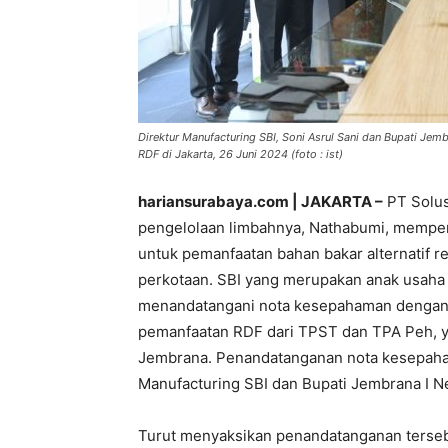
Direktur Manufacturing SBI, Soni Asrul Sani dan Bupati 
RDF di Jakarta, 26 Juni 2024 (foto : ist)
hariansurabaya.com | JAKARTA –
PT Solus
pengelolaan limbahnya, Nathabumi, memper
untuk pemanfaatan bahan bakar alternatif re
perkotaan. SBI yang merupakan anak usaha 
menandatangani nota kesepahaman dengan 
pemanfaatan RDF dari TPST dan TPA Peh, ya
Jembrana. Penandatanganan nota kesepahama
Manufacturing SBI dan Bupati Jembrana I N
Turut menyaksikan penandatanganan tersebu