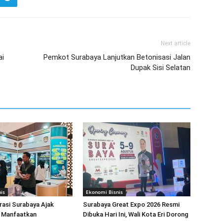
Next article
ai
Pemkot Surabaya Lanjutkan Betonisasi Jalan
Dupak Sisi Selatan
is
Ekonomi Bisnis
rasi Surabaya Ajak
Surabaya Great Expo 2026 Resmi
 Manfaatkan
Dibuka Hari Ini, Wali Kota Eri Dorong