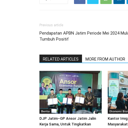
Previous article
Pendapatan APBN Jatim Periode Mei 2024 Mul
Tumbuh Positif
RELATED ARTICLES
MORE FROM AUTHOR
Berita
Ekonomi Bisn
DJP Jatim–GP Ansor Jatim Jalin
Kantor Imig
Kerja Sama, Untuk Tingkatkan
Masyarakat