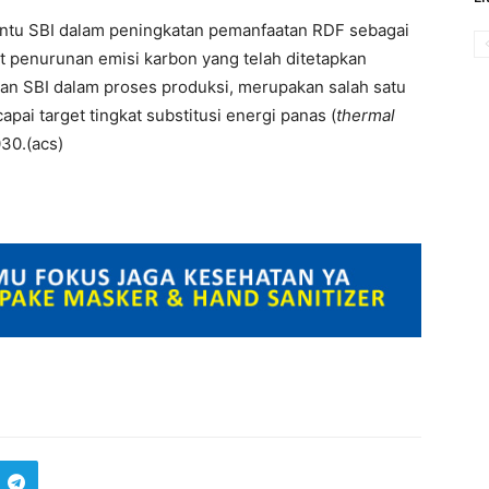
ntu SBI dalam peningkatan pemanfaatan RDF sebagai
et penurunan emisi karbon yang telah ditetapkan
an SBI dalam proses produksi, merupakan salah satu
apai target tingkat substitusi energi panas (
thermal
30.(acs)