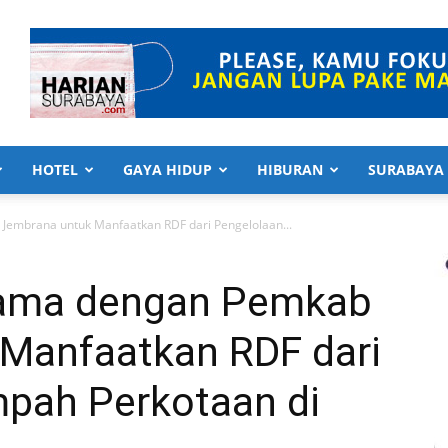
HOTEL
GAYA HIDUP
HIBURAN
SURABAYA
 Jembrana untuk Manfaatkan RDF dari Pengelolaan...
 Sama dengan Pemkab
Manfaatkan RDF dari
pah Perkotaan di