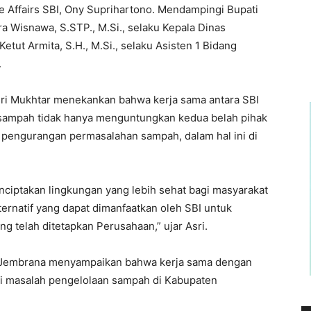
e Affairs SBI, Ony Suprihartono. Mendampingi Bupati
a Wisnawa, S.STP., M.Si., selaku Kepala Dinas
tut Armita, S.H., M.Si., selaku Asisten 1 Bidang
.
sri Mukhtar menekankan bahwa kerja sama antara SBI
sampah tidak hanya menguntungkan kedua belah pihak
 pengurangan permasalahan sampah, dalam hal ini di
nciptakan lingkungan yang lebih sehat bagi masyarakat
ernatif yang dapat dimanfaatkan oleh SBI untuk
g telah ditetapkan Perusahaan,” ujar Asri.
i Jembrana menyampaikan bahwa kerja sama dengan
si masalah pengelolaan sampah di Kabupaten