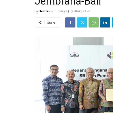
Jembrana-Bali
By
Redaksi
-
Tuesday 2 July 2024 | 23:52
Share