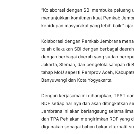
“Kolaborasi dengan SBI membuka peluang u
menunjukkan komitmen kuat Pemkab Jembra
kehidupan masyarakat yang lebih baik,” uja
Kolaborasi dengan Pemkab Jembrana menam
telah dilakukan SBI dengan berbagai daerah
dengan berbagai daerah yang sudah berope
Jakarta, Sleman, dan pengelola sampah di B
tahap MoU seperti Pemprov Aceh, Kabupat
Banyuwangi dan Kota Yogyakarta.
Dengan kerjasama ini diharapkan, TPST dan
RDF setiap harinya dan akan ditingkatkan s
Jembrana ini akan berlangsung selama lim
dan TPA Peh akan mengirimkan RDF yang di
digunakan sebagai bahan bakar alternatif sub