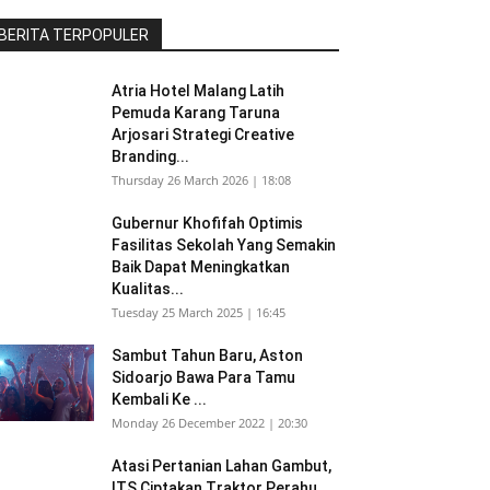
BERITA TERPOPULER
Atria Hotel Malang Latih
Pemuda Karang Taruna
Arjosari Strategi Creative
Branding...
Thursday 26 March 2026 | 18:08
Gubernur Khofifah Optimis
Fasilitas Sekolah Yang Semakin
Baik Dapat Meningkatkan
Kualitas...
Tuesday 25 March 2025 | 16:45
Sambut Tahun Baru, Aston
Sidoarjo Bawa Para Tamu
Kembali Ke ...
Monday 26 December 2022 | 20:30
Atasi Pertanian Lahan Gambut,
ITS Ciptakan Traktor Perahu