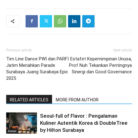
Previous article
Next article
Tim Line Dance PWI dan PARFI
Estafet Kepemimpinan Unusa,
Jatim Meriahkan Parade
Prof Nuh Tekankan Pentingnya
Surabaya Juang Surabaya Epic
Sinergi dan Good Governance
2025
RELATED ARTICLES
MORE FROM AUTHOR
Seoul-full of Flavor : Pengalaman
Kuliner Autentik Korea di DoubleTree
by Hilton Surabaya
Hotel