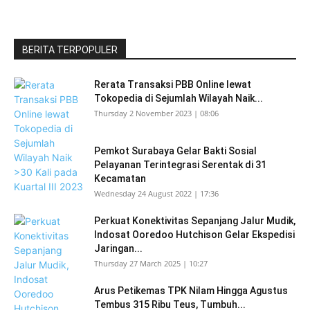
BERITA TERPOPULER
Rerata Transaksi PBB Online lewat
Tokopedia di Sejumlah Wilayah Naik...
Thursday 2 November 2023 | 08:06
Pemkot Surabaya Gelar Bakti Sosial
Pelayanan Terintegrasi Serentak di 31
Kecamatan
Wednesday 24 August 2022 | 17:36
Perkuat Konektivitas Sepanjang Jalur Mudik,
Indosat Ooredoo Hutchison Gelar Ekspedisi
Jaringan...
Thursday 27 March 2025 | 10:27
Arus Petikemas TPK Nilam Hingga Agustus
Tembus 315 Ribu Teus, Tumbuh...