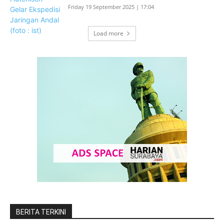
Friday 19 September 2025 | 17:04
Load more
BERITA TERKINI