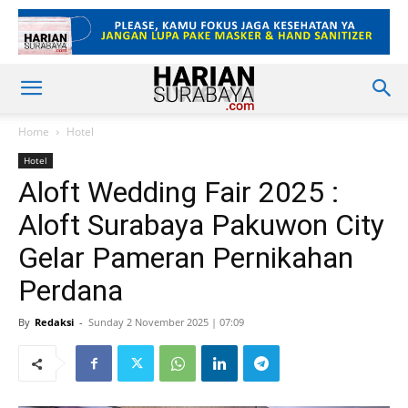
Home
Hotel
Hotel
Aloft Wedding Fair 2025 :
Aloft Surabaya Pakuwon City
Gelar Pameran Pernikahan
Perdana
By
Redaksi
-
Sunday 2 November 2025 | 07:09