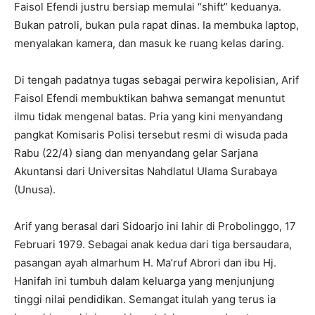
Faisol Efendi justru bersiap memulai “shift” keduanya.
Bukan patroli, bukan pula rapat dinas. Ia membuka laptop,
menyalakan kamera, dan masuk ke ruang kelas daring.
Di tengah padatnya tugas sebagai perwira kepolisian, Arif
Faisol Efendi membuktikan bahwa semangat menuntut
ilmu tidak mengenal batas. Pria yang kini menyandang
pangkat Komisaris Polisi tersebut resmi di wisuda pada
Rabu (22/4) siang dan menyandang gelar Sarjana
Akuntansi dari Universitas Nahdlatul Ulama Surabaya
(Unusa).
Arif yang berasal dari Sidoarjo ini lahir di Probolinggo, 17
Februari 1979. Sebagai anak kedua dari tiga bersaudara,
pasangan ayah almarhum H. Ma’ruf Abrori dan ibu Hj.
Hanifah ini tumbuh dalam keluarga yang menjunjung
tinggi nilai pendidikan. Semangat itulah yang terus ia