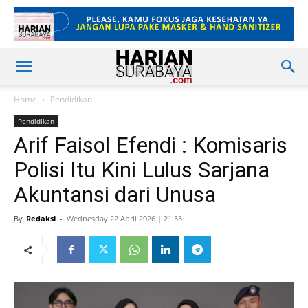
Home
Pendidikan
Pendidikan
Arif Faisol Efendi : Komisaris
Polisi Itu Kini Lulus Sarjana
Akuntansi dari Unusa
By
Redaksi
-
Wednesday 22 April 2026 | 21:33