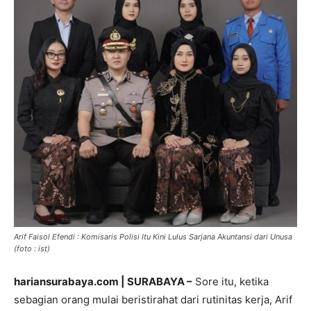
Arif Faisol Efendi : Komisaris Polisi Itu Kini Lulus Sarjana Akuntansi dari Unusa
(foto : ist)
hariansurabaya.com | SURABAYA –
Sore itu, ketika
sebagian orang mulai beristirahat dari rutinitas kerja, Arif