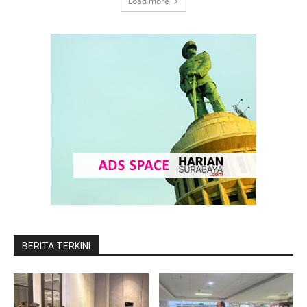
Load more
BERITA TERKINI