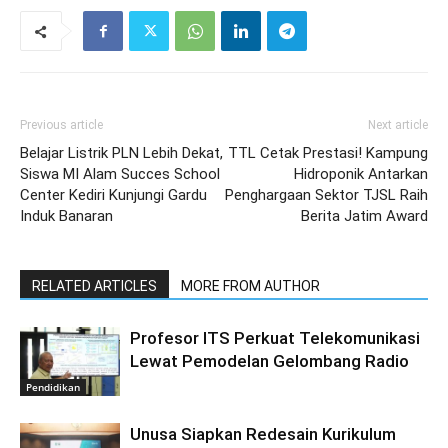
Previous article
Next article
Belajar Listrik PLN Lebih Dekat,
TTL Cetak Prestasi! Kampung
Siswa MI Alam Succes School
Hidroponik Antarkan
Center Kediri Kunjungi Gardu
Penghargaan Sektor TJSL Raih
Induk Banaran
Berita Jatim Award
RELATED ARTICLES
MORE FROM AUTHOR
Profesor ITS Perkuat Telekomunikasi
Lewat Pemodelan Gelombang Radio
Pendidikan
Unusa Siapkan Redesain Kurikulum