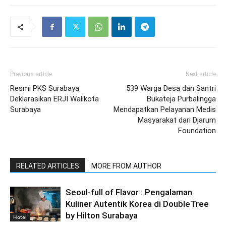
Previous article
Next article
Resmi PKS Surabaya
539 Warga Desa dan Santri
Deklarasikan ERJI Walikota
Bukateja Purbalingga
Surabaya
Mendapatkan Pelayanan Medis
Masyarakat dari Djarum
Foundation
RELATED ARTICLES
MORE FROM AUTHOR
Seoul-full of Flavor : Pengalaman
Kuliner Autentik Korea di DoubleTree
by Hilton Surabaya
Hotel