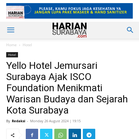
Home
Hotel
Hotel
Yello Hotel Jemursari
Surabaya Ajak ISCO
Foundation Menikmati
Warisan Budaya dan Sejarah
Kota Surabaya
By
Redaksi
-
Monday 26 August 2024 | 19:15