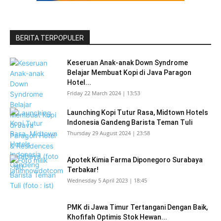
BERITA TERPOPULER
Keseruan Anak-anak Down Syndrome
Belajar Membuat Kopi di Java Paragon
Hotel...
Friday 22 March 2024 | 13:53
Launching Kopi Tutur Rasa, Midtown Hotels
Indonesia Gandeng Barista Teman Tuli
Thursday 29 August 2024 | 23:58
Apotek Kimia Farma Diponegoro Surabaya
Terbakar!
Wednesday 5 April 2023 | 18:45
PMK di Jawa Timur Tertangani Dengan Baik,
Khofifah Optimis Stok Hewan...