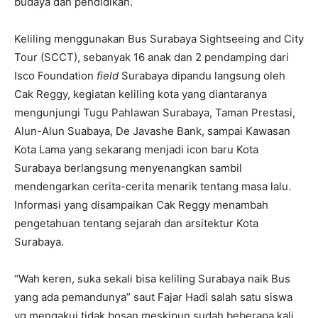
budaya dan pendidikan.
Keliling menggunakan Bus Surabaya Sightseeing and City
Tour (SCCT), sebanyak 16 anak dan 2 pendamping dari
Isco Foundation
field
Surabaya dipandu langsung oleh
Cak Reggy, kegiatan keliling kota yang diantaranya
mengunjungi Tugu Pahlawan Surabaya, Taman Prestasi,
Alun-Alun Suabaya, De Javashe Bank, sampai Kawasan
Kota Lama yang sekarang menjadi icon baru Kota
Surabaya berlangsung menyenangkan sambil
mendengarkan cerita-cerita menarik tentang masa lalu.
Informasi yang disampaikan Cak Reggy menambah
pengetahuan tentang sejarah dan arsitektur Kota
Surabaya.
“Wah keren, suka sekali bisa keliling Surabaya naik Bus
yang ada pemandunya” saut Fajar Hadi salah satu siswa
yg mengakui tidak bosan meskipun sudah beberapa kali