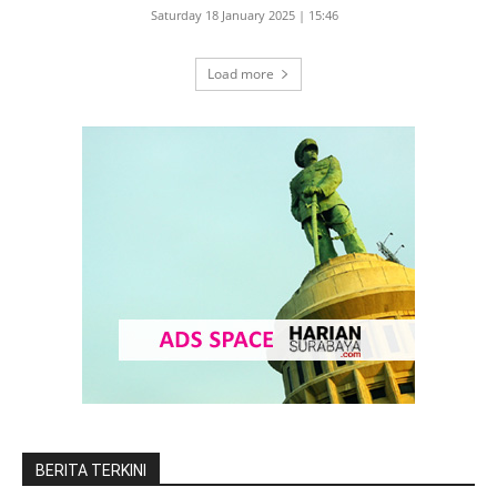
Saturday 18 January 2025 | 15:46
Load more
BERITA TERKINI