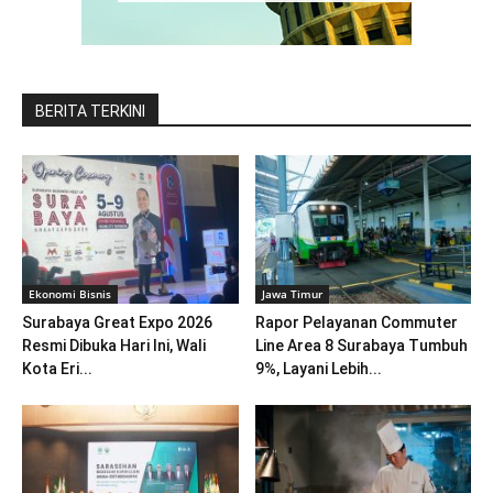
BERITA TERKINI
Ekonomi Bisnis
Jawa Timur
Surabaya Great Expo 2026
Rapor Pelayanan Commuter
Resmi Dibuka Hari Ini, Wali
Line Area 8 Surabaya Tumbuh
Kota Eri...
9%, Layani Lebih...