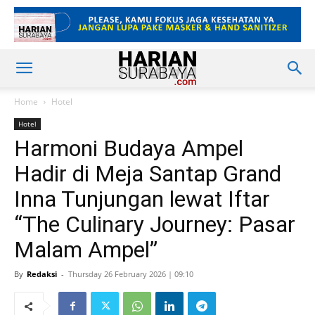
Home
Hotel
Hotel
Harmoni Budaya Ampel
Hadir di Meja Santap Grand
Inna Tunjungan lewat Iftar
“The Culinary Journey: Pasar
Malam Ampel”
By
Redaksi
-
Thursday 26 February 2026 | 09:10