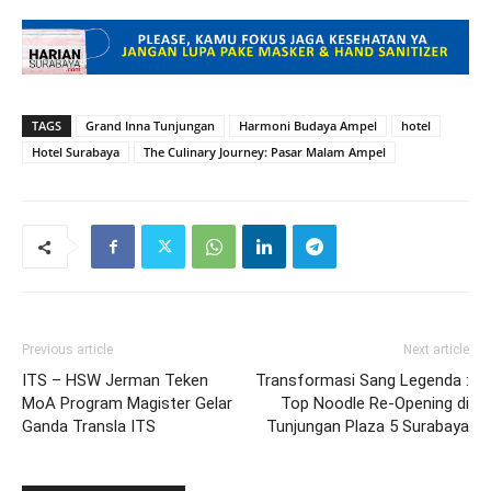
TAGS
Grand Inna Tunjungan
Harmoni Budaya Ampel
hotel
Hotel Surabaya
The Culinary Journey: Pasar Malam Ampel
Previous article
Next article
ITS – HSW Jerman Teken
Transformasi Sang Legenda :
MoA Program Magister Gelar
Top Noodle Re-Opening di
Ganda Transla ITS
Tunjungan Plaza 5 Surabaya