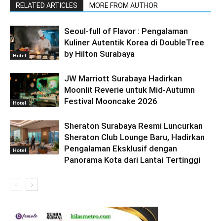
RELATED ARTICLES
MORE FROM AUTHOR
Seoul-full of Flavor : Pengalaman
Kuliner Autentik Korea di DoubleTree
by Hilton Surabaya
Hotel
JW Marriott Surabaya Hadirkan
Moonlit Reverie untuk Mid-Autumn
Festival Mooncake 2026
Hotel
Sheraton Surabaya Resmi Luncurkan
Sheraton Club Lounge Baru, Hadirkan
Pengalaman Eksklusif dengan
Hotel
Panorama Kota dari Lantai Tertinggi