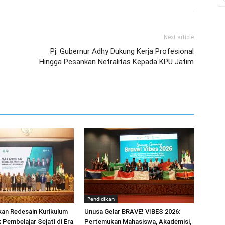
Next article
Pj. Gubernur Adhy Dukung Kerja Profesional
Hingga Pesankan Netralitas Kepada KPU Jatim
Pendidikan
an Redesain Kurikulum
Unusa Gelar BRAVE! VIBES 2026:
 Pembelajar Sejati di Era
Pertemukan Mahasiswa, Akademisi,