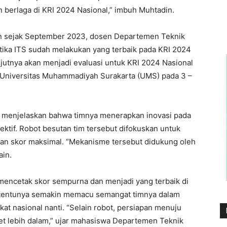
 berlaga di KRI 2024 Nasional,” imbuh Muhtadin.
n sejak September 2023, dosen Departemen Teknik
ika ITS sudah melakukan yang terbaik pada KRI 2024
anjutnya akan menjadi evaluasi untuk KRI 2024 Nasional
i Universitas Muhammadiyah Surakarta (UMS) pada 3 –
akir menjelaskan bahwa timnya menerapkan inovasi pada
tif. Robot besutan tim tersebut difokuskan untuk
han skor maksimal. “Mekanisme tersebut didukung oleh
ain.
 mencetak skor sempurna dan menjadi yang terbaik di
ini tentunya semakin memacu semangat timnya dalam
kat nasional nanti. “Selain robot, persiapan menuju
iset lebih dalam,” ujar mahasiswa Departemen Teknik