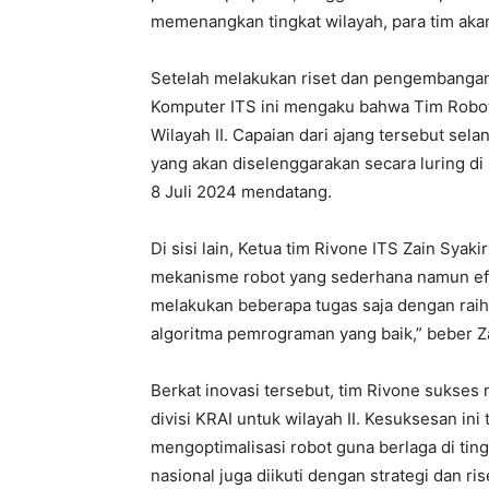
memenangkan tingkat wilayah, para tim akan
Setelah melakukan riset dan pengembanga
Komputer ITS ini mengaku bahwa Tim Robot
Wilayah II. Capaian dari ajang tersebut sel
yang akan diselenggarakan secara luring d
8 Juli 2024 mendatang.
Di sisi lain, Ketua tim Rivone ITS Zain Sy
mekanisme robot yang sederhana namun efek
melakukan beberapa tugas saja dengan rai
algoritma pemrograman yang baik,” beber Z
Berkat inovasi tersebut, tim Rivone sukses
divisi KRAI untuk wilayah II. Kesuksesan 
mengoptimalisasi robot guna berlaga di ting
nasional juga diikuti dengan strategi dan r