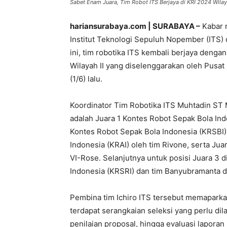
Sabet Enam Juara, Tim Robot ITS Berjaya di KRI 2024 Wilayah 
hariansurabaya.com | SURABAYA –
Kabar 
Institut Teknologi Sepuluh Nopember (ITS) 
ini, tim robotika ITS kembali berjaya denga
Wilayah II yang diselenggarakan oleh Pusat
(1/6) lalu.
Koordinator Tim Robotika ITS Muhtadin ST
adalah Juara 1 Kontes Robot Sepak Bola Ind
Kontes Robot Sepak Bola Indonesia (KRSBI) 
Indonesia (KRAI) oleh tim Rivone, serta Jua
VI-Rose. Selanjutnya untuk posisi Juara 3 
Indonesia (KRSRI) dan tim Banyubramanta d
Pembina tim Ichiro ITS tersebut memaparkan
terdapat serangkaian seleksi yang perlu dila
penilaian proposal, hingga evaluasi laporan