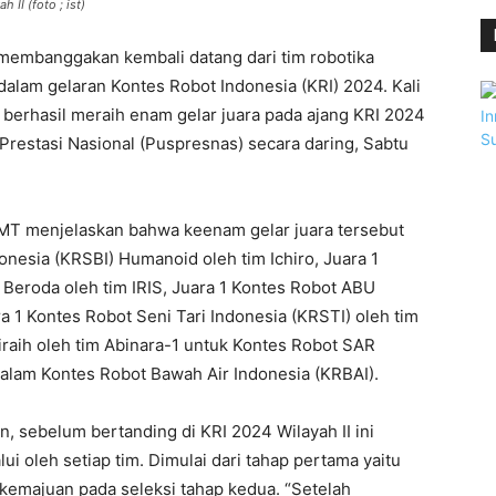
II (foto ; ist)
membanggakan kembali datang dari tim robotika
dalam gelaran Kontes Robot Indonesia (KRI) 2024. Kali
n berhasil meraih enam gelar juara pada ajang KRI 2024
 Prestasi Nasional (Puspresnas) secara daring, Sabtu
 MT menjelaskan bahwa keenam gelar juara tersebut
onesia (KRSBI) Humanoid oleh tim Ichiro, Juara 1
Beroda oleh tim IRIS, Juara 1 Kontes Robot ABU
ra 1 Kontes Robot Seni Tari Indonesia (KRSTI) oleh tim
diraih oleh tim Abinara-1 untuk Kontes Robot SAR
alam Kontes Robot Bawah Air Indonesia (KRBAI).
, sebelum bertanding di KRI 2024 Wilayah II ini
lui oleh setiap tim. Dimulai dari tahap pertama yaitu
 kemajuan pada seleksi tahap kedua. “Setelah