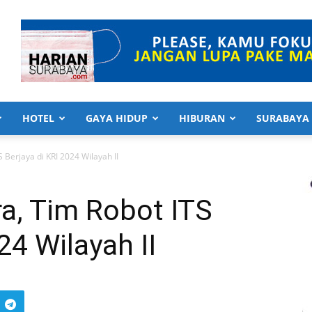
HOTEL
GAYA HIDUP
HIBURAN
SURABAYA
 Berjaya di KRI 2024 Wilayah II
a, Tim Robot ITS
24 Wilayah II